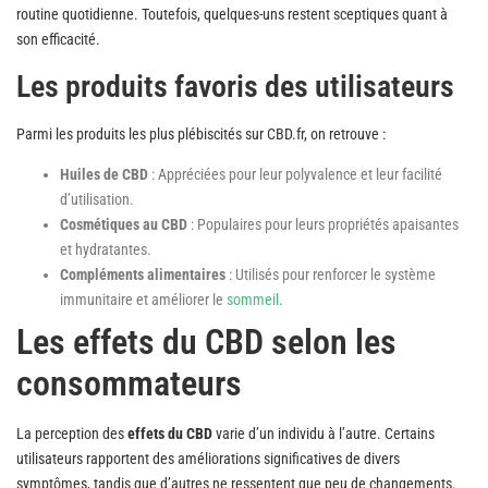
routine quotidienne. Toutefois, quelques-uns restent sceptiques quant à
son efficacité.
Les produits favoris des utilisateurs
Parmi les produits les plus plébiscités sur CBD.fr, on retrouve :
Huiles de CBD
: Appréciées pour leur polyvalence et leur facilité
d’utilisation.
Cosmétiques au CBD
: Populaires pour leurs propriétés apaisantes
et hydratantes.
Compléments alimentaires
: Utilisés pour renforcer le système
immunitaire et améliorer le
sommeil
.
Les effets du CBD selon les
consommateurs
La perception des
effets du CBD
varie d’un individu à l’autre. Certains
utilisateurs rapportent des améliorations significatives de divers
symptômes, tandis que d’autres ne ressentent que peu de changements.