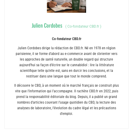
Julien Cordobes
(
Co-fondateur CBD.fr
)
Co-fondateur CBD.fr
Julien Cordobes dirige la rédaction de CBD.fr. Né en 1978 en région
parisienne, il se forme d’abord au e-commerce avant de s’orienter vers
les approches de santé naturelle, un double regard qui structure
aujourd’hui sa façon d’écrire sur le cannabidiol : lire la littérature
scientifique telle qu’elle est, sans en durcir les conclusions, et la
restituer dans une langue que tout le monde comprend.
Il découvre le CBD, à un moment où le marché français se construit plus
vite que l’information qui l’accompagne. Il rachète CBD.fr en 2022, puis
prend la responsabilité éditoriale du blog. Depuis, il a publié un grand
nombres d’articles couvrant l’usage quotidien du CBD, la lecture des
analyses de laboratoire, l’évolution du cadre légal et les précautions
d’emploi.