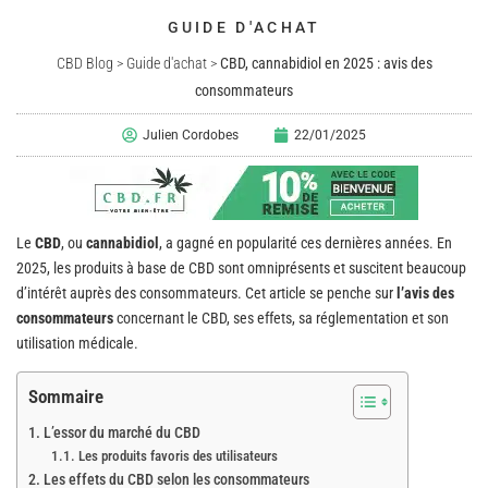
GUIDE D'ACHAT
CBD Blog
>
Guide d'achat
>
CBD, cannabidiol en 2025 : avis des
consommateurs
Julien Cordobes
22/01/2025
Le
CBD
, ou
cannabidiol
, a gagné en popularité ces dernières années. En
2025, les produits à base de CBD sont omniprésents et suscitent beaucoup
d’intérêt auprès des consommateurs. Cet article se penche sur
l’avis des
consommateurs
concernant le CBD, ses effets, sa réglementation et son
utilisation médicale.
Sommaire
L’essor du marché du CBD
Les produits favoris des utilisateurs
Les effets du CBD selon les consommateurs