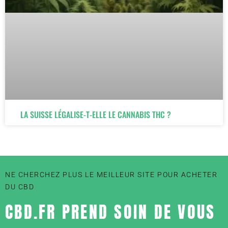
LA SUISSE LÉGALISE-T-ELLE LE CANNABIS THC ?
NE CHERCHEZ PLUS LE MEILLEUR SITE POUR ACHETER
DU CBD
CBD.FR PREND SOIN DE VOUS