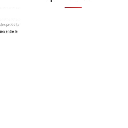
 des produits
ien entre le