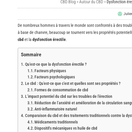
CBD Blog
>
Autour du CBD
>
Dysfonction érec
Juli
De nombreux hommes à travers le monde sont confrontés à des troubles d
à base de chanvre, beaucoup se tournent vers les propriétés potentiel
cbd
et la
dysfonction érectile
.
Sommaire
Qu’est-ce que la dysfonction érectile ?
Facteurs physiques
Facteurs psychologiques
Le cbd : Qu’est-ce que c’est et quelles sont ses propriétés ?
Formes de consommation de cbd
L’impact potentiel du cbd sur les troubles de l’érection
Réduction de l’anxiété et amélioration de la circulation san
Anti-inflammatoire naturel
Comparaison du cbd et des traitements traditionnels contre la dysf
Médicaments traditionnels
Dispositifs mécaniques vs huile de cbd