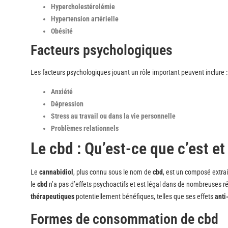
Hypercholestérolémie
Hypertension artérielle
Obésité
Facteurs psychologiques
Les facteurs psychologiques jouant un rôle important peuvent inclure :
Anxiété
Dépression
Stress au travail ou dans la vie personnelle
Problèmes relationnels
Le cbd : Qu’est-ce que c’est et
Le
cannabidiol
, plus connu sous le nom de
cbd
, est un composé extra
le
cbd
n’a pas d’effets psychoactifs et est légal dans de nombreuses r
thérapeutiques
potentiellement bénéfiques, telles que ses effets
anti
Formes de consommation de cbd