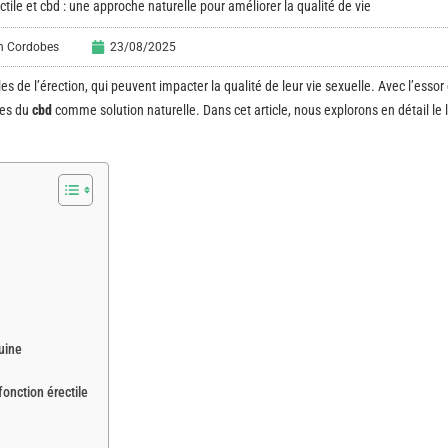
tile et cbd : une approche naturelle pour améliorer la qualité de vie
en Cordobes
23/08/2025
e l’érection, qui peuvent impacter la qualité de leur vie sexuelle. Avec l’essor
les du
cbd
comme solution naturelle. Dans cet article, nous explorons en détail le l
guine
onction érectile