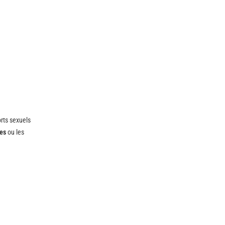
rts sexuels
es
ou les