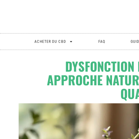
ACHETER DU CBD
FAQ
GUI
DYSFONCTION É
APPROCHE NATUR
QUA