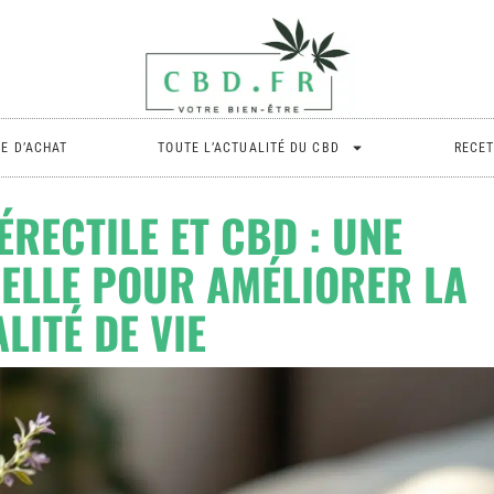
DE D’ACHAT
TOUTE L’ACTUALITÉ DU CBD
RECET
RECTILE ET CBD : UNE
ELLE POUR AMÉLIORER LA
LITÉ DE VIE