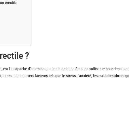
on érectile
rectile ?
est l’incapacité d’obtenir ou de maintenir une érection suffisante pour des rappo
 et résulter de divers facteurs tels que le
stress
, l’
anxiété
, les
maladies chroniqu