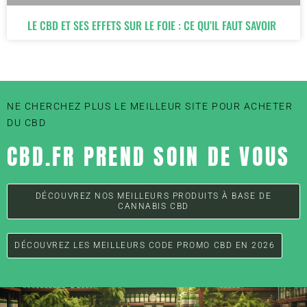
LE CBD ET SES EFFETS SUR LE FOIE : CE QU’IL FAUT SAVOIR
NE CHERCHEZ PLUS LE MEILLEUR SITE POUR ACHETER
DU CBD
CBD.FR PREND SOIN DE VOUS
DÉCOUVREZ NOS MEILLEURS PRODUITS À BASE DE
CANNABIS CBD
DÉCOUVREZ LES MEILLEURS CODE PROMO CBD EN 2026