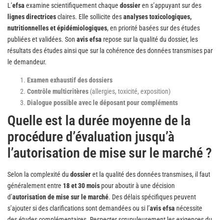
L’
efsa
examine scientifiquement chaque
dossier
en s’appuyant sur des
lignes directrices
claires. Elle sollicite des
analyses toxicologiques,
nutritionnelles et épidémiologiques
, en priorité basées sur des études
publiées et validées. Son
avis efsa
repose sur la qualité du dossier, les
résultats des études ainsi que sur la cohérence des données transmises par
le demandeur.
Examen exhaustif des dossiers
Contrôle multicritères
(allergies, toxicité, exposition)
Dialogue possible avec le déposant pour compléments
Quelle est la durée moyenne de la
procédure d’évaluation jusqu’à
l’autorisation de mise sur le marché ?
Selon la complexité du
dossier
et la qualité des données transmises, il faut
généralement entre
18 et 30 mois
pour aboutir à une décision
d’
autorisation de mise sur le marché
. Des délais spécifiques peuvent
s’ajouter si des clarifications sont demandées ou si l’
avis efsa
nécessite
des études complémentaires. Respecter scrupuleusement les exigences du