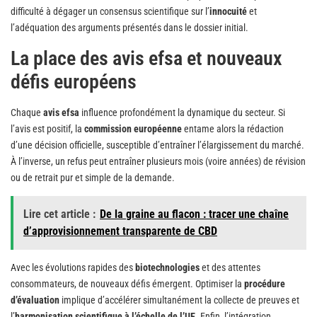
difficulté à dégager un consensus scientifique sur l’
innocuité
et
l’adéquation des arguments présentés dans le dossier initial.
La place des avis efsa et nouveaux
défis européens
Chaque
avis efsa
influence profondément la dynamique du secteur. Si
l’avis est positif, la
commission européenne
entame alors la rédaction
d’une décision officielle, susceptible d’entraîner l’élargissement du marché.
À l’inverse, un refus peut entraîner plusieurs mois (voire années) de révision
ou de retrait pur et simple de la demande.
Lire cet article :
De la graine au flacon : tracer une chaîne
d’approvisionnement transparente de CBD
Avec les évolutions rapides des
biotechnologies
et des attentes
consommateurs, de nouveaux défis émergent. Optimiser la
procédure
d’évaluation
implique d’accélérer simultanément la collecte de preuves et
l’
harmonisation scientifique à l’échelle de l’UE
. Enfin, l’intégration