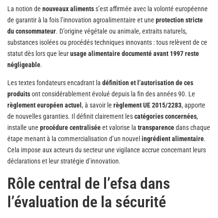
La notion de
nouveaux aliments
s’est affirmée avec la volonté européenne
de garantir à la fois l’innovation agroalimentaire et une
protection stricte
du consommateur
. D’origine végétale ou animale, extraits naturels,
substances isolées ou procédés techniques innovants : tous relèvent de ce
statut dès lors que leur
usage alimentaire documenté avant 1997 reste
négligeable
.
Les textes fondateurs encadrant la
définition et l’autorisation de ces
produits
ont considérablement évolué depuis la fin des années 90. Le
règlement européen actuel
, à savoir le
règlement UE 2015/2283
, apporte
de nouvelles garanties. Il définit clairement les
catégories concernées
,
installe une
procédure centralisée
et valorise la
transparence
dans chaque
étape menant à la commercialisation d’un nouvel
ingrédient alimentaire
.
Cela impose aux acteurs du secteur une vigilance accrue concernant leurs
déclarations et leur stratégie d’innovation.
Rôle central de l’efsa dans
l’évaluation de la sécurité