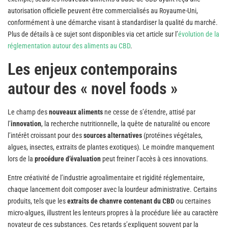
autorisation officielle peuvent être commercialisés au Royaume-Uni,
conformément à une démarche visant à standardiser la qualité du marché.
Plus de détails à ce sujet sont disponibles via cet article sur l’
évolution de la
réglementation autour des aliments au CBD
.
Les enjeux contemporains
autour des « novel foods »
Le champ des
nouveaux aliments
ne cesse de s’étendre, attisé par
l’
innovation
, la recherche nutritionnelle, la quête de naturalité ou encore
l’intérêt croissant pour des
sources alternatives
(protéines végétales,
algues, insectes, extraits de plantes exotiques). Le moindre manquement
lors de la
procédure d’évaluation
peut freiner l’accès à ces innovations.
Entre créativité de l’industrie agroalimentaire et rigidité réglementaire,
chaque lancement doit composer avec la lourdeur administrative. Certains
produits, tels que les
extraits de chanvre contenant du CBD
ou certaines
micro-algues, illustrent les lenteurs propres à la procédure liée au caractère
novateur de ces substances. Ces retards s’expliquent souvent par la