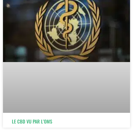
LE CBD VU PAR L’OMS