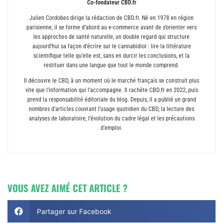
Co-fondateur CBD.fr
Julien Cordobes dirige la rédaction de CBD.fr. Né en 1978 en région
parisienne, il se forme d’abord au e-commerce avant de s’orienter vers
les approches de santé naturelle, un double regard qui structure
aujourd’hui sa façon d’écrire sur le cannabidiol : lire la littérature
scientifique telle qu’elle est, sans en durcir les conclusions, et la
restituer dans une langue que tout le monde comprend.
Il découvre le CBD, à un moment où le marché français se construit plus
vite que l’information qui l’accompagne. Il rachète CBD.fr en 2022, puis
prend la responsabilité éditoriale du blog. Depuis, il a publié un grand
nombres d’articles couvrant l’usage quotidien du CBD, la lecture des
analyses de laboratoire, l’évolution du cadre légal et les précautions
d’emploi.
VOUS AVEZ AIMÉ CET ARTICLE ?
Partager sur Facebook