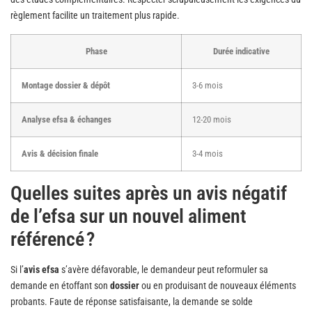
règlement facilite un traitement plus rapide.
Phase
Durée indicative
Montage dossier & dépôt
3-6 mois
Analyse efsa & échanges
12-20 mois
Avis & décision finale
3-4 mois
Quelles suites après un avis négatif
de l’efsa sur un nouvel aliment
référencé ?
Si l’
avis efsa
s’avère défavorable, le demandeur peut reformuler sa
demande en étoffant son
dossier
ou en produisant de nouveaux éléments
probants. Faute de réponse satisfaisante, la demande se solde