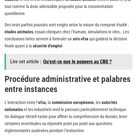
tout comme la dose admissible proposée pour la consommation
quotidienne.
Des tests parfois poussés sont exigés selon la nature du composé étudié :
études animales
, essais cliniques chez l’humain, simulations in vitro… Les
conclusions tirées servent à formuler un
avis efsa
qui guidera la décision
finale quant à la
sécurité d’emploi
.
Lire cet article :
Qu’est-ce que le poppers au CBD ?
Procédure administrative et palabres
entre instances
L’interaction entre l’
efsa
, la
commission européenne
, les
autorités
nationales
et les industriels rend le parcours particulièrement technique.
Un dialogue itératif existe pour affiner la compréhension du dossier, lever
certaines incertitudes ou répondre point par point aux questions
réglementaires soulevées pendant l’instruction.