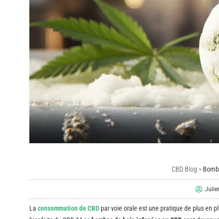
CBD Blog
>
Bombe
Juli
La
consommation de CBD
par voie orale est une pratique de plus en p