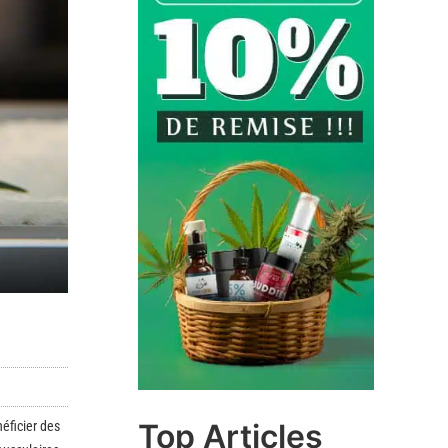
Top Articles
éficier des