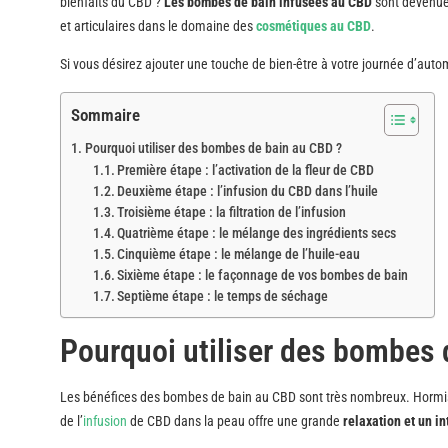
bienfaits du CBD ?
Les bombes de bain infusées au CBD
sont devenues
et articulaires dans le domaine des
cosmétiques au CBD
.
Si vous désirez ajouter une touche de bien-être à votre journée d’auto
Sommaire
Pourquoi utiliser des bombes de bain au CBD ?
Première étape : l’activation de la fleur de CBD
Deuxième étape : l’infusion du CBD dans l’huile
Troisième étape : la filtration de l’infusion
Quatrième étape : le mélange des ingrédients secs
Cinquième étape : le mélange de l’huile-eau
Sixième étape : le façonnage de vos bombes de bain
Septième étape : le temps de séchage
Pourquoi utiliser des bombes 
Les bénéfices des bombes de bain au CBD sont très nombreux. Hormis
de l’
infusion
de CBD dans la peau offre une grande
relaxation et un i