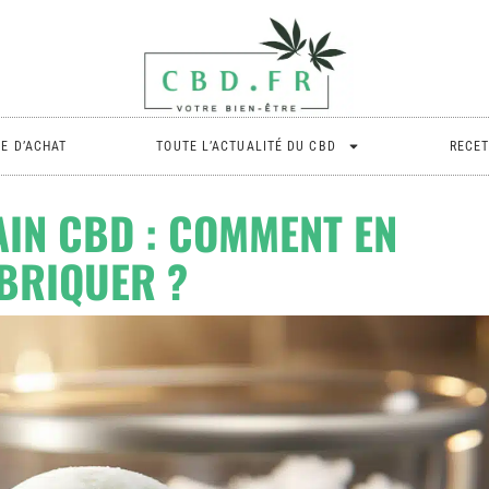
DE D’ACHAT
TOUTE L’ACTUALITÉ DU CBD
RECET
IN CBD : COMMENT EN
BRIQUER ?