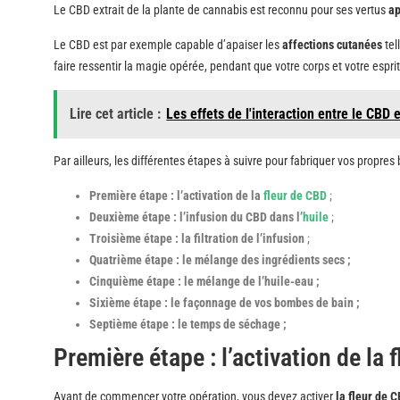
Le CBD extrait de la plante de cannabis est reconnu pour ses vertus
ap
Le CBD est par exemple capable d’apaiser les
affections cutanées
tel
faire ressentir la magie opérée, pendant que votre corps et votre esp
Lire cet article :
Les effets de l'interaction entre le CBD 
Par ailleurs, les différentes étapes à suivre pour fabriquer vos propre
Première étape : l’activation de la
fleur de CBD
;
Deuxième étape : l’infusion du CBD dans l’
huile
;
Troisième étape : la filtration de l’infusion
;
Quatrième étape : le mélange des ingrédients secs ;
Cinquième étape : le mélange de l’huile-eau ;
Sixième étape : le façonnage de vos bombes de bain ;
Septième étape : le temps de séchage ;
Première étape : l’activation d
Avant de commencer votre opération, vous devez activer
la fleur de 