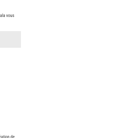
ala vous
éation de