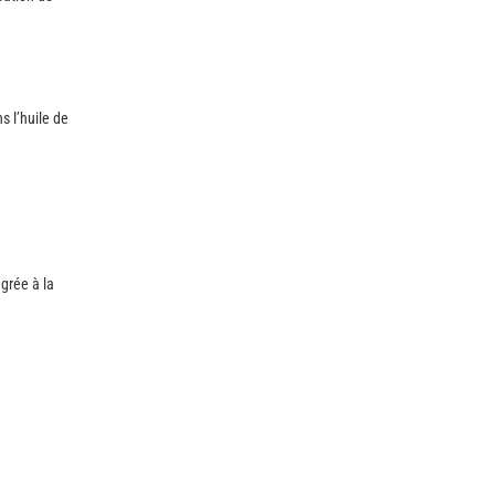
s l’huile de
égrée à la