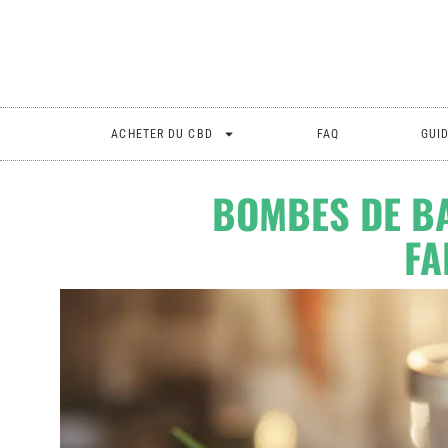
ACHETER DU CBD
FAQ
GUI
BOMBES DE BA
FA