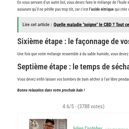
En vous servant d’un autre bol, vous devez faire le mélange de l’huile
assurant qu’il ne pétille pas trop tôt, car c’est
l’acide nitrique
qui crée c
Lire cet article :
Quelle maladie "soigne" le CBD ? Tout c
Sixième étape : le façonnage de v
Une fois que votre mélange ressemble à du sable humide, vous deve
Septième étape : le temps de séc
Vous devez enfin laisser vos bombes de bain sécher à l’air libre pend
Bonne relaxation dans votre prochain bain !
4.6/5 - (3788 votes)
Julien Cordobes