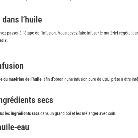
 dans l’huile
ez passer à l’étape de l’infusion. Vous devez faire infuser le matériel végétal dan
noix.
infusion
ge du matériau de l’huile
, afin d’obtenir une infusion pure de CBD, prête à être int
ingrédients secs
ous les
ingrédients secs
dans un grand bol et les mélanger avec soin.
huile-eau