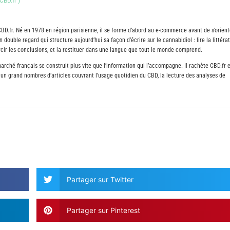
CBD.fr
)
CBD.fr. Né en 1978 en région parisienne, il se forme d’abord au e-commerce avant de s’orient
 double regard qui structure aujourd’hui sa façon d’écrire sur le cannabidiol : lire la littéra
durcir les conclusions, et la restituer dans une langue que tout le monde comprend.
arché français se construit plus vite que l’information qui l’accompagne. Il rachète CBD.fr 
ié un grand nombres d’articles couvrant l’usage quotidien du CBD, la lecture des analyses de
Partager sur Twitter
Partager sur Pinterest