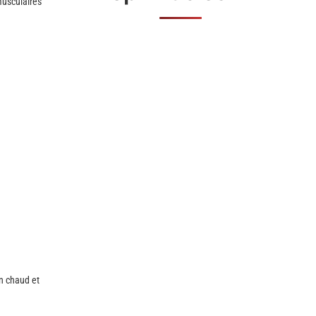
musculaires
n chaud et