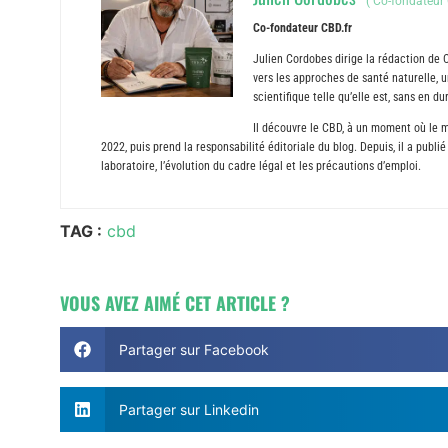
(
Co-fondateur 
Co-fondateur CBD.fr
Julien Cordobes dirige la rédaction de 
vers les approches de santé naturelle, un
scientifique telle qu’elle est, sans en 
Il découvre le CBD, à un moment où le m
2022, puis prend la responsabilité éditoriale du blog. Depuis, il a publ
laboratoire, l’évolution du cadre légal et les précautions d’emploi.
TAG :
cbd
VOUS AVEZ AIMÉ CET ARTICLE ?
Partager sur Facebook
Partager sur Linkedin