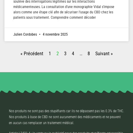
soulève des interrogations légitimes sur les interactions
médicamenteuses. La consultation d’une monographie Vidal s’impose
alors comme une étape clé afin de sécuriser l’usage du CBD chez les
patients sous traitement. Comprendre comment décoder
Julien Cordobes
4 novembre 2025
« Précédent
1
2
3
4
…
8
Suivant »
Nos produits ne sont pas des stupéfiants car ils ne dépassent pas les 0.3% de THC.
Nos produits à base de CBD ne sont aucunement des médicaments et ne peuvent
en aucun cas remplacer un traitement médical.