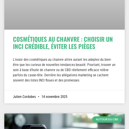
COSMÉTIQUES AU CHANVRE : CHOISIR UN
INCI CRÉDIBLE, ÉVITER LES PIÈGES
L’essor des cosmétiques au chanvre attire autant les adeptes du bien-
être que les curieux de nouvelles tendances beauté. Pourtant, trouver un
soin à base d’huile de chanvre ou de CBD réellement efficace relève
parfois du casse-tête. Derrière les allégations marketing se cachent
souvent des listes INCI floues et des promesses
Julien Cordobes
14 novembre 2025
AUTOUR DU CBD