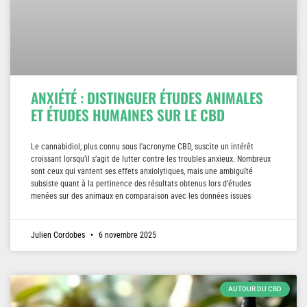
ANXIÉTÉ : DISTINGUER ÉTUDES ANIMALES
ET ÉTUDES HUMAINES SUR LE CBD
Le cannabidiol, plus connu sous l’acronyme CBD, suscite un intérêt
croissant lorsqu’il s’agit de lutter contre les troubles anxieux. Nombreux
sont ceux qui vantent ses effets anxiolytiques, mais une ambiguïté
subsiste quant à la pertinence des résultats obtenus lors d’études
menées sur des animaux en comparaison avec les données issues
Julien Cordobes
6 novembre 2025
AUTOUR DU CBD