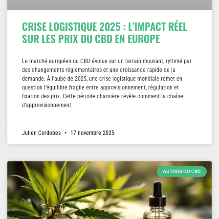
CRISE LOGISTIQUE 2025 : L’IMPACT RÉEL
SUR LES PRIX DU CBD EN EUROPE
Le marché européen du CBD évolue sur un terrain mouvant, rythmé par
des changements réglementaires et une croissance rapide de la
demande. À l’aube de 2025, une crise logistique mondiale remet en
question l’équilibre fragile entre approvisionnement, régulation et
fixation des prix. Cette période charnière révèle comment la chaîne
d’approvisionnement
Julien Cordobes
17 novembre 2025
AUTOUR DU CBD