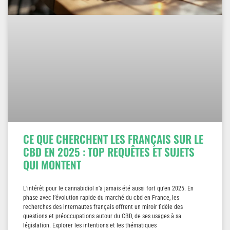
CE QUE CHERCHENT LES FRANÇAIS SUR LE
CBD EN 2025 : TOP REQUÊTES ET SUJETS
QUI MONTENT
L’intérêt pour le cannabidiol n’a jamais été aussi fort qu’en 2025. En
phase avec l’évolution rapide du marché du cbd en France, les
recherches des internautes français offrent un miroir fidèle des
questions et préoccupations autour du CBD, de ses usages à sa
législation. Explorer les intentions et les thématiques