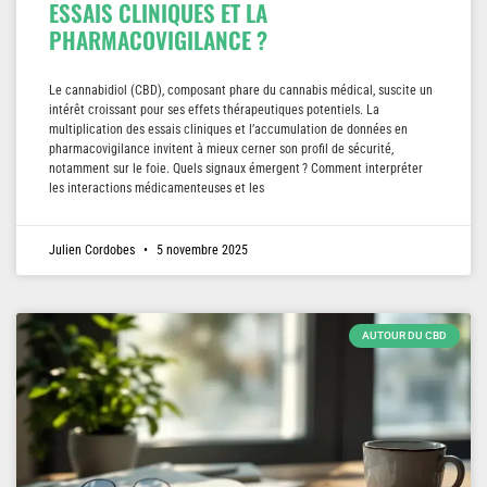
ESSAIS CLINIQUES ET LA
PHARMACOVIGILANCE ?
Le cannabidiol (CBD), composant phare du cannabis médical, suscite un
intérêt croissant pour ses effets thérapeutiques potentiels. La
multiplication des essais cliniques et l’accumulation de données en
pharmacovigilance invitent à mieux cerner son profil de sécurité,
notamment sur le foie. Quels signaux émergent ? Comment interpréter
les interactions médicamenteuses et les
Julien Cordobes
5 novembre 2025
AUTOUR DU CBD