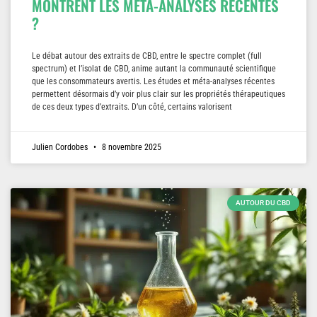
MONTRENT LES MÉTA-ANALYSES RÉCENTES
?
Le débat autour des extraits de CBD, entre le spectre complet (full
spectrum) et l’isolat de CBD, anime autant la communauté scientifique
que les consommateurs avertis. Les études et méta-analyses récentes
permettent désormais d’y voir plus clair sur les propriétés thérapeutiques
de ces deux types d’extraits. D’un côté, certains valorisent
Julien Cordobes
8 novembre 2025
AUTOUR DU CBD