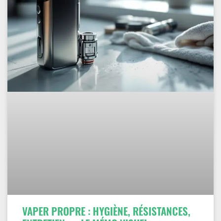
VAPER PROPRE : HYGIÈNE, RÉSISTANCES,