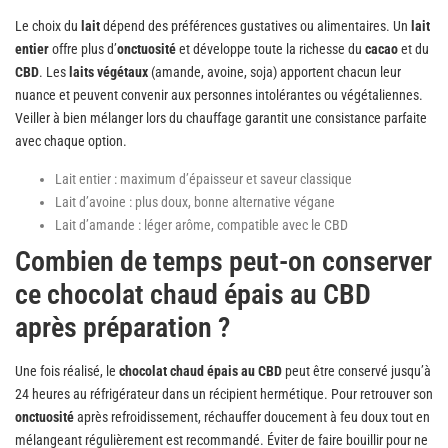
Le choix du
lait
dépend des préférences gustatives ou alimentaires. Un
lait
entier
offre plus d’
onctuosité
et développe toute la richesse du
cacao
et du
CBD
. Les
laits végétaux
(amande, avoine, soja) apportent chacun leur
nuance et peuvent convenir aux personnes intolérantes ou végétaliennes.
Veiller à bien mélanger lors du chauffage garantit une consistance parfaite
avec chaque option.
Lait entier : maximum d’épaisseur et saveur classique
Lait d’avoine : plus doux, bonne alternative végane
Lait d’amande : léger arôme, compatible avec le CBD
Combien de temps peut-on conserver
ce chocolat chaud épais au CBD
après préparation ?
Une fois réalisé, le
chocolat chaud épais au CBD
peut être conservé jusqu’à
24 heures au réfrigérateur dans un récipient hermétique. Pour retrouver son
onctuosité
après refroidissement, réchauffer doucement à feu doux tout en
mélangeant régulièrement est recommandé. Éviter de faire bouillir pour ne