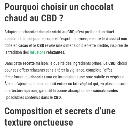
Pourquoi choisir un chocolat
chaud au CBD ?
Adopter un
chocolat chaud enrichi au CBD
, c’est profiter d’un rituel
apaisant à la fois pour le corps et l’esprit. La synergie entre le
chocolat noir
riche en
cacao
et le
CBD
révèle une dimension bien-être inédite, inspirée de
la tradition des
infusions
relaxantes
.
Dans cette
recette maison
, la qualité des ingrédients prime. Le
CBD
, choisi
pour ses effets relaxants sans altérer la vigilance, complète l’effet
réconfortant du
chocolat
tout en introduisant une note subtile et végétale.
À cela s’ajoute une base de
lait entier
ou
lait végétal
qui, en plus d’assurer
une
texture épaisse
, garantit la bonne absorption des
cannabinoïdes
liposolubles contenus dans le
CBD
.
Composition et secrets d’une
texture onctueuse