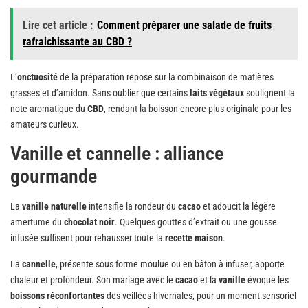
Lire cet article :
Comment préparer une salade de fruits
rafraichissante au CBD ?
L’
onctuosité
de la préparation repose sur la combinaison de matières
grasses et d’amidon. Sans oublier que certains
laits végétaux
soulignent la
note aromatique du
CBD
, rendant la boisson encore plus originale pour les
amateurs curieux.
Vanille et cannelle : alliance
gourmande
La
vanille naturelle
intensifie la rondeur du
cacao
et adoucit la légère
amertume du
chocolat noir
. Quelques gouttes d’extrait ou une gousse
infusée suffisent pour rehausser toute la
recette maison
.
La
cannelle
, présente sous forme moulue ou en bâton à infuser, apporte
chaleur et profondeur. Son mariage avec le
cacao
et la
vanille
évoque les
boissons réconfortantes
des veillées hivernales, pour un moment sensoriel