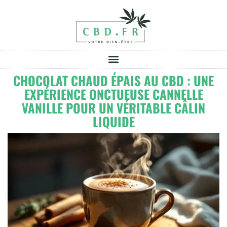
CHOCOLAT CHAUD ÉPAIS AU CBD : UNE
EXPÉRIENCE ONCTUEUSE CANNELLE
VANILLE POUR UN VÉRITABLE CÂLIN
LIQUIDE