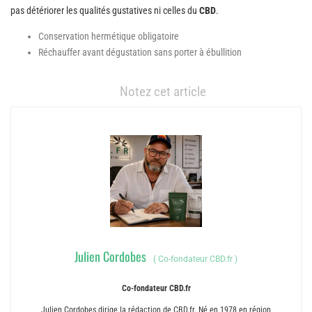
pas détériorer les qualités gustatives ni celles du
CBD
.
Conservation hermétique obligatoire
Réchauffer avant dégustation sans porter à ébullition
Notez cet article
Julien Cordobes
(
Co-fondateur CBD.fr
)
Co-fondateur CBD.fr
Julien Cordobes dirige la rédaction de CBD.fr. Né en 1978 en région