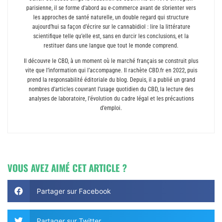
parisienne, il se forme d’abord au e-commerce avant de s’orienter vers
les approches de santé naturelle, un double regard qui structure
aujourd’hui sa façon d’écrire sur le cannabidiol : lire la littérature
scientifique telle qu’elle est, sans en durcir les conclusions, et la
restituer dans une langue que tout le monde comprend.
Il découvre le CBD, à un moment où le marché français se construit plus
vite que l’information qui l’accompagne. Il rachète CBD.fr en 2022, puis
prend la responsabilité éditoriale du blog. Depuis, il a publié un grand
nombres d’articles couvrant l’usage quotidien du CBD, la lecture des
analyses de laboratoire, l’évolution du cadre légal et les précautions
d’emploi.
VOUS AVEZ AIMÉ CET ARTICLE ?
Partager sur Facebook
Partager sur Twitter