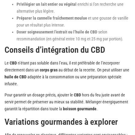
Privilégier un lait entier ou végétal
enrichi si l’on recherche une
alternative plus légère.
Préparer la cannelle fraîchement moulue
et une gousse de vanille
pour un résultat plus intense.
Doser soigneusement l’extrait ou l’huile de CBD
selon
recommandation (en général entre 10 mg et 25 mg par portion).
Conseils d’intégration du CBD
Le
CBD
n’étant pas soluble dans l’eau, il est préférable de l’incorporer
directement dans un
corps gras
au début de la recette. On peut utiliser une
huile de CBD
adaptée à la consommation ou une préparation spéciale
infusée.
Pour garantir un dosage précis, ajouter le
CBD
hors du feu juste avant de
servir permet de préserver au mieux sa stabilité. Mélanger énergiquement
garantit la répartition dans toute la
boisson gourmande
.
Variations gourmandes à explorer
Afin de renouveler ce classique, différentes variantes sont envisageables :