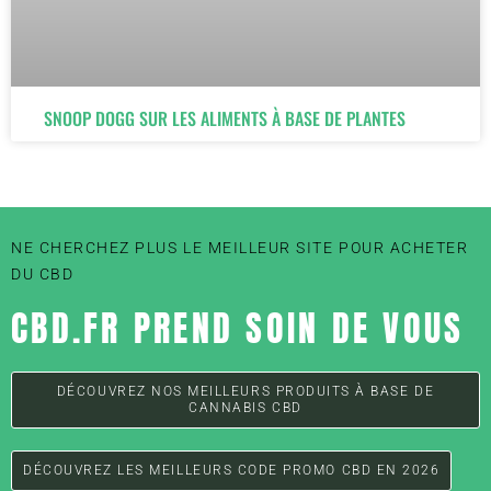
SNOOP DOGG SUR LES ALIMENTS À BASE DE PLANTES
NE CHERCHEZ PLUS LE MEILLEUR SITE POUR ACHETER
DU CBD
CBD.FR PREND SOIN DE VOUS
DÉCOUVREZ NOS MEILLEURS PRODUITS À BASE DE
CANNABIS CBD
DÉCOUVREZ LES MEILLEURS CODE PROMO CBD EN 2026