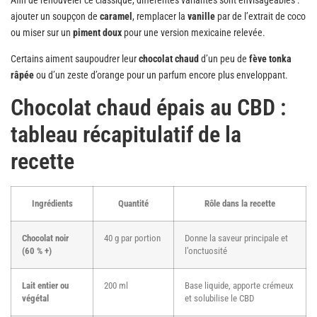
ajouter un soupçon de
caramel
, remplacer la
vanille
par de l’extrait de coco
ou miser sur un
piment doux
pour une version mexicaine relevée.
Certains aiment saupoudrer leur
chocolat chaud
d’un peu de
fève tonka
râpée
ou d’un zeste d’orange pour un parfum encore plus enveloppant.
Chocolat chaud épais au CBD :
tableau récapitulatif de la
recette
Ingrédients
Quantité
Rôle dans la recette
Chocolat noir
40 g par portion
Donne la saveur principale et
(60 % +)
l’onctuosité
Lait entier ou
200 ml
Base liquide, apporte crémeux
végétal
et solubilise le CBD