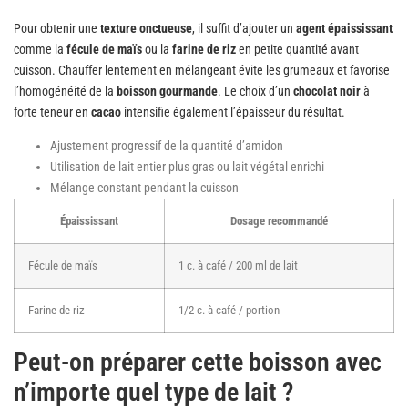
Pour obtenir une
texture onctueuse
, il suffit d’ajouter un
agent épaississant
comme la
fécule de maïs
ou la
farine de riz
en petite quantité avant
cuisson. Chauffer lentement en mélangeant évite les grumeaux et favorise
l’homogénéité de la
boisson gourmande
. Le choix d’un
chocolat noir
à
forte teneur en
cacao
intensifie également l’épaisseur du résultat.
Ajustement progressif de la quantité d’amidon
Utilisation de lait entier plus gras ou lait végétal enrichi
Mélange constant pendant la cuisson
Épaississant
Dosage recommandé
Fécule de maïs
1 c. à café / 200 ml de lait
Farine de riz
1/2 c. à café / portion
Peut-on préparer cette boisson avec
n’importe quel type de lait ?