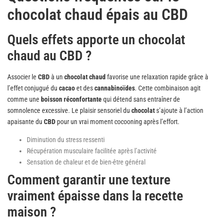
chocolat chaud épais au CBD
Quels effets apporte un chocolat
chaud au CBD ?
Associer le
CBD
à un
chocolat chaud
favorise une relaxation rapide grâce à
l’effet conjugué du
cacao
et des
cannabinoïdes
. Cette combinaison agit
comme une
boisson réconfortante
qui détend sans entraîner de
somnolence excessive. Le plaisir sensoriel du
chocolat
s’ajoute à l’action
apaisante du
CBD
pour un vrai moment cocooning après l’effort.
Diminution du stress ressenti
Récupération musculaire facilitée après l’activité
Sensation de chaleur et de bien-être général
Comment garantir une texture
vraiment épaisse dans la recette
maison ?