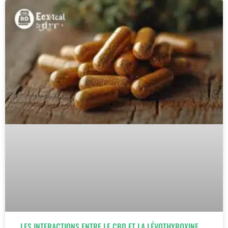
LES INTERACTIONS ENTRE LE CBD ET LA LÉVOTHYROXINE