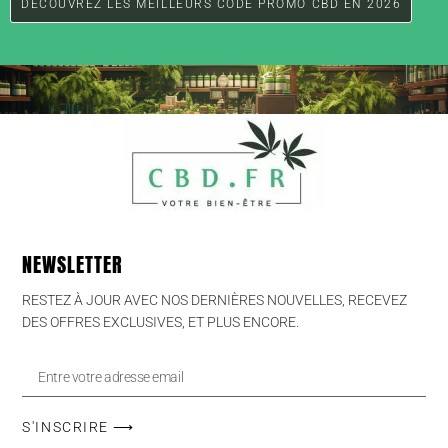
DÉCOUVREZ LES MEILLEURS CODE PROMO CBD EN 2026
NEWSLETTER
RESTEZ À JOUR AVEC NOS DERNIÈRES NOUVELLES, RECEVEZ
DES OFFRES EXCLUSIVES, ET PLUS ENCORE.
S'INSCRIRE ⟶