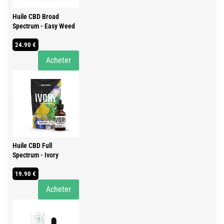
Huile CBD Broad
Spectrum - Easy Weed
24.90 €
Acheter
Huile CBD Full
Spectrum - Ivory
19.90 €
Acheter