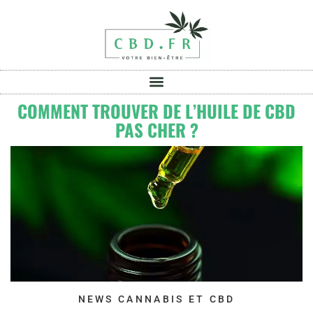
COMMENT TROUVER DE L’HUILE DE CBD
PAS CHER ?
NEWS CANNABIS ET CBD