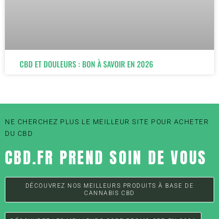
CBD ET DOULEURS : BON À SAVOIR EN 2026
NE CHERCHEZ PLUS LE MEILLEUR SITE POUR ACHETER
DU CBD
CBD.FR PREND SOIN DE VOUS
DÉCOUVREZ NOS MEILLEURS PRODUITS À BASE DE
CANNABIS CBD