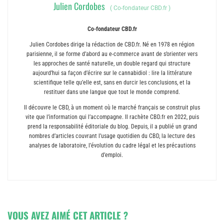
Julien Cordobes
(
Co-fondateur CBD.fr
)
Co-fondateur CBD.fr
Julien Cordobes dirige la rédaction de CBD.fr. Né en 1978 en région
parisienne, il se forme d’abord au e-commerce avant de s’orienter vers
les approches de santé naturelle, un double regard qui structure
aujourd’hui sa façon d’écrire sur le cannabidiol : lire la littérature
scientifique telle qu’elle est, sans en durcir les conclusions, et la
restituer dans une langue que tout le monde comprend.
Il découvre le CBD, à un moment où le marché français se construit plus
vite que l’information qui l’accompagne. Il rachète CBD.fr en 2022, puis
prend la responsabilité éditoriale du blog. Depuis, il a publié un grand
nombres d’articles couvrant l’usage quotidien du CBD, la lecture des
analyses de laboratoire, l’évolution du cadre légal et les précautions
d’emploi.
VOUS AVEZ AIMÉ CET ARTICLE ?