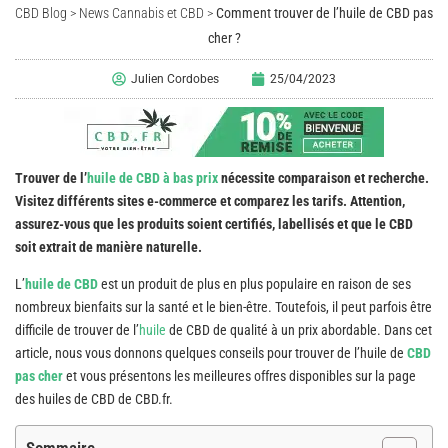
CBD Blog
>
News Cannabis et CBD
>
Comment trouver de l’huile de CBD pas
cher ?
Julien Cordobes
25/04/2023
Trouver de l’
huile de CBD à bas prix
nécessite comparaison et recherche.
Visitez différents sites e-commerce et comparez les tarifs. Attention,
assurez-vous que les produits soient certifiés, labellisés et que le CBD
soit extrait de manière naturelle.
L’
huile de CBD
est un produit de plus en plus populaire en raison de ses
nombreux bienfaits sur la santé et le bien-être. Toutefois, il peut parfois être
difficile de trouver de l’
huile
de CBD de qualité à un prix abordable. Dans cet
article, nous vous donnons quelques conseils pour trouver de l’huile de
CBD
pas cher
et vous présentons les meilleures offres disponibles sur la page
des huiles de CBD de CBD.fr.