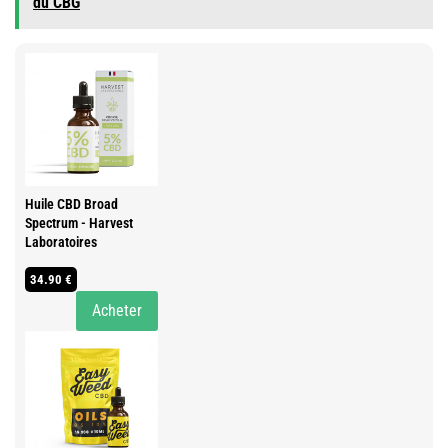
du CBG
Huile CBD Broad
Spectrum - Harvest
Laboratoires
34.90 €
Acheter