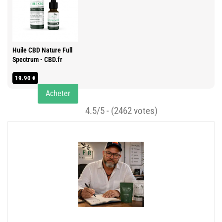
Huile CBD Nature Full
Spectrum - CBD.fr
19.90 €
Acheter
4.5/5 - (2462 votes)