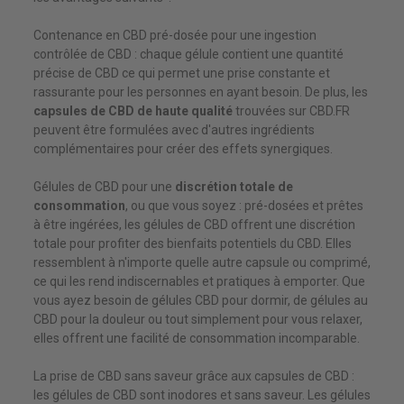
Contenance en CBD pré-dosée pour une ingestion
contrôlée de CBD : chaque gélule contient une quantité
précise de CBD ce qui permet une prise constante et
rassurante pour les personnes en ayant besoin. De plus, les
capsules de CBD de haute qualité
trouvées sur CBD.FR
peuvent être formulées avec d'autres ingrédients
complémentaires pour créer des effets synergiques.
Gélules de CBD pour une
discrétion totale de
consommation
, ou que vous soyez : pré-dosées et prêtes
à être ingérées, les gélules de CBD offrent une discrétion
totale pour profiter des bienfaits potentiels du CBD. Elles
ressemblent à n'importe quelle autre capsule ou comprimé,
ce qui les rend indiscernables et pratiques à emporter. Que
vous ayez besoin de gélules CBD pour dormir, de gélules au
CBD pour la douleur ou tout simplement pour vous relaxer,
elles offrent une facilité de consommation incomparable.
La prise de CBD sans saveur grâce aux capsules de CBD :
les gélules de CBD sont inodores et sans saveur. Les gélules