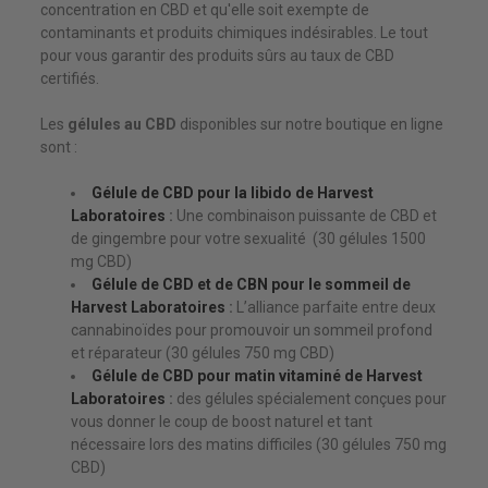
concentration en CBD et qu'elle soit exempte de
contaminants et produits chimiques indésirables. Le tout
pour vous garantir des produits sûrs au taux de CBD
certifiés.
Les
gélules au CBD
disponibles sur notre boutique en ligne
sont :
Gélule de CBD pour la libido de Harvest
Laboratoires
:
Une combinaison puissante de CBD et
de gingembre pour votre sexualité (30 gélules 1500
mg CBD)
Gélule de CBD et de CBN pour le sommeil de
Harvest Laboratoires
:
L’alliance parfaite entre deux
cannabinoïdes pour promouvoir un sommeil profond
et réparateur (30 gélules 750 mg CBD)
Gélule de CBD pour matin vitaminé de Harvest
Laboratoires
:
des gélules spécialement conçues pour
vous donner le coup de boost naturel et tant
nécessaire lors des matins difficiles (30 gélules 750 mg
CBD)