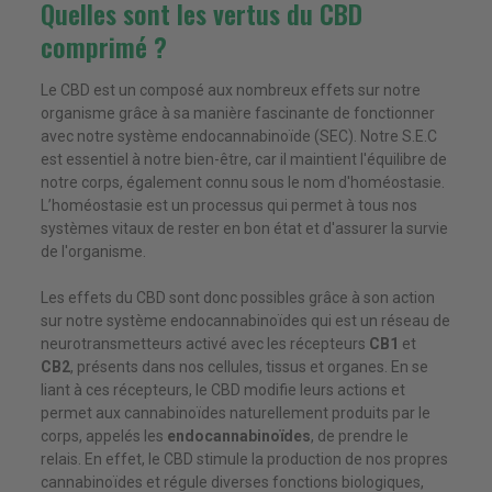
Quelles sont les vertus du CBD
comprimé ?
Le CBD est un composé aux nombreux effets sur notre
organisme grâce à sa manière fascinante de fonctionner
avec notre système endocannabinoïde (SEC). Notre S.E.C
est essentiel à notre bien-être, car il maintient l'équilibre de
notre corps, également connu sous le nom d'homéostasie.
L’homéostasie est un processus qui permet à tous nos
systèmes vitaux de rester en bon état et d'assurer la survie
de l'organisme.
Les effets du CBD sont donc possibles grâce à son action
sur notre système endocannabinoïdes qui est un réseau de
neurotransmetteurs activé avec les récepteurs
CB1
et
CB2
, présents dans nos cellules, tissus et organes. En se
liant à ces récepteurs, le CBD modifie leurs actions et
permet aux cannabinoïdes naturellement produits par le
corps, appelés les
endocannabinoïdes
, de prendre le
relais. En effet, le CBD stimule la production de nos propres
cannabinoïdes et régule diverses fonctions biologiques,