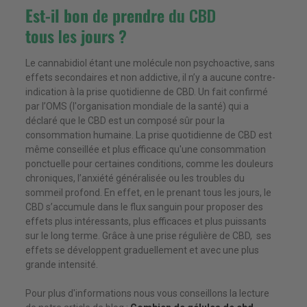
Est-il bon
de
prendre
du CBD
tous
les
jours
?
Le cannabidiol étant une molécule non psychoactive, sans
effets secondaires et non addictive, il n’y a aucune contre-
indication à la prise quotidienne de CBD. Un fait confirmé
par l’OMS (l'organisation mondiale de la santé) qui a
déclaré que le CBD est un composé sûr pour la
consommation humaine. La prise quotidienne de CBD est
même conseillée et plus efficace qu'une consommation
ponctuelle pour certaines conditions, comme les douleurs
chroniques, l’anxiété généralisée ou les troubles du
sommeil profond. En effet, en le prenant tous les jours, le
CBD s’accumule dans le flux sanguin pour proposer des
effets plus intéressants, plus efficaces et plus puissants
sur le long terme. Grâce à une prise régulière de CBD, ses
effets se développent graduellement et avec une plus
grande intensité.
Pour plus d'informations nous vous conseillons la lecture