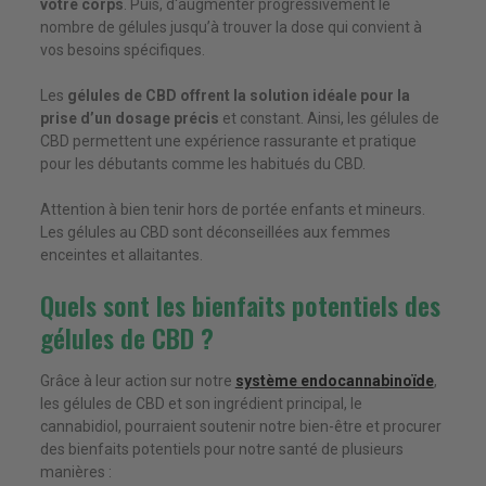
votre corps
. Puis, d'augmenter progressivement le
nombre de gélules jusqu’à trouver la dose qui convient à
vos besoins spécifiques.
Les
gélules de CBD offrent la solution idéale pour la
prise d’un dosage précis
et constant. Ainsi, les gélules de
CBD permettent une expérience rassurante et pratique
pour les débutants comme les habitués du CBD.
Attention à bien tenir hors de portée enfants et mineurs.
Les gélules au CBD sont déconseillées aux femmes
enceintes et allaitantes.
Quels sont les bienfaits potentiels des
gélules de CBD ?
Grâce à leur action sur notre
système endocannabinoïde
,
les gélules de CBD et son ingrédient principal, le
cannabidiol, pourraient soutenir notre bien-être et procurer
des bienfaits potentiels pour notre santé de plusieurs
manières :