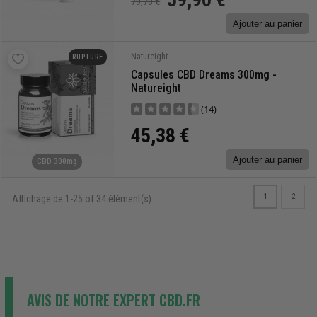
79,70 €
Ajouter au panier
Natureight
RUPTURE
Capsules CBD Dreams 300mg -
Natureight
(14)
45,38 €
Ajouter au panier
CBD 300mg
1
2
Affichage de 1-25 of 34 élément(s)
AVIS DE NOTRE EXPERT CBD.FR