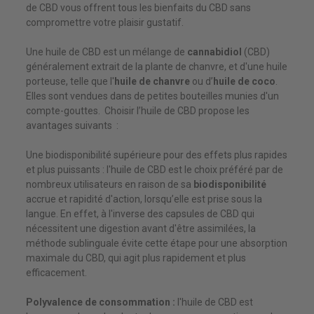
de CBD vous offrent tous les bienfaits du CBD sans
compromettre votre plaisir gustatif.
Une huile de CBD est un mélange de
cannabidiol
(CBD)
généralement extrait de la plante de chanvre, et d'une huile
porteuse, telle que l'
huile de chanvre
ou d’
huile de coco
.
Elles sont vendues dans de petites bouteilles munies d'un
compte-gouttes. Choisir l’huile de CBD propose les
avantages suivants :
Une biodisponibilité supérieure pour des effets plus rapides
et plus puissants : l'huile de CBD est le choix préféré par de
nombreux utilisateurs en raison de sa
biodisponibilité
accrue et rapidité d'action, lorsqu’elle est prise sous la
langue. En effet, à l'inverse des capsules de CBD qui
nécessitent une digestion avant d'être assimilées, la
méthode sublinguale évite cette étape pour une absorption
maximale du CBD, qui agit plus rapidement et plus
efficacement.
Polyvalence de consommation :
l'huile de CBD est