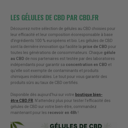
LES GÉLULES DE CBD PAR CBD.FR
Découvrez notre sélection de gélules au CBD choisies pour
leur efficacité et leur composition écoresponsable à base
d’ingrédients 100 % européens et bio. Les gélules de CBD
sont la dernière innovation qui facilite la
prise de CBD
pour
toutes les générations de consommateurs. Chaque
gélule
au CBD
de nos partenaires est testée par des laboratoires
indépendants pour garantir sa
concentration en CBD
et
qu'elle soit exempte de contaminants et produits
chimiques indésirables. Le tout pour vous garantir des
produits sûrs au taux de CBD certifiés.
Disponible dès aujourd’hui sur votre
boutique bien-
être CBD.FR
. N’attendez plus pour tester l’efficacité des
gélules de CBD sur votre bien-être, commandez
maintenant pour les
recevoir en 48h
!