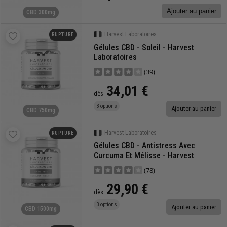
Ajouter au panier
CBD 300mg
Harvest Laboratoires
RUPTURE
Gélules CBD - Soleil - Harvest
Laboratoires
(39)
34,01 €
dès
3 options
Ajouter au panier
CBD 750mg
Harvest Laboratoires
RUPTURE
Gélules CBD - Antistress Avec
Curcuma Et Mélisse - Harvest
Laboratoires
(78)
29,90 €
dès
3 options
Ajouter au panier
CBD 1500mg