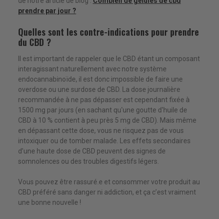
de notre article de blog :
Combien de gélules de cbd
prendre par jour ?
Quelles sont les contre-indications pour prendre
du CBD ?
Il est important de rappeler que le CBD étant un composant
interagissant naturellement avec notre système
endocannabinoïde, il est donc impossible de faire une
overdose ou une surdose de CBD. La dose journalière
recommandée à ne pas dépasser est cependant fixée à
1500 mg par jours (en sachant qu'une goutte d'huile de
CBD à 10 % contient à peu près 5 mg de CBD). Mais même
en dépassant cette dose, vous ne risquez pas de vous
intoxiquer ou de tomber malade. Les effets secondaires
d’une haute dose de CBD peuvent des signes de
somnolences ou des troubles digestifs légers.
Vous pouvez être rassuré.e et consommer votre produit au
CBD préféré sans danger ni addiction, et ça c’est vraiment
une bonne nouvelle !