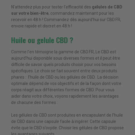
N’attendez plus pour tester l’efficacité des
gélules de CBD
sur votre bien-être
, commandez maintenant pour les
recevoir en 48 h ! Commandez dès aujourd’hui sur CBD.FR,
envoie rapide et discret en 48 h !
Huile ou gelule CBD ?
Comme l’en témoigne la gamme de CBD.FR, Le CBD est
aujourd’hui disponible sous diverses formes et il peut être
difficile de savoir quels produits choisir pour vos besoins
spécifiques. Le choix se fait souvent entre deux produits
phares : l’huile de CBD ou les gélules de CBD.
La décision
optimale dépend de vos objectifs et de la façon dont votre
corps réagit aux différentes formes de CBD. Pour vous
aider dans votre choix, voyons rapidement les avantages
de chacune des formes :
Les gélules de CBD sont produites en encapsulant de l’huile
de CBD dans une capsule facile à ingérer. Cette capsule
évite que le CBD s’oxyde. Choisir les gélules de CBD propose
les avantages suivants :