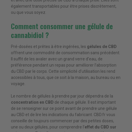
et avec une dose précise de CBD à chaque prise. Elles sont
également transportables pour être prises discrètement,
ou que vous soyez.
Comment consommer une gélule de
cannabidiol ?
Pré-dosées et prêtes à être ingérées, les
gélules de CBD
offrent une commodité de consommation sans précédent.
Il suffit de les avaler avec un grand verre d’eau, de
préférence pendant un repas pour améliorer l’absorption
du CBD par le corps. Cette simplicité d'utilisation les rend
accessibles à tous, que ce soit à la maison, au bureau ou en
voyage.
Le nombre de gélules à prendre par jour dépendra de la
concentration en CBD
de chaque gélule. Il est important
de se renseigner sur ce point avant de prendre une gélule
au CBD et de lire les indications du fabricant. CBD.fr vous
conseille de toujours commencer par des petites doses,
une ou deux gélules, pour comprendre l’
effet du CBD sur