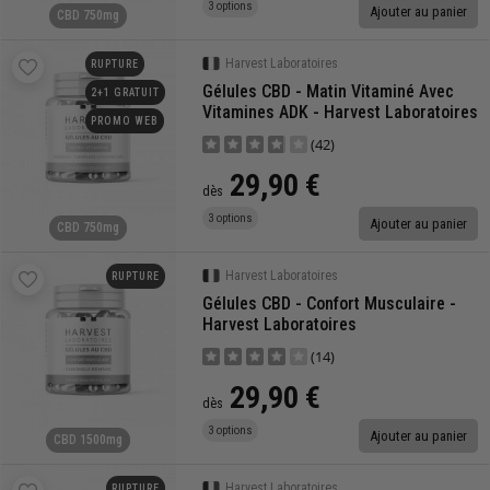
3 options
Ajouter au panier
CBD 750mg
Harvest Laboratoires
RUPTURE
Gélules CBD - Matin Vitaminé Avec
2+1 GRATUIT
Vitamines ADK - Harvest Laboratoires
PROMO WEB
(42)
29,90 €
dès
3 options
Ajouter au panier
CBD 750mg
Harvest Laboratoires
RUPTURE
Gélules CBD - Confort Musculaire -
Harvest Laboratoires
(14)
29,90 €
dès
3 options
Ajouter au panier
CBD 1500mg
Harvest Laboratoires
RUPTURE