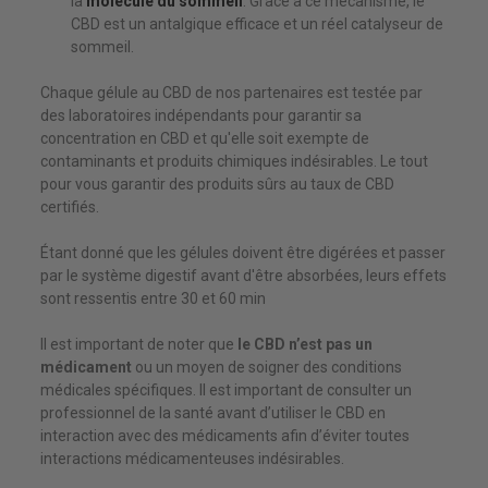
la
molécule du sommeil
. Grâce à ce mécanisme, le
CBD est un antalgique efficace et un réel catalyseur de
sommeil.
Chaque gélule au CBD de nos partenaires est testée par
des laboratoires indépendants pour garantir sa
concentration en CBD et qu'elle soit exempte de
contaminants et produits chimiques indésirables. Le tout
pour vous garantir des produits sûrs au taux de CBD
certifiés.
Étant donné que les gélules doivent être digérées et passer
par le système digestif avant d'être absorbées, leurs effets
sont ressentis entre 30 et 60 min
Il est important de noter que
le CBD n’est pas un
médicament
ou un moyen de soigner des conditions
médicales spécifiques. Il est important de consulter un
professionnel de la santé avant d’utiliser le CBD en
interaction avec des médicaments afin d’éviter toutes
interactions médicamenteuses indésirables.