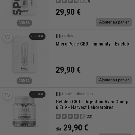
(3)
29,90 €
Ajouter au panier
CBD 5%
Evielab
RUPTURE
Micro Perle CBD - Immunity - Evielab
29,90 €
Ajouter au panier
CBD 5%
Harvest Laboratoires
RUPTURE
Gélules CBD - Digestion Avec Omega
6 Et 9 - Harvest Laboratoires
(22)
29,90 €
dès