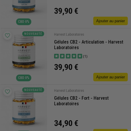
39,90 €
Ajouter au panier
CBD 0%
NOUVEAUTÉ
Harvest Laboratoires
Gélules CB2 - Articulation - Harvest
Laboratoires
(1)
39,90 €
Ajouter au panier
CBD 0%
NOUVEAUTÉ
Harvest Laboratoires
Gélules CB2 - Fort - Harvest
Laboratoires
34,90 €