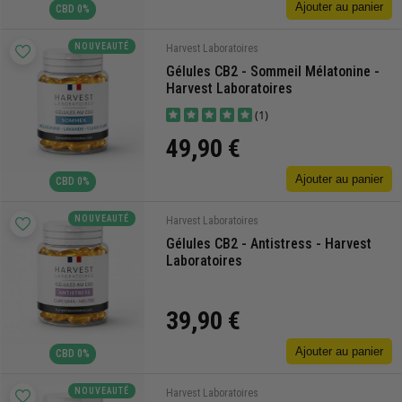
Ajouter au panier
CBD 0%
NOUVEAUTÉ
Harvest Laboratoires
Gélules CB2 - Sommeil Mélatonine -
Harvest Laboratoires
(1)
49,90 €
Ajouter au panier
CBD 0%
NOUVEAUTÉ
Harvest Laboratoires
Gélules CB2 - Antistress - Harvest
Laboratoires
39,90 €
Ajouter au panier
CBD 0%
NOUVEAUTÉ
Harvest Laboratoires