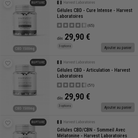
Harvest Laboratoires
RUPTURE
Gélules CBD - Cure Intense - Harvest
Laboratoires
(65)
29,90 €
dès
3 options
Ajouter au panier
CBD 1500mg
Harvest Laboratoires
RUPTURE
Gélules CBD - Articulation - Harvest
Laboratoires
(51)
29,90 €
dès
3 options
Ajouter au panier
CBD 1500mg
Harvest Laboratoires
RUPTURE
Gélules CBD/CBN - Sommeil Avec
Mélatonine - Harvest Laboratoires