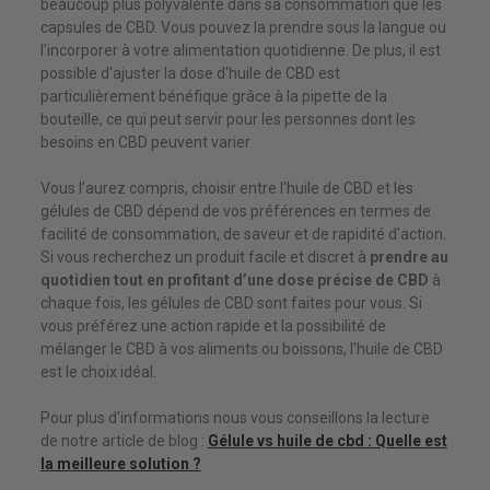
beaucoup plus polyvalente dans sa consommation que les
capsules de CBD. Vous pouvez la prendre sous la langue ou
l'incorporer à votre alimentation quotidienne. De plus, il est
possible d'ajuster la dose d'huile de CBD est
particulièrement bénéfique grâce à la pipette de la
bouteille, ce qui peut servir pour les personnes dont les
besoins en CBD peuvent varier
Vous l’aurez compris, choisir entre l'huile de CBD et les
gélules de CBD dépend de vos préférences en termes de
facilité de consommation, de saveur et de rapidité d'action.
Si vous recherchez un produit facile et discret à
prendre au
quotidien tout en profitant d’une dose précise de CBD
à
chaque fois, les gélules de CBD sont faites pour vous. Si
vous préférez une action rapide et la possibilité de
mélanger le CBD à vos aliments ou boissons, l'huile de CBD
est le choix idéal.
Pour plus d'informations nous vous conseillons la lecture
de notre article de blog :
Gélule vs huile de cbd : Quelle est
la meilleure solution ?