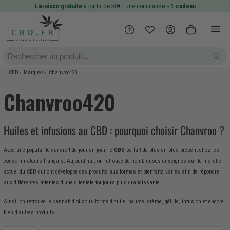
Livraison gratuite
à partir de 50€ | Une commande =
1 cadeau
CBD
Marques
Chanvroo420
Chanvroo420
Huiles et infusions au CBD : pourquoi choisir Chanvroo ?
Avec une popularité qui croît de jour en jour, le
CBD
se fait de plus en plus présent chez les
consommateurs français. Aujourd’hui, on retrouve de nombreuses enseignes sur le marché
actuel du CBD qui ont développé des produits aux formes et bienfaits variés afin de répondre
aux différentes attentes d’une clientèle toujours plus grandissante.
Ainsi, on retrouve le cannabidiol sous forme d’huile, baume, crème, gélule, infusion et encore
bien d’autres produits.