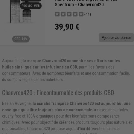
Spectrum - Chanvroo420
PROMO WEB
(41)
39,90 €
Ajouter au panier
CBD 10%
Aujourd’hui, l
a marque Chanvroo420 concentre ses efforts sur les
huiles ainsi que sur les infusions au CBD
, parmi les favoris des
consommateurs. Avec de nombreux bienfaits et une consommation facile,
ils sont privilégiés par les acheteurs.
Chanvroo420 : l’incontournable des produits CBD
Née en Auvergne,
la marche française Chanvroo420 est aujourd’hui une
enseigne qui attire toujours plus de consommateurs
avec des articles
cruelty free et 100% organiques pour des bienfaits sans composants
chimiques. Avec pour objectif de créer des produits toujours plus naturels et
responsables, Chanvroo420 propose aujourd’hui différentes huiles et