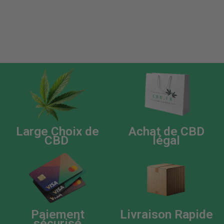
Large Choix de
Achat de CBD
CBD
légal
Paiement
Livraison Rapide
sécurisé