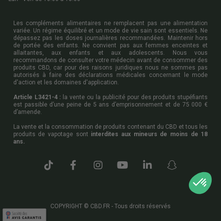
Les compléments alimentaires ne remplacent pas une alimentation
variée. Un régime équilibré et un mode de vie sain sont essentiels. Ne
dépassez pas les doses journalières recommandées. Maintenir hors
de portée des enfants. Ne convient pas aux femmes enceintes et
allaitantes, aux enfants et aux adolescents. Nous vous
recommandons de consulter votre médecin avant de consommer des
produits CBD, car pour des raisons juridiques nous ne sommes pas
autorisés à faire des déclarations médicales concernant le mode
d'action et les domaines d'application.
Article L3421-4 :
la vente ou la publicité pour des produits stupéfiants
est passible d’une peine de 5 ans d’emprisonnement et de 75 000 €
d’amende.
La vente et la consommation de produits contenant du CBD et tous les
produits de vapotage sont
interdites aux mineurs de moins de 18
ans.
COPYRIGHT © CBD.FR - Tous droits réservés