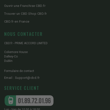
Ouvrir une Franchise CBD.fr
Trouver un CBD Shop CBD.fr
CBD.fr en France
NOUS CONTACTER
CBD.fr - PRIME ACCORD LIMITED
Coliemore House
Dalkey-Co
Dublin
Formulaire de contact
Email : Support@cbd.fr
SERVICE CLIENT
Lun - Ven de 10:00 à 18:00