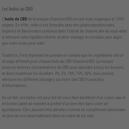
Les huiles au CBD
L’
huile de CBD
de la marque Chanvroo420 est une huile organique et 100%
végane. En effet, celle-ci est formulée avec des phytocannabinoïdes,
terpènes et flavonoïdes contenus dans l’extrait de chanvre afin de vous aider
à retrouver votre équilibre interne, et ainsi soulager les troubles plus aigus
que votre corps peut subir.
Toutefois, il est important de prendre en compte que les ingrédients ont un
dosage différent pour chaque huile au CBD Chanvroo420. La marque
propose diverses concentrations de CBD pour répondre à tous les besoins,
et donc maximiser les résultats. 0%, 5%, 10%, 15%, 20%, vous pouvez
retrouver les différents dosages sur notre site CBD.fr pour plus
d’informations.
De ce fait, ces huiles ont pour but de vous faire bénéficier d’un corps sain et
en bonne santé de manière à profiter d’un bien-être dans votre vie
quotidienne. Elles peuvent être utilisées comme un complément alimentaire
en plus de vos repas habituels dans un cadre de vie sain.