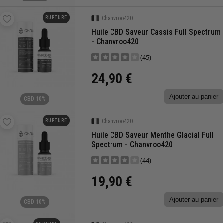
RUPTURE
Chanvroo420
Huile CBD Saveur Cassis Full Spectrum
- Chanvroo420
(45)
24,90 €
Ajouter au panier
CBD 10%
RUPTURE
Chanvroo420
Huile CBD Saveur Menthe Glacial Full
Spectrum - Chanvroo420
(44)
19,90 €
Ajouter au panier
CBD 10%