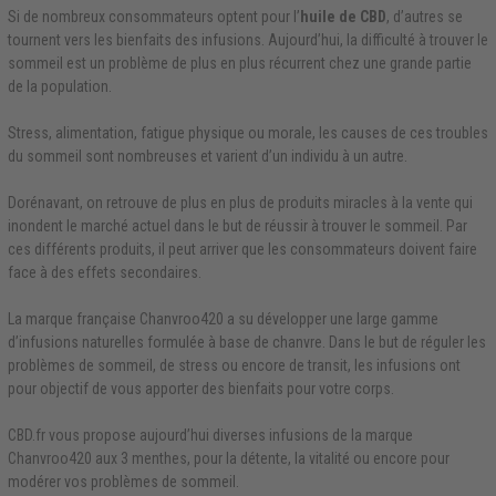
Si de nombreux consommateurs optent pour l’
huile de CBD
, d’autres se
tournent vers les bienfaits des infusions. Aujourd’hui, la difficulté à trouver le
sommeil est un problème de plus en plus récurrent chez une grande partie
de la population.
Stress, alimentation, fatigue physique ou morale, les causes de ces troubles
du sommeil sont nombreuses et varient d’un individu à un autre.
Dorénavant, on retrouve de plus en plus de produits miracles à la vente qui
inondent le marché actuel dans le but de réussir à trouver le sommeil. Par
ces différents produits, il peut arriver que les consommateurs doivent faire
face à des effets secondaires.
La marque française Chanvroo420 a su développer une large gamme
d’infusions naturelles formulée à base de chanvre. Dans le but de réguler les
problèmes de sommeil, de stress ou encore de transit, les infusions ont
pour objectif de vous apporter des bienfaits pour votre corps.
CBD.fr vous propose aujourd’hui diverses infusions de la marque
Chanvroo420 aux 3 menthes, pour la détente, la vitalité ou encore pour
modérer vos problèmes de sommeil.