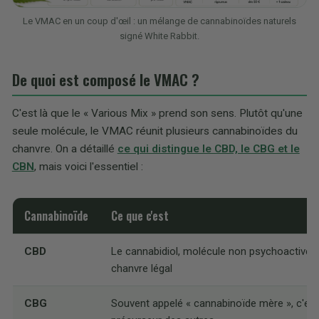
Le VMAC en un coup d'œil : un mélange de cannabinoïdes naturels
signé White Rabbit.
De quoi est composé le VMAC ?
C'est là que le « Various Mix » prend son sens. Plutôt qu'une
seule molécule, le VMAC réunit plusieurs cannabinoïdes du
chanvre. On a détaillé
ce qui distingue le CBD, le CBG et le
CBN
, mais voici l'essentiel :
Cannabinoïde
Ce que c'est
CBD
Le cannabidiol, molécule non psychoactive, 
chanvre légal
CBG
Souvent appelé « cannabinoïde mère », c'est