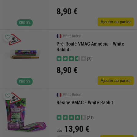
8,90 €
Ajouter au panier
CBD 5%
White Rabbit
Pré-Roulé VMAC Amnésia - White
Rabbit
(3)
8,90 €
Ajouter au panier
CBD 5%
White Rabbit
Résine VMAC - White Rabbit
(21)
13,90 €
dès