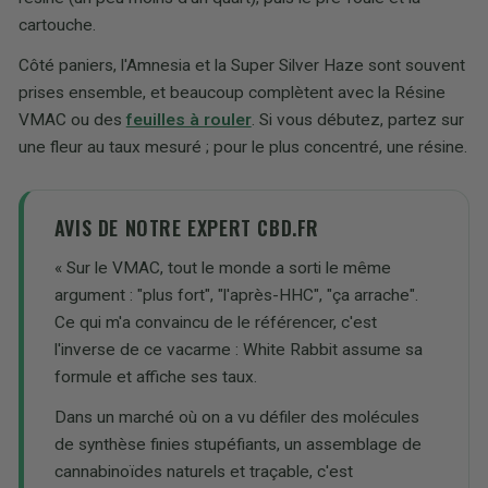
cartouche.
Côté paniers, l'Amnesia et la Super Silver Haze sont souvent
prises ensemble, et beaucoup complètent avec la Résine
VMAC ou des
feuilles à rouler
. Si vous débutez, partez sur
une fleur au taux mesuré ; pour le plus concentré, une résine.
AVIS DE NOTRE EXPERT CBD.FR
« Sur le VMAC, tout le monde a sorti le même
argument : "plus fort", "l'après-HHC", "ça arrache".
Ce qui m'a convaincu de le référencer, c'est
l'inverse de ce vacarme : White Rabbit assume sa
formule et affiche ses taux.
Dans un marché où on a vu défiler des molécules
de synthèse finies stupéfiants, un assemblage de
cannabinoïdes naturels et traçable, c'est