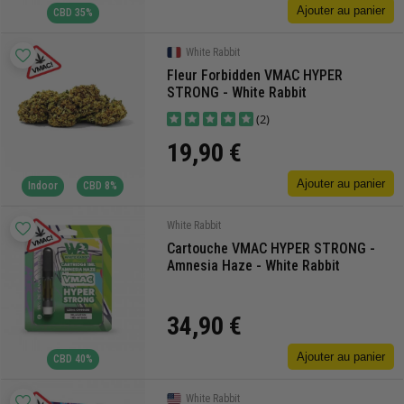
Ajouter au panier
CBD 35%
White Rabbit
Fleur Forbidden VMAC HYPER
STRONG - White Rabbit
(2)
19,90 €
Ajouter au panier
Indoor
CBD 8%
White Rabbit
Cartouche VMAC HYPER STRONG -
Amnesia Haze - White Rabbit
34,90 €
Ajouter au panier
CBD 40%
White Rabbit