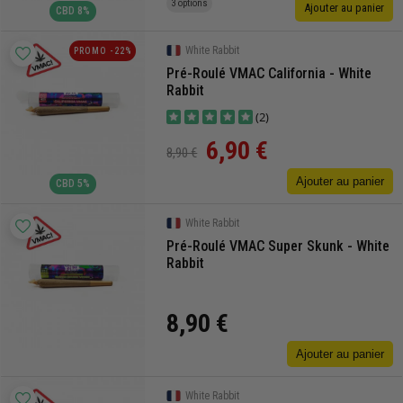
3 options
Ajouter au panier
CBD 8%
White Rabbit
PROMO -22%
Pré-Roulé VMAC California - White
Rabbit
(2)
6,90 €
8,90 €
Ajouter au panier
CBD 5%
White Rabbit
Pré-Roulé VMAC Super Skunk - White
Rabbit
8,90 €
Ajouter au panier
White Rabbit