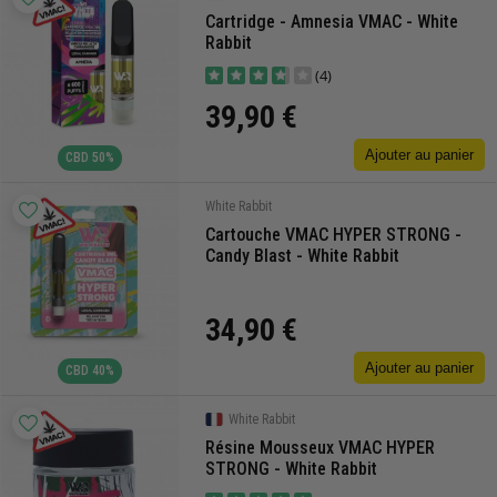
Cartridge - Amnesia VMAC - White
Rabbit
(4)
39,90 €
Ajouter au panier
CBD 50%
White Rabbit
Cartouche VMAC HYPER STRONG -
Candy Blast - White Rabbit
34,90 €
Ajouter au panier
CBD 40%
White Rabbit
Résine Mousseux VMAC HYPER
STRONG - White Rabbit