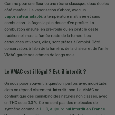
Comme pour une fleur ou une résine classique, deux écoles
côté matériel. La vaporisation d'abord, avec un
vaporisateur adapté
, à température maîtrisée et sans
combustion : la façon la plus douce d'en profiter. La
combustion ensuite, en pré-roulé ou en joint : le geste
traditionnel, mais la fumée reste de la fumée. Les
cartouches et vapes, elles, sont prêtes à l'emploi. Côté
conservation, à l'abri de la lumière, de la chaleur et de l'air, le
VMAC garde ses arômes de longs mois.
Le VMAC est-il légal ? Est-il interdit ?
On nous pose souvent la question, parfois avec inquiétude,
alors on répond clairement.
Interdit
: non. Le VMAC ne
contient que des cannabinoïdes naturels non classés, avec
un THC sous 0,3 %. Ce ne sont pas des molécules de
synthèse comme le
HHC, aujourd'hui interdit en France
.