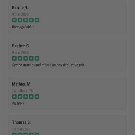
Karine N.
9 mai 2026
Bien agréable
Bastien G.
8 mai 2026
Sympa mais quand même un peu déçu vu le prix.
Mathieu M.
24 juillet 2025
Au top ?
Thomas S.
19 mai 2026