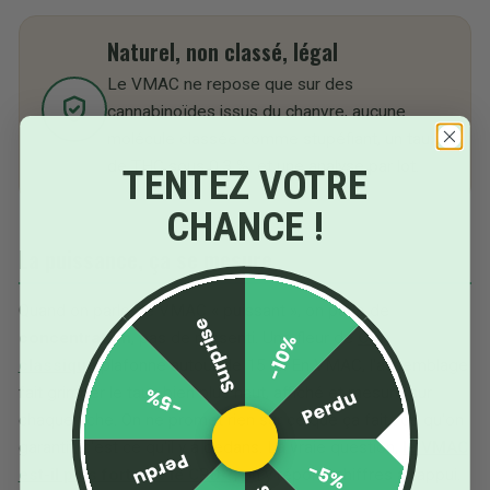
Naturel, non classé, légal
Le VMAC ne repose que sur des
cannabinoïdes issus du chanvre, aucune
molécule classée comme stupéfiant, un taux
de THC sous 0,3 %, et une analyse par lot.
TENTEZ VOTRE
CHANCE !
La puissance, ça se mesure
Quand on parle de VMAC « puissant », on parle de
Surprise
concentration
, pas de ressenti. Une fleur de
CBD
-10%
classique
plafonne autour de 15 %. En VMAC, l'assemblage
fait grimper le taux bien plus haut, affiché et mesuré sur
-5%
Perdu
chaque fiche. On ne promet rien sur ce que ça fait : ce qu'on
garantit, c'est ce qu'il y a dedans. La vraie question,
le VMAC
Perdu
-5%
est-il plus fort que le CBD ?
, on y répond chiffres à l'appui.