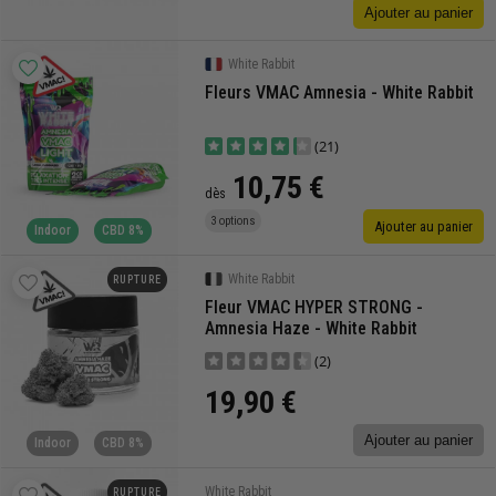
Ajouter au panier
White Rabbit
Fleurs VMAC Amnesia - White Rabbit
(21)
10,75 €
dès
3 options
Ajouter au panier
Indoor
CBD 8%
White Rabbit
RUPTURE
Fleur VMAC HYPER STRONG -
Amnesia Haze - White Rabbit
(2)
19,90 €
Ajouter au panier
Indoor
CBD 8%
White Rabbit
RUPTURE