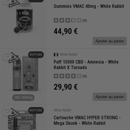
Gummies VMAC 40mg - White Rabbit
(9)
44,90 €
Ajouter au panier
White Rabbit
RUPTURE
Puff 15000 CBD - Amnesia - White
Rabbit X Tornado
(9)
29,90 €
Ajouter au panier
CBD 1000mg
White Rabbit
RUPTURE
Cartouche VMAC HYPER STRONG -
Mega Skunk - White Rabbit