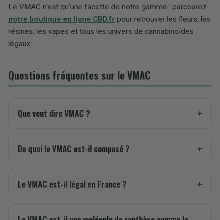
Le VMAC n'est qu'une facette de notre gamme : parcourez
notre boutique en ligne CBD.fr
pour retrouver les fleurs, les
résines, les vapes et tous les univers de cannabinoïdes
légaux.
Questions fréquentes sur le VMAC
Que veut dire VMAC ?
De quoi le VMAC est-il composé ?
Le VMAC est-il légal en France ?
Le VMAC est-il une molécule de synthèse comme le