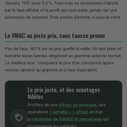
classés, THC sous 0,3 %. Tous trois se choisissent d'abord
par le taux affiché et le profil qui vous parle, jamais sur une
promesse de ressenti. Trois portes d'entrée, à vous la vôtre.
Le VMAC au juste prix, sans fausse promo
Pas de faux -80 % sur un prix gonflé la veille. Un tarif plein et
honnête toute l'année, dégressif au gramme selon le format.
Le meilleur test : comparez le prix d'un concurrent après
remise, ramené au gramme et à taux équivalent.
Le prix juste, et des avantages
fidèles
Profitez de nos
offres du moment
, des
opérations
1 acheté = 1 offert
, et d'un
programme de fidélité et parrainage
qui
récompense les habitués.