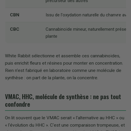
précurseur des autres
CBN
Issu de l'oxydation naturelle du chanvre ave
CBC
Cannabinoïde mineur, naturellement présent
plante
White Rabbit sélectionne et assemble ces cannabinoïdes,
puis enrichit fleurs et résines pour monter en concentration.
Rien n'est fabriqué en laboratoire comme une molécule de
synthèse : on part de la plante, on la concentre.
VMAC, HHC, molécule de synthèse : ne pas tout
confondre
On lit souvent que le VMAC serait « l'alternative au HHC » ou
« l'évolution du HHC ». C'est une comparaison trompeuse, et