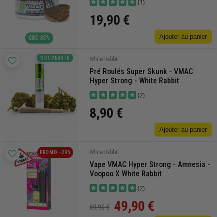
(1)
19,90 €
Ajouter au panier
CBD 35%
NOUVEAUTÉ
White Rabbit
Pré Roulés Super Skunk - VMAC
Hyper Strong - White Rabbit
(2)
8,90 €
Ajouter au panier
White Rabbit
PROMO -29%
Vape VMAC Hyper Strong - Amnesia -
Voopoo X White Rabbit
(2)
49,90 €
69,90 €