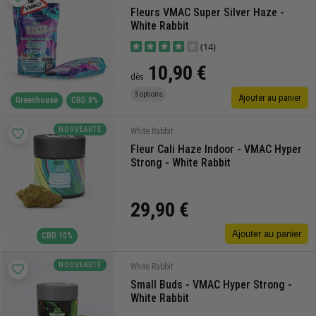
Fleurs VMAC Super Silver Haze -
White Rabbit
(14)
10,90 €
dès
3 options
Ajouter au panier
Greenhouse
CBD 8%
NOUVEAUTÉ
White Rabbit
Fleur Cali Haze Indoor - VMAC Hyper
Strong - White Rabbit
29,90 €
Ajouter au panier
CBD 10%
NOUVEAUTÉ
White Rabbit
Small Buds - VMAC Hyper Strong -
White Rabbit