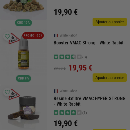
19,90 €
Ajouter au panier
CBD 10%
White Rabbit
PROMO -50%
Booster VMAC Strong - White Rabbit
(3)
19,95 €
39,90 €
Ajouter au panier
CBD 8%
White Rabbit
Résine 4xfiltré VMAC HYPER STRONG
- White Rabbit
(1)
19,90 €