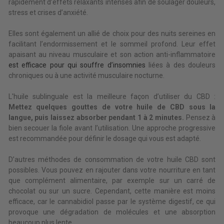
rapidement d’effets relaxants intenses afin de soulager douleurs,
stress et crises d’anxiété.
Elles sont également un allié de choix pour des nuits sereines en
facilitant l’endormissement et le sommeil profond. Leur effet
apaisant au niveau musculaire et son action anti-inflammatoire
est efficace pour qui souffre d’insomnies
liées à des douleurs
chroniques ou à une activité musculaire nocturne.
L'huile sublinguale est la meilleure façon d’utiliser du CBD :
Mettez quelques gouttes de votre huile de CBD sous la
langue, puis laissez absorber pendant 1 à 2 minutes.
Pensez à
bien secouer la fiole avant l’utilisation. Une approche progressive
est recommandée pour définir le dosage qui vous est adapté.
D’autres méthodes de consommation de votre huile CBD sont
possibles. Vous pouvez en rajouter dans votre nourriture en tant
que complément alimentaire, par exemple sur un carré de
chocolat ou sur un sucre. Cependant, cette manière est moins
efficace, car le cannabidiol passe par le système digestif, ce qui
provoque une dégradation de molécules et une absorption
beaucoup plus lente.