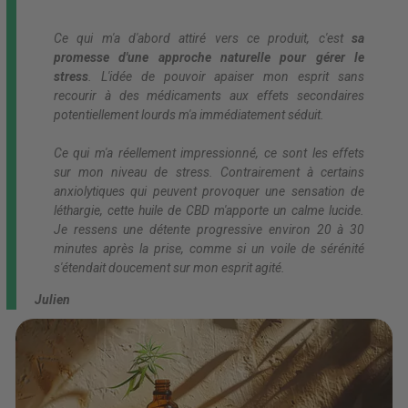
Ce qui m'a d'abord attiré vers ce produit, c'est
sa
promesse d'une approche naturelle pour gérer le
stress
. L'idée de pouvoir apaiser mon esprit sans
recourir à des médicaments aux effets secondaires
potentiellement lourds m'a immédiatement séduit.
Ce qui m'a réellement impressionné, ce sont les effets
sur mon niveau de stress. Contrairement à certains
anxiolytiques qui peuvent provoquer une sensation de
léthargie, cette huile de CBD m'apporte un calme lucide.
Je ressens une détente progressive environ 20 à 30
minutes après la prise, comme si un voile de sérénité
s'étendait doucement sur mon esprit agité.
Julien