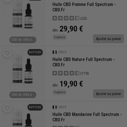
Huile CBD Pomme Full Spectrum -
CBD.fr
(22)
29,90 €
dès
3 options
Ajouter au panier
CBD de 1000 à...
CBD.fr
RUPTURE
Huile CBD Nature Full Spectrum -
CBD.fr
(173)
19,90 €
dès
3 options
Ajouter au panier
CBD de 1000 à...
CBD.fr
RUPTURE
Huile CBD Mandarine Full Spectrum -
CBD.fr