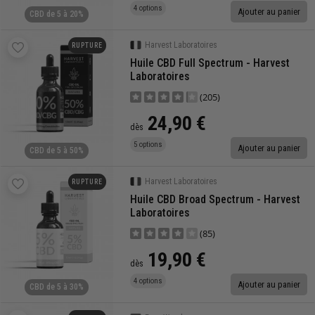
4 options
Ajouter au panier
CBD de 5 à 20%
Harvest Laboratoires
RUPTURE
Huile CBD Full Spectrum - Harvest
Laboratoires
(205)
24,90 €
dès
5 options
Ajouter au panier
CBD de 5 à 50%
Harvest Laboratoires
RUPTURE
Huile CBD Broad Spectrum - Harvest
Laboratoires
(85)
19,90 €
dès
4 options
Ajouter au panier
CBD de 5 à 30%