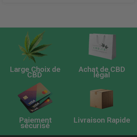
Large Choix de
Achat de CBD
CBD
légal
Paiement
Livraison Rapide
sécurisé