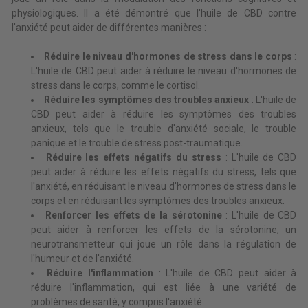
physiologiques. Il a été démontré que l'huile de CBD contre
l'anxiété peut aider de différentes manières :
Réduire le niveau d'hormones de stress dans le corps
:
L'huile de CBD peut aider à réduire le niveau d'hormones de
stress dans le corps, comme le cortisol.
Réduire les symptômes des troubles anxieux
: L'huile de
CBD peut aider à réduire les symptômes des troubles
anxieux, tels que le trouble d'anxiété sociale, le trouble
panique et le trouble de stress post-traumatique.
Réduire les effets négatifs du stress
: L'huile de CBD
peut aider à réduire les effets négatifs du stress, tels que
l'anxiété, en réduisant le niveau d'hormones de stress dans le
corps et en réduisant les symptômes des troubles anxieux.
Renforcer les effets de la sérotonine
: L'huile de CBD
peut aider à renforcer les effets de la sérotonine, un
neurotransmetteur qui joue un rôle dans la régulation de
l'humeur et de l'anxiété.
Réduire l'inflammation
: L'huile de CBD peut aider à
réduire l'inflammation, qui est liée à une variété de
problèmes de santé, y compris l'anxiété.