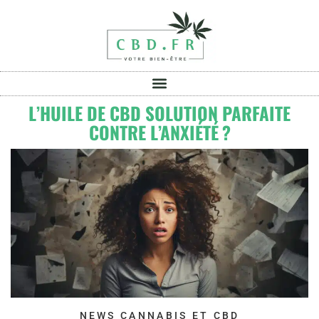
L’HUILE DE CBD SOLUTION PARFAITE
CONTRE L’ANXIÉTÉ ?
NEWS CANNABIS ET CBD