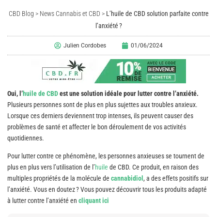
CBD Blog
>
News Cannabis et CBD
>
L’huile de CBD solution parfaite contre
l’anxiété ?
Julien Cordobes
01/06/2024
Oui, l’
huile de CBD
est une solution idéale pour lutter contre l’anxiété.
Plusieurs personnes sont de plus en plus sujettes aux troubles anxieux.
Lorsque ces derniers deviennent trop intenses, ils peuvent causer des
problèmes de santé et affecter le bon déroulement de vos activités
quotidiennes.
Pour lutter contre ce phénomène, les personnes anxieuses se tournent de
plus en plus vers l’utilisation de l’
huile
de CBD. Ce produit, en raison des
multiples propriétés de la molécule de
cannabidiol
, a des effets positifs sur
l’anxiété. Vous en doutez ? Vous pouvez découvrir tous les produits adapté
à lutter contre l’anxiété en
cliquant ici