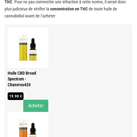
THC
. Pour ne pas commettre une infraction à cette norme, il serait donc
plus judicieux de vérifier la
concentration en THC
de toute huile de
cannabidiol avant de l’acheter
Huile CBD Broad
Spectrum -
Chanvroo420
19.90 €
Acheter