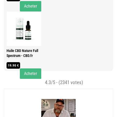
Acheter
Huile CBD Nature Full
Spectrum - CBD.fr
19.90 €
Acheter
4.3/5 - (2341 votes)