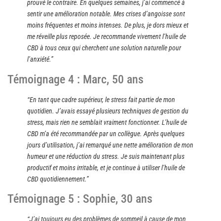
prouvé le contraire. En quelques semaines, j’ai commencé à
sentir une amélioration notable. Mes crises d’angoisse sont
moins fréquentes et moins intenses. De plus, je dors mieux et
me réveille plus reposée. Je recommande vivement l’huile de
CBD à tous ceux qui cherchent une solution naturelle pour
l’anxiété.”
Témoignage 4 : Marc, 50 ans
“En tant que cadre supérieur, le stress fait partie de mon
quotidien. J’avais essayé plusieurs techniques de gestion du
stress, mais rien ne semblait vraiment fonctionner. L’huile de
CBD m’a été recommandée par un collègue. Après quelques
jours d’utilisation, j’ai remarqué une nette amélioration de mon
humeur et une réduction du stress. Je suis maintenant plus
productif et moins irritable, et je continue à utiliser l’huile de
CBD quotidiennement.”
Témoignage 5 : Sophie, 30 ans
“J’ai toujours eu des problèmes de sommeil à cause de mon