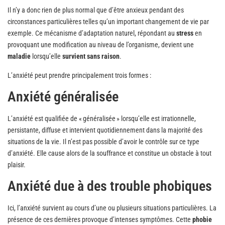
Il n’y a donc rien de plus normal que d’être anxieux pendant des
circonstances particulières telles qu’un important changement de vie par
exemple. Ce mécanisme d’adaptation naturel, répondant au
stress
en
provoquant une modification au niveau de l’organisme, devient une
maladie
lorsqu’elle
survient sans raison
.
L’anxiété peut prendre principalement trois formes :
Anxiété généralisée
L’anxiété est qualifiée de « généralisée » lorsqu’elle est irrationnelle,
persistante, diffuse et intervient quotidiennement dans la majorité des
situations de la vie. Il n’est pas possible d’avoir le contrôle sur ce type
d’anxiété. Elle cause alors de la souffrance et constitue un obstacle à tout
plaisir.
Anxiété due à des trouble phobiques
Ici, l’anxiété survient au cours d’une ou plusieurs situations particulières. La
présence de ces dernières provoque d’intenses symptômes. Cette
phobie