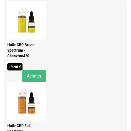
Huile CBD Broad
Spectrum -
Chanvroo420
19.90 €
Acheter
Huile CBD Full