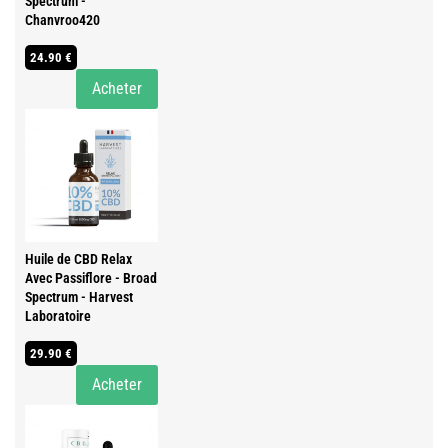
Spectrum -
Chanvroo420
24.90 €
Acheter
Huile de CBD Relax
Avec Passiflore - Broad
Spectrum - Harvest
Laboratoire
29.90 €
Acheter