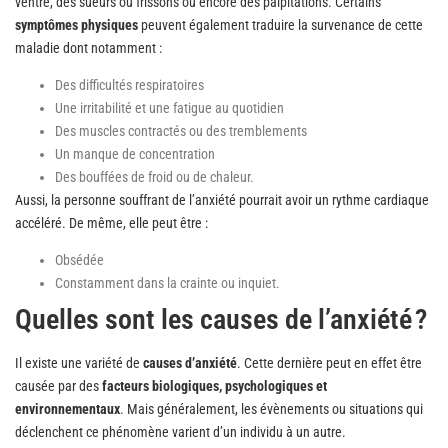
ventre, des sueurs ou frissons ou encore des palpitations. Certains
symptômes
physiques
peuvent également traduire la survenance de cette
maladie dont notamment :
Des difficultés respiratoires
Une irritabilité et une fatigue au quotidien
Des muscles contractés ou des tremblements
Un manque de concentration
Des bouffées de froid ou de chaleur.
Aussi, la personne souffrant de l’anxiété pourrait avoir un rythme cardiaque
accéléré. De même, elle peut être :
Obsédée
Constamment dans la crainte ou inquiet.
Quelles sont les causes de l’anxiété ?
Il existe une variété de
causes d’anxiété
. Cette dernière peut en effet être
causée par des
facteurs biologiques, psychologiques et
environnementaux
. Mais généralement, les évènements ou situations qui
déclenchent ce phénomène varient d’un individu à un autre.