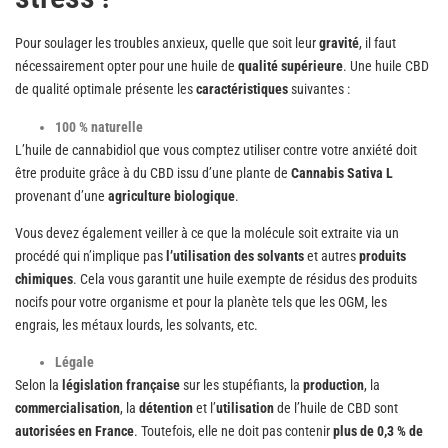
Pour soulager les troubles anxieux, quelle que soit leur
gravité
, il faut
nécessairement opter pour une huile de
qualité supérieure
. Une huile CBD
de qualité optimale présente les
caractéristiques
suivantes :
100 % naturelle
L’huile de cannabidiol que vous comptez utiliser contre votre anxiété doit
être produite grâce à du CBD issu d’une plante de
Cannabis Sativa L
provenant d’une
agriculture biologique
.
Vous devez également veiller à ce que la molécule soit extraite via un
procédé qui n’implique pas
l’utilisation des solvants
et autres
produits
chimiques
. Cela vous garantit une huile exempte de résidus des produits
nocifs pour votre organisme et pour la planète tels que les OGM, les
engrais, les métaux lourds, les solvants, etc.
Légale
Selon la
législation française
sur les stupéfiants, la
production
, la
commercialisation
, la
détention
et l’
utilisation
de l’huile de CBD sont
autorisées en France
. Toutefois, elle ne doit pas contenir
plus de 0,3 % de