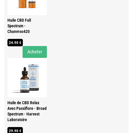
Huile CBD Full
Spectrum -
Chanvroo420
24.90 €
Acheter
Huile de CBD Relax
Avec Passiflore - Broad
Spectrum - Harvest
Laboratoire
29.90 €