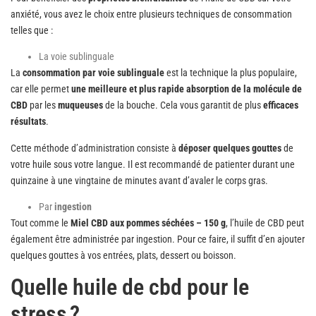
anxiété, vous avez le choix entre plusieurs techniques de consommation
telles que :
La voie sublinguale
La
consommation par voie sublinguale
est la technique la plus populaire,
car elle permet
une meilleure et plus rapide absorption de la molécule de
CBD
par les
muqueuses
de la bouche. Cela vous garantit de plus
efficaces
résultats
.
Cette méthode d’administration consiste à
déposer quelques gouttes
de
votre huile sous votre langue. Il est recommandé de patienter durant une
quinzaine à une vingtaine de minutes avant d’avaler le corps gras.
Par
ingestion
Tout comme le
Miel CBD aux pommes séchées – 150 g
, l’huile de CBD peut
également être administrée par ingestion. Pour ce faire, il suffit d’en ajouter
quelques gouttes à vos entrées, plats, dessert ou boisson.
Quelle huile de cbd pour le
stress ?