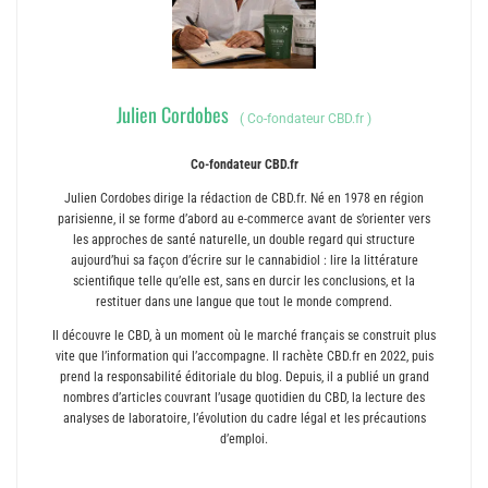
Julien Cordobes
(
Co-fondateur CBD.fr
)
Co-fondateur CBD.fr
Julien Cordobes dirige la rédaction de CBD.fr. Né en 1978 en région
parisienne, il se forme d’abord au e-commerce avant de s’orienter vers
les approches de santé naturelle, un double regard qui structure
aujourd’hui sa façon d’écrire sur le cannabidiol : lire la littérature
scientifique telle qu’elle est, sans en durcir les conclusions, et la
restituer dans une langue que tout le monde comprend.
Il découvre le CBD, à un moment où le marché français se construit plus
vite que l’information qui l’accompagne. Il rachète CBD.fr en 2022, puis
prend la responsabilité éditoriale du blog. Depuis, il a publié un grand
nombres d’articles couvrant l’usage quotidien du CBD, la lecture des
analyses de laboratoire, l’évolution du cadre légal et les précautions
d’emploi.