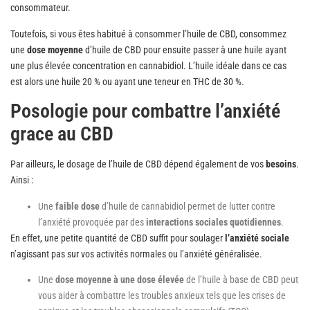
consommateur.
Toutefois, si vous êtes habitué à consommer l’huile de CBD, consommez
une
dose moyenne
d’huile de CBD pour ensuite passer à une huile ayant
une plus élevée concentration en cannabidiol. L’huile idéale dans ce cas
est alors une huile 20 % ou ayant une teneur en THC de 30 %.
Posologie pour combattre l’anxiété
grace au CBD
Par ailleurs, le dosage de l’huile de CBD dépend également de vos
besoins
.
Ainsi :
Une
faible dose
d’huile de cannabidiol permet de lutter contre
l’anxiété provoquée par des
interactions sociales quotidiennes
.
En effet, une petite quantité de CBD suffit pour soulager
l’anxiété sociale
n’agissant pas sur vos activités normales ou l’anxiété généralisée.
Une
dose moyenne à une dose élevée
de l’huile à base de CBD peut
vous aider à combattre les troubles anxieux tels que les crises de