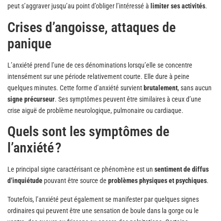
peut s’aggraver jusqu’au point d’obliger l’intéressé à
limiter ses activités
.
Crises d’angoisse, attaques de
panique
L’anxiété prend l’une de ces dénominations lorsqu’elle se concentre
intensément sur une période relativement courte. Elle dure à peine
quelques minutes. Cette forme d’anxiété survient
brutalement
, sans aucun
signe précurseur
. Ses symptômes peuvent être similaires à ceux d’une
crise aiguë de problème neurologique, pulmonaire ou cardiaque.
Quels sont les symptômes de
l’anxiété ?
Le principal signe caractérisant ce phénomène est un
sentiment de diffus
d’inquiétude
pouvant être source de
problèmes physiques et psychiques
.
Toutefois, l’anxiété peut également se manifester par quelques signes
ordinaires qui peuvent être une sensation de boule dans la gorge ou le