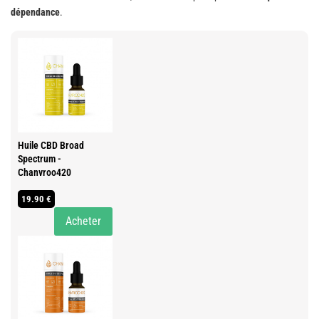
dépendance
.
Huile CBD Broad
Spectrum -
Chanvroo420
19.90 €
Acheter