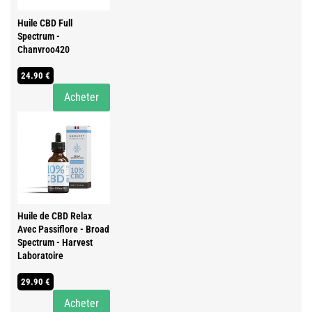
Huile CBD Full
Spectrum -
Chanvroo420
24.90 €
Acheter
Huile de CBD Relax
Avec Passiflore - Broad
Spectrum - Harvest
Laboratoire
29.90 €
Acheter