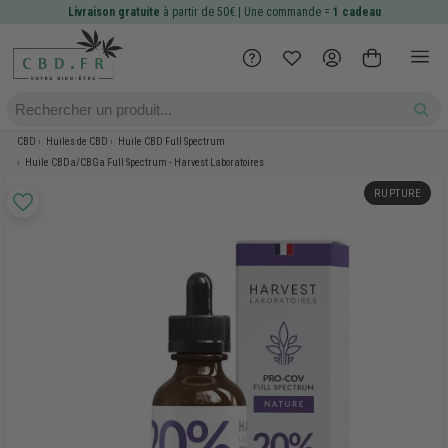
Livraison gratuite
à partir de 50€ | Une commande =
1 cadeau
CBD
Huiles de CBD
Huile CBD Full Spectrum
Huile CBDa/CBGa Full Spectrum - Harvest Laboratoires
RUPTURE