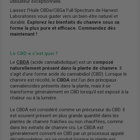
utilisateur exceptionnelle.
Laissez l'Huile CBDa/CBGa Full Spectrum de Harvest
Laboratoires vous guider vers un bien-être naturel et
durable.
Explorez les bienfaits du chanvre sous sa
forme la plus pure et efficace. Commandez dès
maintenant !
Le CBD-a c'est quoi ?
Le
CBDA
(acide cannabidiolique) est un
composé
naturellement présent dans la plante de chanvre
. Il
s'agit d'une forme acide du cannabidiol (CBD). Lorsque le
chanvre est récolté, le
CBDA
est l'un des principaux
cannabinoïdes présents dans la plante, mais il se
transforme généralement en CBD lorsqu'il est exposé à la
chaleur ou à la lumière.
Le CBDA est considéré comme un précurseur du CBD. Il
est souvent présent en plus grande quantité dans les
plantes de chanvre fraîches ou non chauffées, comme
dans les extraits de chanvre cru. Le CBDA est
généralement converti en CBD par un processus appelé
décarboxylation, qui se produit lorsque la plante est