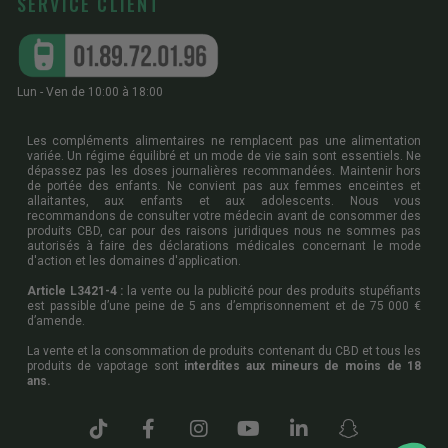
SERVICE CLIENT
Lun - Ven de 10:00 à 18:00
Les compléments alimentaires ne remplacent pas une alimentation
variée. Un régime équilibré et un mode de vie sain sont essentiels. Ne
dépassez pas les doses journalières recommandées. Maintenir hors
de portée des enfants. Ne convient pas aux femmes enceintes et
allaitantes, aux enfants et aux adolescents. Nous vous
recommandons de consulter votre médecin avant de consommer des
produits CBD, car pour des raisons juridiques nous ne sommes pas
autorisés à faire des déclarations médicales concernant le mode
d'action et les domaines d'application.
Article L3421-4 :
la vente ou la publicité pour des produits stupéfiants
est passible d’une peine de 5 ans d’emprisonnement et de 75 000 €
d’amende.
La vente et la consommation de produits contenant du CBD et tous les
produits de vapotage sont
interdites aux mineurs de moins de 18
ans.