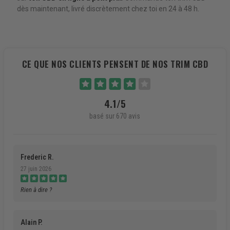
dès maintenant, livré discrètement chez toi en 24 à 48 h.
CE QUE NOS CLIENTS PENSENT DE NOS TRIM CBD
4.1/5
basé sur 670 avis
Frederic R.
27 juin 2026
Rien à dire ?
Alain P.