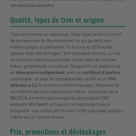
des solutions adaptées.
Qualité, types de trim et origine
Tous les trims ne se valent pas. Chez nous, le trim provient
de la manucure de fleurs choisies, ce qui garantit une
matière propre et parfumée. Tu trouveras différentes
options selon les arrivages : trim standard, trim bio, ou mix
de plusieurs variétés aux profils variés, issus de cultures
indoor, greenhouse ou outdoor. Chaque lot est analysé par
un
laboratoire indépendant
, avec un
certificat d'analyse
consultable, un taux de cannabinoïdes vérifié et un
THC
inférieur à 0,3 %
conforme à la loi française. Plusieurs de
nos références sont cultivées en France. Une étude de la
MILDECA a montré que la majorité des produits CBD
analysés affichaient un taux ne correspondant pas à
l'étiquette : nos certificats t'évitent cette mauvaise surprise,
même sur un format chutes.
Prix, promotions et déstockages