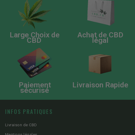
Large Choix de
Achat de CBD
CBD
légal
Paiement
Livraison Rapide
sécurisé
INFOS PRATIQUES
Livraison de CBD
Mentions légales