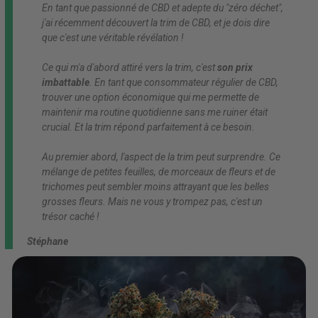
En tant que passionné de CBD et adepte du "zéro déchet",
j'ai récemment découvert la trim de CBD, et je dois dire
que c'est une véritable révélation !
Ce qui m'a d'abord attiré vers la trim, c'est
son prix
imbattable
. En tant que consommateur régulier de CBD,
trouver une option économique qui me permette de
maintenir ma routine quotidienne sans me ruiner était
crucial. Et la trim répond parfaitement à ce besoin.
Au premier abord, l'aspect de la trim peut surprendre. Ce
mélange de petites feuilles, de morceaux de fleurs et de
trichomes peut sembler moins attrayant que les belles
grosses fleurs. Mais ne vous y trompez pas, c'est un
trésor caché !
Stéphane