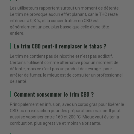
Les utilisateurs rapportent surtout un moment de détente.
Le trim ne provoque aucun effet planant, car le THC reste
inférieur à 0,3 %, et la concentration en CBD est
généralement un peu plus basse que celle d'une tête
entière.
Le trim CBD peut-il remplacer le tabac ?
Le trim ne contient pas de nicotine et n'est pas addictif.
Certains l'utilisent comme alternative pour un moment de
détente, mais ce n'est pas un produit de sevrage : pour
arrêter de fumer, le mieux est de consulter un professionnel
de santé.
Comment consommer le trim CBD ?
Principalement en infusion, avec un corps gras pour libérer le
CBD, ou en extraction pour des préparations maison. Il peut
aussi se vaporiser entre 160 et 200 °C. Mieux vaut éviter la
combustion, plus agressive et moins valorisante.