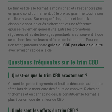
Le trim est déjà le format le moins cher, et il l'est encore plus
en grand conditionnement, où le prix au gramme touche son
meilleur niveau. Sur chaque fiche, le taux et le stock
disponible sont indiqués clairement, et une référence
épuisée revient en général vite. Entre les promotions
régulières et les déstockages ponctuels, c'est souvent là que
se cachent les meilleures affaires de la boutique. Pour ne
rien rater, parcours notre
guide du CBD pas cher de qualité
,
avec livraison rapide à la clé.
Questions fréquentes sur le trim CBD
Qu'est-ce que le trim CBD exactement ?
Ce sont les petits fragments et feuilles découpés autour des
têtes lors de la manucure des fleurs de chanvre. Riches en
trichomes et en cannabinoïdes, ils constituent le format le
plus économique de la fleur de CBD.
Quels sont les effets du trim CBD ?