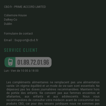
CBD.fr - PRIME ACCORD LIMITED
Coliemore House
Dalkey-Co
Dublin
Formulaire de contact
Email : Support@cbd.fr
SERVICE CLIENT
Lun - Ven de 10:00 à 18:00
Les compléments alimentaires ne remplacent pas une alimentation
variée. Un régime équilibré et un mode de vie sain sont essentiels. Ne
dépassez pas les doses journalières recommandées. Maintenir hors
de portée des enfants. Ne convient pas aux femmes enceintes et
allaitantes, aux enfants et aux adolescents. Nous vous
recommandons de consulter votre médecin avant de consommer des
produits CBD, car pour des raisons juridiques nous ne sommes pas