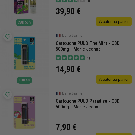
(4)
39,90 €
Ajouter au panier
CBD 50%
Marie Jeanne
Cartouche PUUD The Mint - CBD
500mg - Marie Jeanne
(1)
14,90 €
Ajouter au panier
CBD 5%
Marie Jeanne
Cartouche PUUD Paradise - CBD
500mg - Marie Jeanne
7,90 €