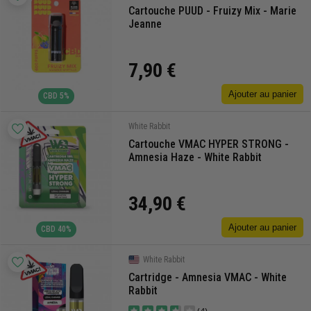
Cartouche PUUD - Fruizy Mix - Marie
Jeanne
7,90 €
Ajouter au panier
CBD 5%
White Rabbit
Cartouche VMAC HYPER STRONG -
Amnesia Haze - White Rabbit
34,90 €
Ajouter au panier
CBD 40%
White Rabbit
Cartridge - Amnesia VMAC - White
Rabbit