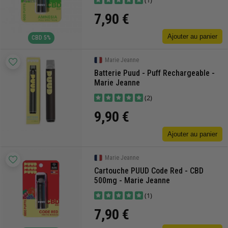
(1)
7,90 €
Ajouter au panier
CBD 5%
Marie Jeanne
Batterie Puud - Puff Rechargeable -
Marie Jeanne
(2)
9,90 €
Ajouter au panier
Marie Jeanne
Cartouche PUUD Code Red - CBD
500mg - Marie Jeanne
(1)
7,90 €