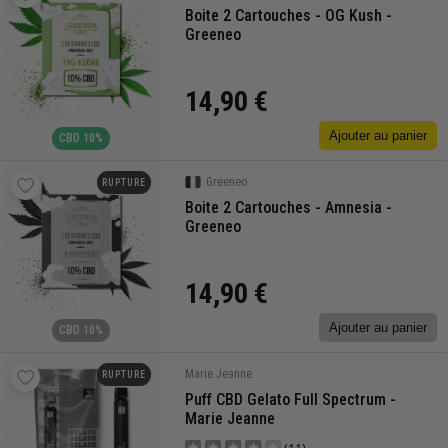
Boite 2 Cartouches - OG Kush -
Greeneo
14,90 €
Ajouter au panier
CBD 10%
Greeneo
RUPTURE
Boite 2 Cartouches - Amnesia -
Greeneo
14,90 €
Ajouter au panier
CBD 10%
Marie Jeanne
RUPTURE
Puff CBD Gelato Full Spectrum -
Marie Jeanne