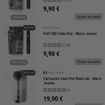
(11)
9,90 €
Ajouter au panier
CBD 500mg
Marie Jeanne
RUPTURE
Puff CBD Code Red - Marie Jeanne
(9)
9,90 €
Ajouter au panier
CBD 1000mg
Marie Jeanne
RUPTURE
Cartouche Vape Pen Noïd.lab - Marie
Jeanne
(1)
19,90 €