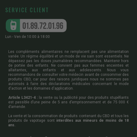
SERVICE CLIENT
Lun - Ven de 10:00 à 18:00
Les compléments alimentaires ne remplacent pas une alimentation
variée. Un régime équilibré et un mode de vie sain sont essentiels. Ne
dépassez pas les doses journalières recommandées. Maintenir hors
de portée des enfants. Ne convient pas aux femmes enceintes et
allaitantes, aux enfants et aux adolescents. Nous vous
recommandons de consulter votre médecin avant de consommer des
produits CBD, car pour des raisons juridiques nous ne sommes pas
autorisés à faire des déclarations médicales concernant le mode
d'action et les domaines d'application.
Article L3421-4 :
la vente ou la publicité pour des produits stupéfiants
est passible d’une peine de 5 ans d’emprisonnement et de 75 000 €
d’amende.
La vente et la consommation de produits contenant du CBD et tous les
produits de vapotage sont
interdites aux mineurs de moins de 18
ans.