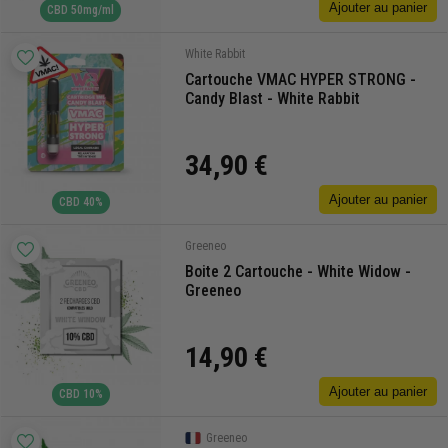
Ajouter au panier
CBD 50mg/ml
White Rabbit
Cartouche VMAC HYPER STRONG -
Candy Blast - White Rabbit
34,90 €
Ajouter au panier
CBD 40%
Greeneo
Boite 2 Cartouche - White Widow -
Greeneo
14,90 €
Ajouter au panier
CBD 10%
Greeneo