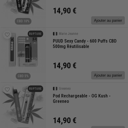
14,90 €
Ajouter au panier
CBD 10%
Marie Jeanne
RUPTURE
PUUD Sexy Candy - 600 Puffs CBD
500mg Réutilisable
14,90 €
Ajouter au panier
CBD 5%
Greeneo
RUPTURE
Pod Rechargeable - OG Kush -
Greeneo
14,90 €