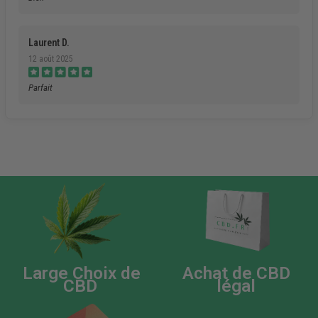
Laurent D.
12 août 2025
Parfait
Large Choix de
Achat de CBD
CBD
légal