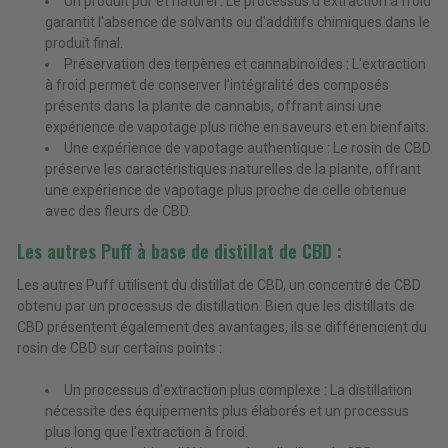
Un produit pur et naturel : Le processus d'extraction à froid
garantit l'absence de solvants ou d'additifs chimiques dans le
produit final.
Préservation des terpènes et cannabinoïdes : L'extraction
à froid permet de conserver l'intégralité des composés
présents dans la plante de cannabis, offrant ainsi une
expérience de vapotage plus riche en saveurs et en bienfaits.
Une expérience de vapotage authentique : Le rosin de CBD
préserve les caractéristiques naturelles de la plante, offrant
une expérience de vapotage plus proche de celle obtenue
avec des fleurs de CBD.
Les autres Puff à base de distillat de CBD :
Les autres Puff utilisent du distillat de CBD, un concentré de CBD
obtenu par un processus de distillation. Bien que les distillats de
CBD présentent également des avantages, ils se différencient du
rosin de CBD sur certains points :
Un processus d'extraction plus complexe : La distillation
nécessite des équipements plus élaborés et un processus
plus long que l'extraction à froid.