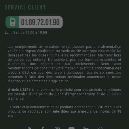
SERVICE CLIENT
Lun - Ven de 10:00 à 18:00
Les compléments alimentaires ne remplacent pas une alimentation
variée. Un régime équilibré et un mode de vie sain sont essentiels. Ne
dépassez pas les doses journalières recommandées. Maintenir hors
de portée des enfants. Ne convient pas aux femmes enceintes et
allaitantes, aux enfants et aux adolescents. Nous vous
recommandons de consulter votre médecin avant de consommer des
produits CBD, car pour des raisons juridiques nous ne sommes pas
autorisés à faire des déclarations médicales concernant le mode
d'action et les domaines d'application.
Article L3421-4 :
la vente ou la publicité pour des produits stupéfiants
est passible d’une peine de 5 ans d’emprisonnement et de 75 000 €
d’amende.
La vente et la consommation de produits contenant du CBD et tous les
produits de vapotage sont
interdites aux mineurs de moins de 18
ans.