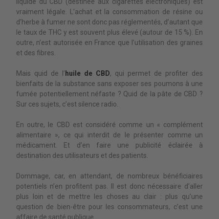
liquide du CBD (destinée aux cigarettes électroniques) est
vraiment légale. L’achat et la consommation de résine ou
d’herbe à fumer ne sont donc pas réglementés, d’autant que
le taux de THC y est souvent plus élevé (autour de 15 %). En
outre, n’est autorisée en France que l’utilisation des graines
et des fibres.
Mais quid de l’
huile de CBD
, qui permet de profiter des
bienfaits de la substance sans exposer ses poumons à une
fumée potentiellement néfaste ? Quid de la pâte de CBD ?
Sur ces sujets, c’est silence radio.
En outre, le CBD est considéré comme un « complément
alimentaire », ce qui interdit de le présenter comme un
médicament. Et d’en faire une publicité éclairée à
destination des utilisateurs et des patients.
Dommage, car, en attendant, de nombreux bénéficiaires
potentiels n’en profitent pas. Il est donc nécessaire d’aller
plus loin et de mettre les choses au clair : plus qu’une
question de bien-être pour les consommateurs, c’est une
affaire de santé publique.