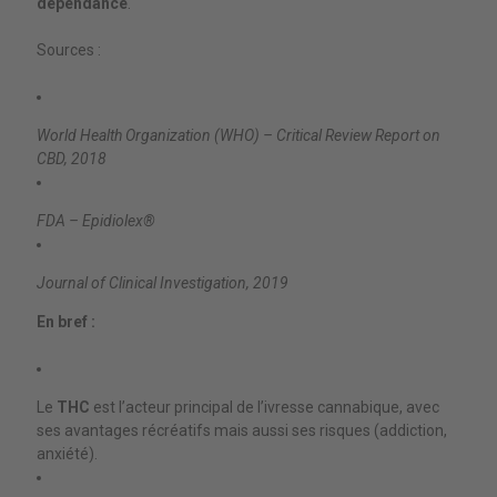
dépendance
.
Sources :
World Health Organization (WHO) – Critical Review Report on
CBD, 2018
FDA – Epidiolex®
Journal of Clinical Investigation, 2019
En bref :
Le
THC
est l’acteur principal de l’ivresse cannabique, avec
ses avantages récréatifs mais aussi ses risques (addiction,
anxiété).