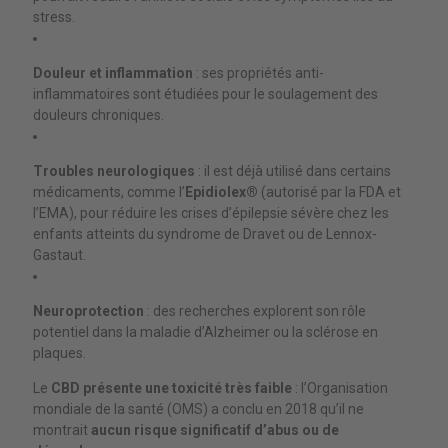
stress.
Douleur et inflammation
: ses propriétés anti-
inflammatoires sont étudiées pour le soulagement des
douleurs chroniques.
Troubles neurologiques
: il est déjà utilisé dans certains
médicaments, comme l’
Epidiolex®
(autorisé par la FDA et
l’EMA), pour réduire les crises d’épilepsie sévère chez les
enfants atteints du syndrome de Dravet ou de Lennox-
Gastaut.
Neuroprotection
: des recherches explorent son rôle
potentiel dans la maladie d’Alzheimer ou la sclérose en
plaques.
Le
CBD présente une toxicité très faible
: l’Organisation
mondiale de la santé (OMS) a conclu en 2018 qu’il ne
montrait
aucun risque significatif d’abus ou de