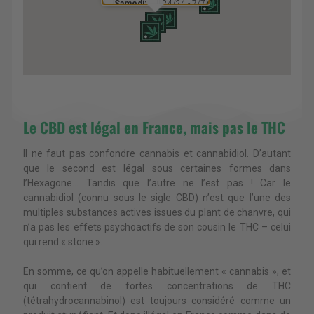
Samedi:
24/24 - 7/7
Dimanche:
24/24 - 7/7
Optenir l'itinéraire
Le CBD est légal en France, mais pas le THC
Il ne faut pas confondre cannabis et cannabidiol. D’autant
que le second est légal sous certaines formes dans
l’Hexagone… Tandis que l’autre ne l’est pas ! Car le
cannabidiol (connu sous le sigle CBD) n’est que l’une des
multiples substances actives issues du plant de chanvre, qui
n’a pas les effets psychoactifs de son cousin le THC – celui
qui rend « stone ».
En somme, ce qu’on appelle habituellement « cannabis », et
qui contient de fortes concentrations de THC
(tétrahydrocannabinol) est toujours considéré comme un