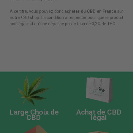
À ce titre, vous pouvez donc
acheter du CBD en France
sur
notre CBD shop. La condition à respecter pour que le produit
soit légal est qu’il ne dépasse pas le taux de 0,2% de THC.
Large Choix de
Achat de CBD
CBD
légal