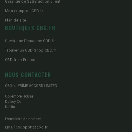
Garantie de Satisfaction client
Mon compte - CBD.fr
Plan de site
BOUTIQUES CBD.FR
Ouvrir une Franchise CBD.fr
Trouver un CBD Shop CBD.fr
CBD.fr en France
NOUS CONTACTER
CBD.fr - PRIME ACCORD LIMITED
Coliemore House
Dalkey-Co
Dublin
Formulaire de contact
Email : Support@cbd.fr