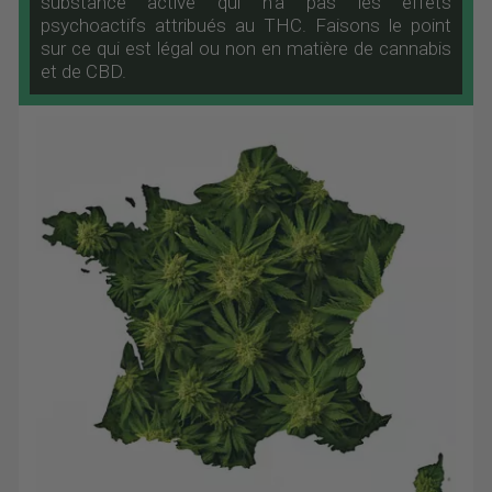
substance active qui n’a pas les effets
psychoactifs attribués au THC. Faisons le point
sur ce qui est légal ou non en matière de cannabis
et de CBD.