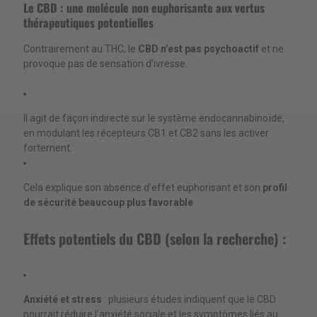
Le CBD : une molécule non euphorisante aux vertus
thérapeutiques potentielles
Contrairement au THC, le
CBD n’est pas psychoactif
et ne
provoque pas de sensation d’ivresse.
Il agit de façon indirecte sur le système endocannabinoïde,
en modulant les récepteurs CB1 et CB2 sans les activer
fortement.
Cela explique son absence d’effet euphorisant et son
profil
de sécurité beaucoup plus favorable
.
Effets potentiels du CBD (selon la recherche) :
Anxiété et stress
: plusieurs études indiquent que le CBD
pourrait réduire l’anxiété sociale et les symptômes liés au