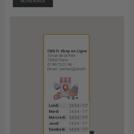
CBD.fr Shop en Ligne
10 rue de la Paix
75002 Paris
01.89.72.01.96
Email : contact@cbd.fr
Lundi:
24/24 - 7/7
Mardi:
24/24 - 7/7
Mercredi:
24/24 - 7/7
Jeudi:
24/24 - 7/7
Vendredi:
24/24 - 7/7