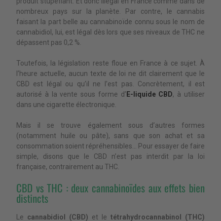
produit stupéfiant. Et donc illégal en France comme dans de
nombreux pays sur la planète. Par contre, le cannabis
faisant la part belle au cannabinoïde connu sous le nom de
cannabidiol, lui, est légal dès lors que ses niveaux de THC ne
dépassent pas 0,2 %.
Toutefois, la législation reste floue en France à ce sujet. À
l’heure actuelle, aucun texte de loi ne dit clairement que le
CBD est légal ou qu’il ne l’est pas. Concrètement, il est
autorisé à la vente sous forme d’
E-liquide CBD
, à utiliser
dans une cigarette électronique.
Mais il se trouve également sous d’autres formes
(notamment huile ou pâte), sans que son achat et sa
consommation soient répréhensibles… Pour essayer de faire
simple, disons que le CBD n’est pas interdit par la loi
française, contrairement au THC.
CBD vs THC : deux cannabinoïdes aux effets bien
distincts
Le
cannabidiol (CBD)
et le
tétrahydrocannabinol (THC)