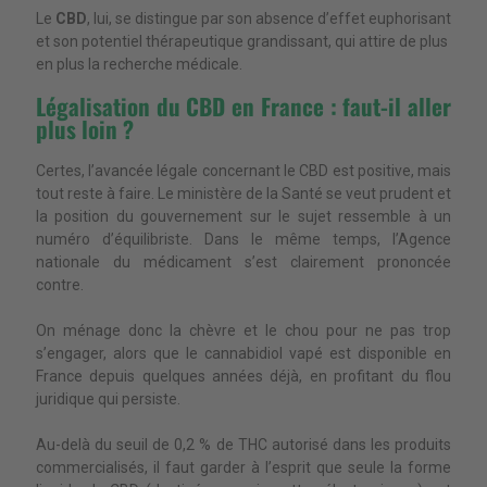
Le
CBD
, lui, se distingue par son absence d’effet euphorisant
et son potentiel thérapeutique grandissant, qui attire de plus
en plus la recherche médicale.
Légalisation du CBD en France : faut-il aller
plus loin ?
Certes, l’avancée légale concernant le CBD est positive, mais
tout reste à faire. Le ministère de la Santé se veut prudent et
la position du gouvernement sur le sujet ressemble à un
numéro d’équilibriste. Dans le même temps, l’Agence
nationale du médicament s’est clairement prononcée
contre.
On ménage donc la chèvre et le chou pour ne pas trop
s’engager, alors que le cannabidiol vapé est disponible en
France depuis quelques années déjà, en profitant du flou
juridique qui persiste.
Au-delà du seuil de 0,2 % de THC autorisé dans les produits
commercialisés, il faut garder à l’esprit que seule la forme