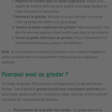
Déposez les herbes dans la cavité supérieure
. Veillez à les
répartir de manière uniforme pour assurer un broyage équilibré et
éviter d'obstruer le mécanisme.
Refermez le grinder
. Assurez-vous qu'il est bien fermé pour
éviter de perdre des herbes lors du broyage.
Tournez la partie supérieure du grinder
. Faites-le plusieurs fois
dans le sens des aiguilles d'une montre, puis dans le sens inverse.
Ouvrez la partie inférieure du grinder
. Vous y retrouverez vos
herbes finement broyées, prêtes à être utilisées.
Note
: Si votre grinder est équipé d'un polinator, vous pouvez récupérer le
pollen accumulé dans le compartiment inférieur pour une utilisation
ultérieure.
Pourquoi avoir un grinder ?
Posséder un grinder offre plusieurs avantages pour l'usage des herbes
sèches. Tout d'abord, le
grinder fournit une consistance uniforme
lors
du broyage, garantissant une combustion égale, optimale, et une meilleure
extraction des composants de la plante.
Préservation de la qualité des herbes
: Un grinder permet de