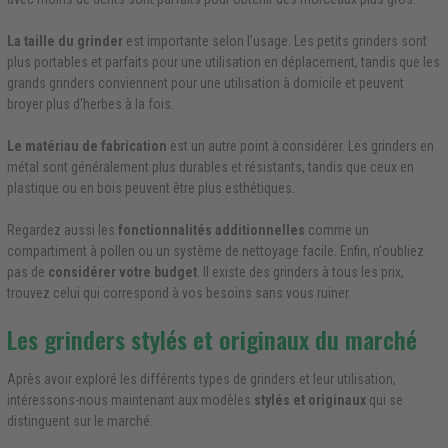
La taille du grinder
est importante selon l'usage. Les petits grinders sont
plus portables et parfaits pour une utilisation en déplacement, tandis que les
grands grinders conviennent pour une utilisation à domicile et peuvent
broyer plus d'herbes à la fois.
Le matériau de fabrication
est un autre point à considérer. Les grinders en
métal sont généralement plus durables et résistants, tandis que ceux en
plastique ou en bois peuvent être plus esthétiques.
Regardez aussi les
fonctionnalités additionnelles
comme un
compartiment à pollen ou un système de nettoyage facile. Enfin, n'oubliez
pas de
considérer votre budget
. Il existe des grinders à tous les prix,
trouvez celui qui correspond à vos besoins sans vous ruiner.
Les grinders stylés et originaux du marché
Après avoir exploré les différents types de grinders et leur utilisation,
intéressons-nous maintenant aux modèles
stylés et originaux
qui se
distinguent sur le marché.