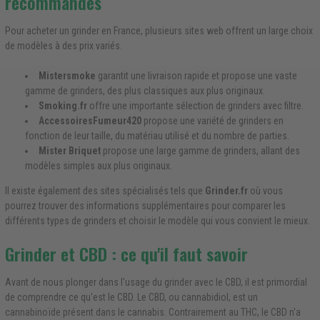
recommandés
Pour acheter un grinder en France, plusieurs sites web offrent un large choix
de modèles à des prix variés.
Mistersmoke
garantit une livraison rapide et propose une vaste
gamme de grinders, des plus classiques aux plus originaux.
Smoking.fr
offre une importante sélection de grinders avec filtre.
AccessoiresFumeur420
propose une variété de grinders en
fonction de leur taille, du matériau utilisé et du nombre de parties.
Mister Briquet
propose une large gamme de grinders, allant des
modèles simples aux plus originaux.
Il existe également des sites spécialisés tels que
Grinder.fr
où vous
pourrez trouver des informations supplémentaires pour comparer les
différents types de grinders et choisir le modèle qui vous convient le mieux.
Grinder et CBD : ce qu'il faut savoir
Avant de nous plonger dans l'usage du grinder avec le CBD, il est primordial
de comprendre ce qu'est le CBD. Le CBD, ou cannabidiol, est un
cannabinoïde présent dans le cannabis. Contrairement au THC, le CBD n'a