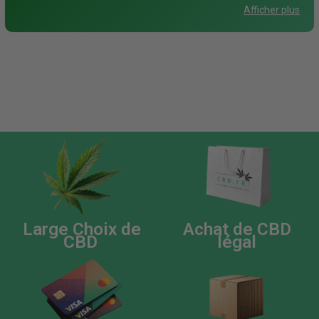
sélection comprend des grinders en métal, bois ou plastique
Afficher plus
pour satisfaire tous les goûts et budgets. Choisissez selon vos
préférences et besoins.
Large Choix de
Achat de CBD
CBD
légal