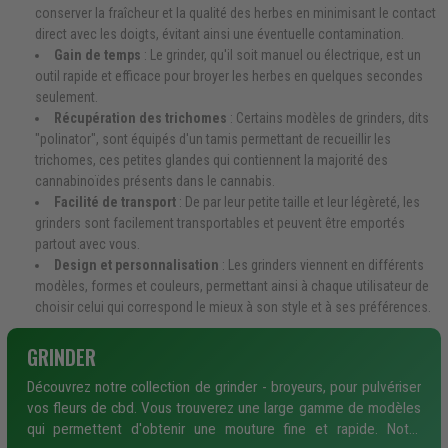
conserver la fraîcheur et la qualité des herbes en minimisant le contact
direct avec les doigts, évitant ainsi une éventuelle contamination.
Gain de temps
: Le grinder, qu'il soit manuel ou électrique, est un
outil rapide et efficace pour broyer les herbes en quelques secondes
seulement.
Récupération des trichomes
: Certains modèles de grinders, dits
"polinator", sont équipés d'un tamis permettant de recueillir les
trichomes, ces petites glandes qui contiennent la majorité des
cannabinoïdes présents dans le cannabis.
Facilité de transport
: De par leur petite taille et leur légèreté, les
grinders sont facilement transportables et peuvent être emportés
partout avec vous.
Design et personnalisation
: Les grinders viennent en différents
modèles, formes et couleurs, permettant ainsi à chaque utilisateur de
choisir celui qui correspond le mieux à son style et à ses préférences.
GRINDER
Découvrez notre collection de grinder - broyeurs, pour pulvériser
vos fleurs de cbd. Vous trouverez une large gamme de modèles
qui permettent d'obtenir une mouture fine et rapide. Notre