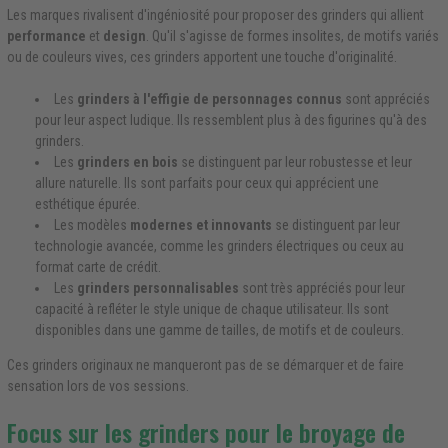
Les marques rivalisent d'ingéniosité pour proposer des grinders qui allient
performance
et
design
. Qu'il s'agisse de formes insolites, de motifs variés
ou de couleurs vives, ces grinders apportent une touche d'originalité.
Les
grinders à l'effigie de personnages connus
sont appréciés
pour leur aspect ludique. Ils ressemblent plus à des figurines qu'à des
grinders.
Les
grinders en bois
se distinguent par leur robustesse et leur
allure naturelle. Ils sont parfaits pour ceux qui apprécient une
esthétique épurée.
Les modèles
modernes et innovants
se distinguent par leur
technologie avancée, comme les grinders électriques ou ceux au
format carte de crédit.
Les
grinders personnalisables
sont très appréciés pour leur
capacité à refléter le style unique de chaque utilisateur. Ils sont
disponibles dans une gamme de tailles, de motifs et de couleurs.
Ces grinders originaux ne manqueront pas de se démarquer et de faire
sensation lors de vos sessions.
Focus sur les grinders pour le broyage de