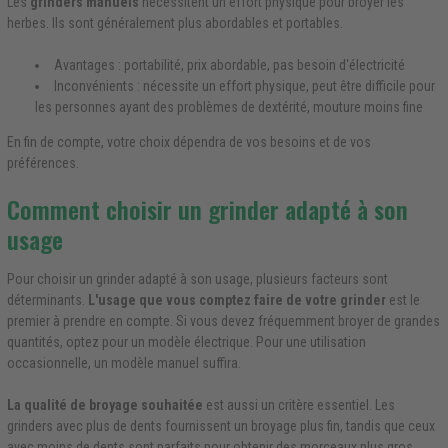
Les
grinders manuels
nécessitent un effort physique pour broyer les
herbes. Ils sont généralement plus abordables et portables.
Avantages : portabilité, prix abordable, pas besoin d'électricité
Inconvénients : nécessite un effort physique, peut être difficile pour
les personnes ayant des problèmes de dextérité, mouture moins fine
En fin de compte, votre choix dépendra de vos besoins et de vos
préférences.
Comment choisir un grinder adapté à son
usage
Pour choisir un grinder adapté à son usage, plusieurs facteurs sont
déterminants.
L'usage que vous comptez faire de votre grinder
est le
premier à prendre en compte. Si vous devez fréquemment broyer de grandes
quantités, optez pour un modèle électrique. Pour une utilisation
occasionnelle, un modèle manuel suffira.
La qualité de broyage souhaitée
est aussi un critère essentiel. Les
grinders avec plus de dents fournissent un broyage plus fin, tandis que ceux
avec moins de dents sont parfaits pour obtenir des morceaux plus gros.