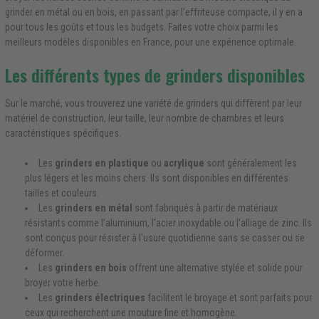
grinder en métal ou en bois, en passant par l'effriteuse compacte, il y en a
pour tous les goûts et tous les budgets. Faites votre choix parmi les
meilleurs modèles disponibles en France, pour une expérience optimale.
Les différents types de grinders disponibles
Sur le marché, vous trouverez une variété de grinders qui diffèrent par leur
matériel de construction, leur taille, leur nombre de chambres et leurs
caractéristiques spécifiques.
Les
grinders en plastique
ou
acrylique
sont généralement les
plus légers et les moins chers. Ils sont disponibles en différentes
tailles et couleurs.
Les
grinders en métal
sont fabriqués à partir de matériaux
résistants comme l'aluminium, l'acier inoxydable ou l'alliage de zinc. Ils
sont conçus pour résister à l'usure quotidienne sans se casser ou se
déformer.
Les
grinders en bois
offrent une alternative stylée et solide pour
broyer votre herbe.
Les
grinders électriques
facilitent le broyage et sont parfaits pour
ceux qui recherchent une mouture fine et homogène.