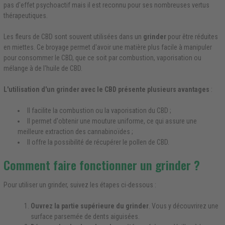
pas d'effet psychoactif mais il est reconnu pour ses nombreuses vertus
thérapeutiques.
Les fleurs de CBD sont souvent utilisées dans un
grinder
pour être réduites
en miettes. Ce broyage permet d'avoir une matière plus facile à manipuler
pour consommer le CBD, que ce soit par combustion, vaporisation ou
mélange à de l'huile de CBD.
L'utilisation d'un grinder avec le CBD présente plusieurs avantages
:
Il facilite la combustion ou la vaporisation du CBD ;
Il permet d'obtenir une mouture uniforme, ce qui assure une
meilleure extraction des cannabinoïdes ;
Il offre la possibilité de récupérer le pollen de CBD.
Comment faire fonctionner un grinder ?
Pour utiliser un grinder, suivez les étapes ci-dessous :
Ouvrez la partie supérieure du grinder
. Vous y découvrirez une
surface parsemée de dents aiguisées.