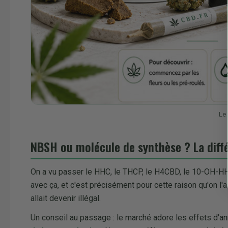
Le
NBSH ou molécule de synthèse ? La diffé
On a vu passer le HHC, le THCP, le H4CBD, le 10-OH-HH
avec ça, et c'est précisément pour cette raison qu'on l'
allait devenir illégal.
Un conseil au passage : le marché adore les effets d'a