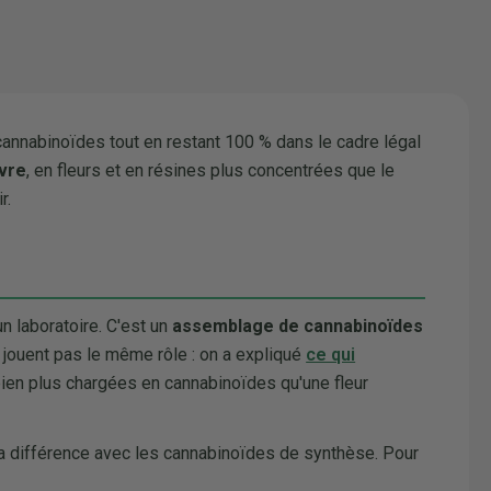
cannabinoïdes tout en restant 100 % dans le cadre légal
vre
, en fleurs et en résines plus concentrées que le
r.
un laboratoire. C'est un
assemblage de cannabinoïdes
 jouent pas le même rôle : on a expliqué
ce qui
 bien plus chargées en cannabinoïdes qu'une fleur
la différence avec les cannabinoïdes de synthèse. Pour