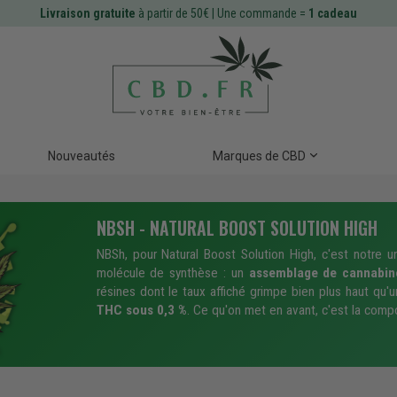
Livraison gratuite
à partir de 50€ | Une commande =
1 cadeau
Nouveautés
Marques de CBD
NBSH - NATURAL BOOST SOLUTION HIGH
NBSh, pour Natural Boost Solution High, c'est notre u
molécule de synthèse : un
assemblage de cannabino
résines dont le taux affiché grimpe bien plus haut qu'
THC sous 0,3 %
. Ce qu'on met en avant, c'est la comp