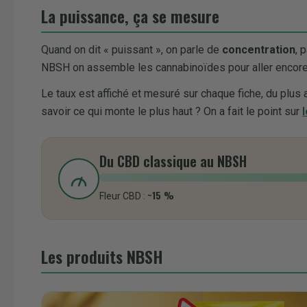
La puissance, ça se mesure
Quand on dit « puissant », on parle de
concentration
, 
NBSH on assemble les cannabinoïdes pour aller encore a
Le taux est affiché et mesuré sur chaque fiche, du plus a
savoir ce qui monte le plus haut ? On a fait le point sur
Du CBD classique au NBSH
~15 %
Fleur CBD :
Les produits NBSH