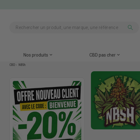
Nos produits
CBD pas cher
CBD
NBSh