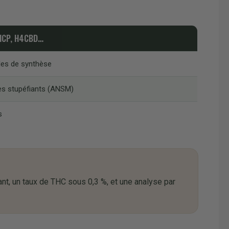
HCP, H4CBD…
les de synthèse
es stupéfiants (ANSM)
s
, un taux de THC sous 0,3 %, et une analyse par