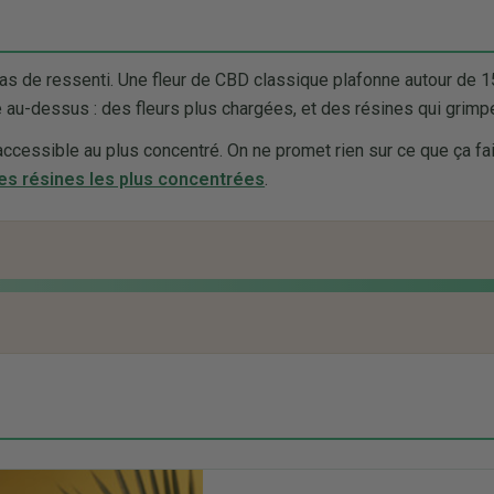
pas de ressenti. Une fleur de CBD classique plafonne autour de 
u-dessus : des fleurs plus chargées, et des résines qui grimpe
ccessible au plus concentré. On ne promet rien sur ce que ça fait 
les résines les plus concentrées
.