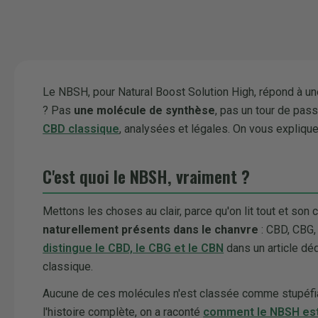
Le NBSH, pour Natural Boost Solution High, répond à un
? Pas
une molécule de synthèse
, pas un tour de pa
CBD classique
, analysées et légales. On vous explique
C'est quoi le NBSH, vraiment ?
Mettons les choses au clair, parce qu'on lit tout et son 
naturellement présents dans le chanvre
: CBD, CBG,
distingue le CBD, le CBG et le CBN
dans un article dé
classique.
Aucune de ces molécules n'est classée comme stupéfiant
l'histoire complète, on a raconté
comment le NBSH est