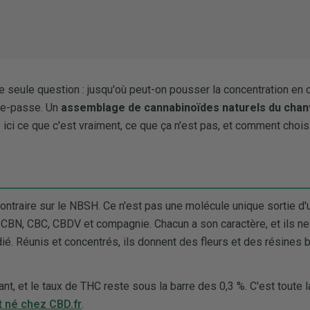
e seule question : jusqu'où peut-on pousser la concentration en 
sse-passe. Un
assemblage de cannabinoïdes naturels du chan
 ici ce que c'est vraiment, ce que ça n'est pas, et comment choisi
contraire sur le NBSH. Ce n'est pas une molécule unique sortie d'
 CBN, CBC, CBDV et compagnie. Chacun a son caractère, et ils ne
dié. Réunis et concentrés, ils donnent des fleurs et des résines
, et le taux de THC reste sous la barre des 0,3 %. C'est toute 
 né chez CBD.fr
.