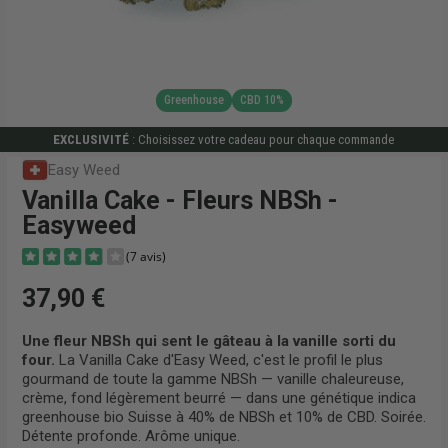
Greenhouse
CBD 10%
EXCLUSIVITÉ
: Choisissez votre cadeau pour chaque commande
Easy Weed
Vanilla Cake - Fleurs NBSh -
Easyweed
37,90 €
Une fleur NBSh qui sent le gâteau à la vanille sorti du
four.
La Vanilla Cake d'Easy Weed, c'est le profil le plus
gourmand de toute la gamme NBSh — vanille chaleureuse,
(7 avis)
crème, fond légèrement beurré — dans une génétique indica
greenhouse bio Suisse à 40% de NBSh et 10% de CBD. Soirée.
Détente profonde. Arôme unique.