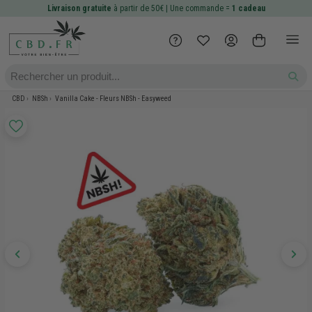
Livraison gratuite
à partir de 50€ | Une commande =
1 cadeau
CBD
NBSh
Vanilla Cake - Fleurs NBSh - Easyweed