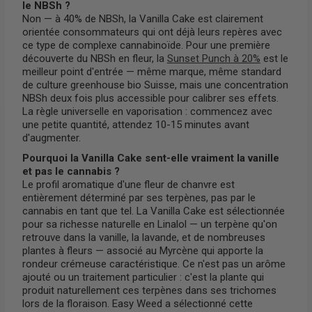
le NBSh ?
Non — à 40% de NBSh, la Vanilla Cake est clairement
orientée consommateurs qui ont déjà leurs repères avec
ce type de complexe cannabinoïde. Pour une première
découverte du NBSh en fleur, la
Sunset Punch à 20%
est le
meilleur point d'entrée — même marque, même standard
de culture greenhouse bio Suisse, mais une concentration
NBSh deux fois plus accessible pour calibrer ses effets.
La règle universelle en vaporisation : commencez avec
une petite quantité, attendez 10-15 minutes avant
d'augmenter.
Pourquoi la Vanilla Cake sent-elle vraiment la vanille
et pas le cannabis ?
Le profil aromatique d'une fleur de chanvre est
entièrement déterminé par ses terpènes, pas par le
cannabis en tant que tel. La Vanilla Cake est sélectionnée
pour sa richesse naturelle en Linalol — un terpène qu'on
retrouve dans la vanille, la lavande, et de nombreuses
plantes à fleurs — associé au Myrcène qui apporte la
rondeur crémeuse caractéristique. Ce n'est pas un arôme
ajouté ou un traitement particulier : c'est la plante qui
produit naturellement ces terpènes dans ses trichomes
lors de la floraison. Easy Weed a sélectionné cette