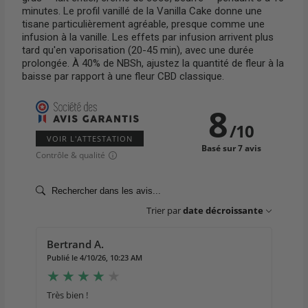
minutes. Le profil vanillé de la Vanilla Cake donne une
tisane particulièrement agréable, presque comme une
infusion à la vanille. Les effets par infusion arrivent plus
tard qu'en vaporisation (20-45 min), avec une durée
prolongée. À 40% de NBSh, ajustez la quantité de fleur à la
baisse par rapport à une fleur CBD classique.
8
/
10
VOIR L'ATTESTATION
Basé sur 7 avis
Contrôle & qualité
Trier par
date décroissante
Bertrand A.
Publié le 4/10/26, 10:23 AM
Très bien !