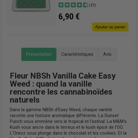
(37)
6,90 €
Ajouter au panier
r
Présentation
Caractéristiques
Avis
Fleur NBSh Vanilla Cake Easy
Weed : quand la vanille
rencontre les cannabinoïdes
naturels
Dans la gamme NBSh d'Easy Weed, chaque variété
raconte une histoire aromatique différente. La Sunset
Punch vous emmène vers le tropical et l'estival. La M&M's
Kush vous ancre dans le terreux et le kush épicé de l'OG.
L'Oreoz vous plonge dans le chocolat et les cookies. Et la