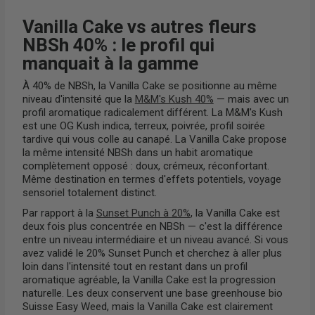
Vanilla Cake vs autres fleurs
NBSh 40% : le profil qui
manquait à la gamme
À 40% de NBSh, la Vanilla Cake se positionne au même
niveau d'intensité que la
M&M's Kush 40%
— mais avec un
profil aromatique radicalement différent. La M&M's Kush
est une OG Kush indica, terreux, poivrée, profil soirée
tardive qui vous colle au canapé. La Vanilla Cake propose
la même intensité NBSh dans un habit aromatique
complètement opposé : doux, crémeux, réconfortant.
Même destination en termes d'effets potentiels, voyage
sensoriel totalement distinct.
Par rapport à la
Sunset Punch à 20%
, la Vanilla Cake est
deux fois plus concentrée en NBSh — c'est la différence
entre un niveau intermédiaire et un niveau avancé. Si vous
avez validé le 20% Sunset Punch et cherchez à aller plus
loin dans l'intensité tout en restant dans un profil
aromatique agréable, la Vanilla Cake est la progression
naturelle. Les deux conservent une base greenhouse bio
Suisse Easy Weed, mais la Vanilla Cake est clairement