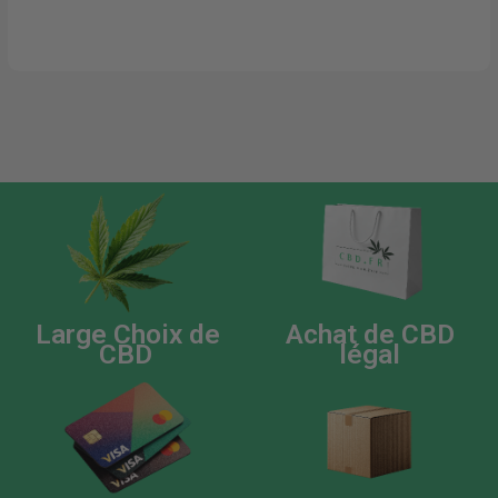
Large Choix de
Achat de CBD
CBD
légal