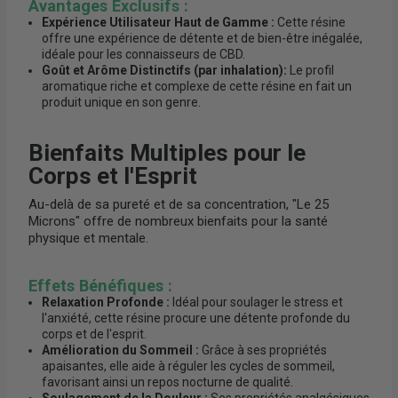
Avantages Exclusifs :
Expérience Utilisateur Haut de Gamme :
Cette résine
offre une expérience de détente et de bien-être inégalée,
idéale pour les connaisseurs de CBD.
Goût et Arôme Distinctifs (par inhalation):
Le profil
aromatique riche et complexe de cette résine en fait un
produit unique en son genre.
Bienfaits Multiples pour le
Corps et l'Esprit
Au-delà de sa pureté et de sa concentration, "Le 25
Microns" offre de nombreux bienfaits pour la santé
physique et mentale.
Effets Bénéfiques :
Relaxation Profonde :
Idéal pour soulager le stress et
l'anxiété, cette résine procure une détente profonde du
corps et de l'esprit.
Amélioration du Sommeil :
Grâce à ses propriétés
apaisantes, elle aide à réguler les cycles de sommeil,
favorisant ainsi un repos nocturne de qualité.
Soulagement de la Douleur :
Ses propriétés analgésiques