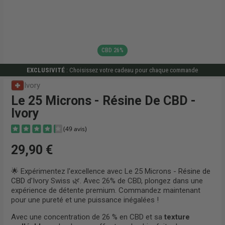
CBD 26%
EXCLUSIVITÉ
: Choisissez votre cadeau pour chaque commande
Ivory
Le 25 Microns - Résine De CBD -
Ivory
29,90 €
🌟 Expérimentez l'excellence avec Le 25 Microns -
Résine de
CBD
d'Ivory Swiss 🌿. Avec 26% de CBD, plongez dans une
expérience de détente premium. Commandez maintenant
(49 avis)
pour une pureté et une puissance inégalées !
Avec une concentration de 26 % en CBD et sa
texture