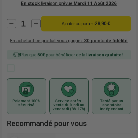
En stock
livraison prévue
Mardi 11 Août 2026
Ajouter au panier :
29,90 €
En achetant ce produit vous gagnez
30
points de fidélité
Plus que
50€
pour bénéficier de la
livraison gratuite
!
Paiement 100%
Service après-
Testé par un
sécurisé
vente du lundi au
laboratoire
vendredi (8h-17h)
indépendant
Recommandé pour vous