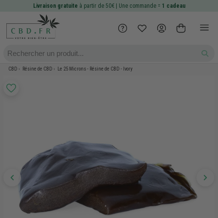
Livraison gratuite
à partir de 50€ | Une commande =
1 cadeau
CBD
Résine de CBD
Le 25 Microns - Résine de CBD - Ivory