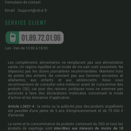
Formulaire de contact
Email : Support@cbd.fr
SERVICE CLIENT
Lun - Ven de 10:00 à 18:00
Les compléments alimentaires ne remplacent pas une alimentation
variée. Un régime équilibré et un mode de vie sain sont essentiels. Ne
dépassez pas les doses journalières recommandées. Maintenir hors
de portée des enfants. Ne convient pas aux femmes enceintes et
allaitantes, aux enfants et aux adolescents. Nous vous
recommandons de consulter votre médecin avant de consommer des
produits CBD, car pour des raisons juridiques nous ne sommes pas
autorisés à faire des déclarations médicales concernant le mode
d'action et les domaines d'application.
Article L3421-4 :
la vente ou la publicité pour des produits stupéfiants
est passible d’une peine de 5 ans d’emprisonnement et de 75 000 €
d’amende.
La vente et la consommation de produits contenant du CBD et tous les
produits de vapotage sont
interdites aux mineurs de moins de 18