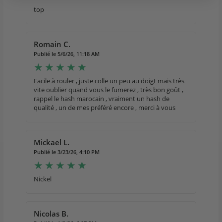
top
Romain C.
Publié le 5/6/26, 11:18 AM
Facile à rouler , juste colle un peu au doigt mais très
vite oublier quand vous le fumerez , très bon goût ,
rappel le hash marocain , vraiment un hash de
qualité , un de mes préféré encore , merci à vous
Mickael L.
Publié le 3/23/26, 4:10 PM
Nickel
Nicolas B.