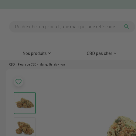
Nos produits
CBD pas cher
CBD
Fleurs de CBD
Mango Gelato - Ivory