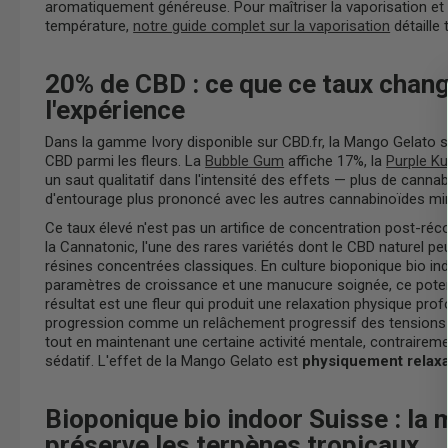
aromatiquement généreuse. Pour maîtriser la vaporisation et 
température,
notre guide complet sur la vaporisation
détaille 
20% de CBD : ce que ce taux chan
l'expérience
Dans la gamme Ivory disponible sur CBD.fr, la Mango Gelato 
CBD parmi les fleurs. La
Bubble Gum
affiche 17%, la
Purple K
un saut qualitatif dans l'intensité des effets — plus de cannab
d'entourage plus prononcé avec les autres cannabinoïdes mi
Ce taux élevé n'est pas un artifice de concentration post-réc
la Cannatonic, l'une des rares variétés dont le CBD naturel p
résines concentrées classiques. En culture bioponique bio indo
paramètres de croissance et une manucure soignée, ce potenti
résultat est une fleur qui produit une relaxation physique prof
progression comme un relâchement progressif des tensions m
tout en maintenant une certaine activité mentale, contrairemen
sédatif. L'effet de la Mango Gelato est
physiquement relax
Bioponique bio indoor Suisse : la 
préserve les terpènes tropicaux