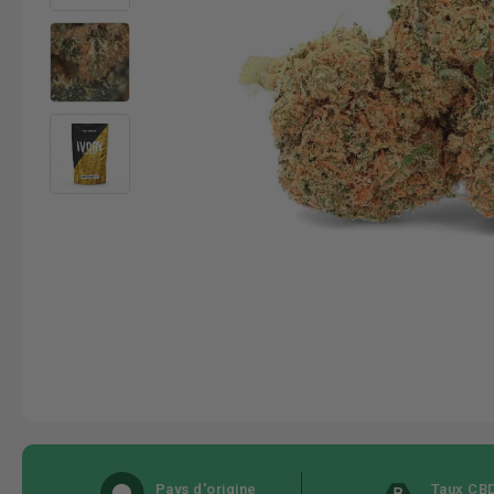
Pays d'origine
Taux CB