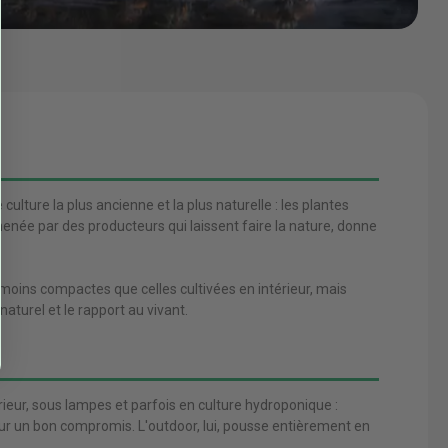
culture la plus ancienne et la plus naturelle : les plantes
menée par des producteurs qui laissent faire la nature, donne
s moins compactes que celles cultivées en intérieur, mais
naturel et le rapport au vivant.
rieur, sous lampes et parfois en culture hydroponique :
ur un bon compromis. L'outdoor, lui, pousse entièrement en