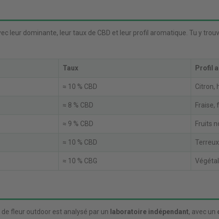
ec leur dominante, leur taux de CBD et leur profil aromatique. Tu y trouv
Taux
Profil 
≈ 10 % CBD
Citron,
≈ 8 % CBD
Fraise, 
≈ 9 % CBD
Fruits no
≈ 10 % CBD
Terreux
≈ 10 % CBG
Végétal
de fleur outdoor est analysé par un
laboratoire indépendant
, avec un