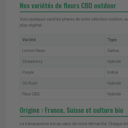
Nos variétés de fleurs CBD outdoor
Voici quelques variétés phares de notre sélection outdoor, av
plus végétal.
Variété
Type
Lemon Haze
Sativa
Strawberry
Hybride
Purple
Indica
OG Kush
Hybride
Fleur CBG
Hybride
Origine : France, Suisse et culture bio
La transparence est au cœur de notre démarche. Chaque lot 