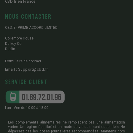
CBD.fr en France
NOUS CONTACTER
CBD.fr - PRIME ACCORD LIMITED
Coliemore House
Dalkey-Co
Dublin
Formulaire de contact
Email : Support@cbd.fr
SERVICE CLIENT
Lun - Ven de 10:00 à 18:00
Les compléments alimentaires ne remplacent pas une alimentation
variée. Un régime équilibré et un mode de vie sain sont essentiels. Ne
dépassez pas les doses journalières recommandées. Maintenir hors