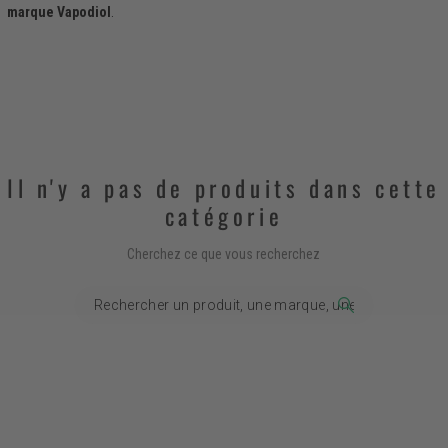
marque Vapodiol
.
Il n'y a pas de produits dans cette
catégorie
Cherchez ce que vous recherchez