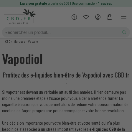
Livraison gratuite
à partir de 50€ | Une commande =
1 cadeau
CBD
Marques
Vapodiol
Vapodiol
Profitez des e-liquides bien-être de Vapodiol avec CBD.fr
!
Si vapoter est devenu un véritable art au fil des années, il n’en demeure pas
moins une première étape efficace pour vous aider à arrêter de fumer. La
cigarette électronique vous permet alors de réduire votre consommation de
nicotine de façon progressive pour accompagner votre bonne résolution.
Une décision importante pour votre bien-être et votre santé qui n’a plus
besoin de s’associer à un stress important avec les
e-liquides CBD
de la