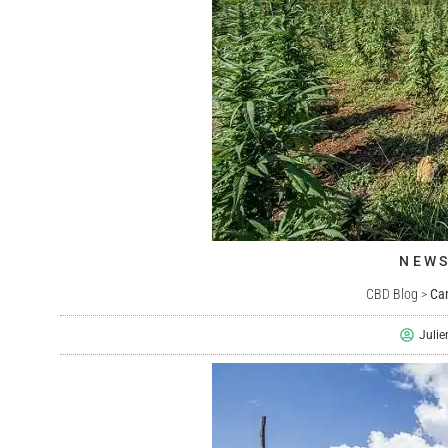
NEWS
CBD Blog
>
Can
Juli