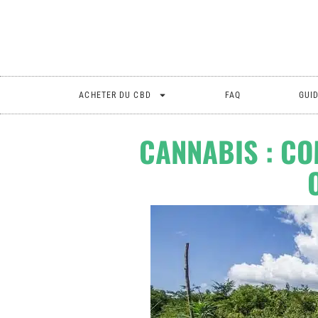
ACHETER DU CBD
FAQ
GUI
CANNABIS : C