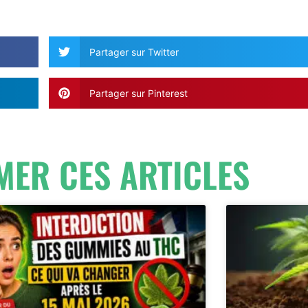
Partager sur Twitter
Partager sur Pinterest
MER CES ARTICLES