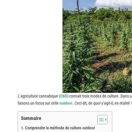
L’agriculture cannabique (
CBD
) connaît trois modes de culture. Dans u
faisons un focus sur celle
outdoor
. Ceci dit, de quoi s’agit-il, en réali
Sommaire
Comprendre la méthode de culture outdoor