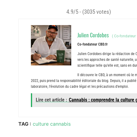
4.9/5 - (3035 votes)
Julien Cordobes
(
Co-fondateur 
Co-fondateur CBD.fr
Julien Cordobes dirige la rédaction de 
vers les approches de santé naturelle, un
scientifique telle qu’elle est, sans en 
Il découvre le CBD, à un moment où le m
2022, puis prend la responsabilité éditoriale du blog. Depuis, il a publ
laboratoire, l’évolution du cadre légal et les précautions d’emploi.
Lire cet article :
Cannabis : comprendre la culture
TAG :
culture cannabis