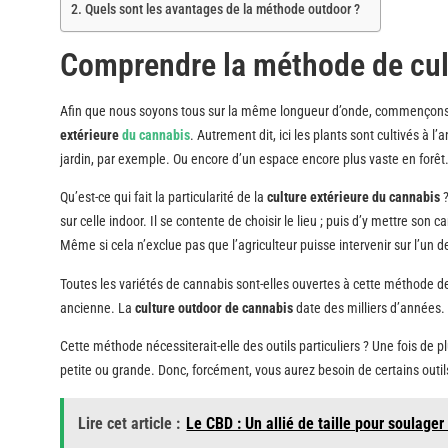
Quels sont les avantages de la méthode outdoor ?
Comprendre la méthode de cul
Afin que nous soyons tous sur la même longueur d’onde, commençons 
extérieure
du cannabis
. Autrement dit, ici les plants sont cultivés à 
jardin, par exemple. Ou encore d’un espace encore plus vaste en forêt
Qu’est-ce qui fait la particularité de la
culture extérieure du cannabis
sur celle indoor. Il se contente de choisir le lieu ; puis d’y mettre son
Même si cela n’exclue pas que l’agriculteur puisse intervenir sur l’un 
Toutes les variétés de cannabis sont-elles ouvertes à cette méthode de 
ancienne. La
culture outdoor de cannabis
date des milliers d’années. E
Cette méthode nécessiterait-elle des outils particuliers ? Une fois de p
petite ou grande. Donc, forcément, vous aurez besoin de certains outils 
Lire cet article :
Le CBD : Un allié de taille pour soulager