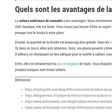
Quels sont les avantages de l
La
culture extérieure de cannabis
a ses avantages. Nous mentionnons l
côté classique, elle est facile. Vous n’avez pas besoin d’être un expert 
presque tout le boulot à votre place.
Ensuite, la quantité de la récolte est beaucoup plus grande. Dans les
m
Or, dans ce cas-ci, elles sont absentes. Donc, vos plants peuvent s’étir
D’ailleurs, en choisissant un lieu adéquat pour la variété à cultiver, v
Enfin, elle est certainement la
plus écologique
de toute. Vous impactez
produits toxiques sont moins utilisés.
Références
https://myshopcbd.com/blog/differences-entre-la-culture-du-can
https://kilogrammes.fr/culture-du-chanvre-indoor-vs-outdoor-v
https://www.alchimiaweb.com/blogfr/culture-interieur-cannabi
https://www.alchimiaweb.com/blogfr/informations-culture-cann