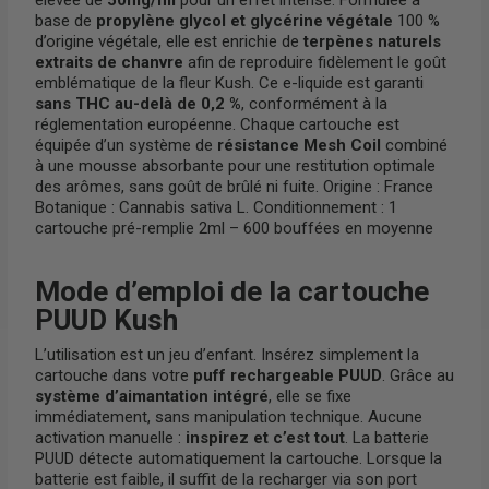
base de
propylène glycol et glycérine végétale
100 %
d’origine végétale, elle est enrichie de
terpènes naturels
extraits de chanvre
afin de reproduire fidèlement le goût
emblématique de la fleur Kush. Ce e-liquide est garanti
sans THC au-delà de 0,2 %
, conformément à la
réglementation européenne. Chaque cartouche est
équipée d’un système de
résistance Mesh Coil
combiné
à une mousse absorbante pour une restitution optimale
des arômes, sans goût de brûlé ni fuite. Origine : France
Botanique : Cannabis sativa L. Conditionnement : 1
cartouche pré-remplie 2ml – 600 bouffées en moyenne
Mode d’emploi de la cartouche
PUUD Kush
L’utilisation est un jeu d’enfant. Insérez simplement la
cartouche dans votre
puff rechargeable PUUD
. Grâce au
système d’aimantation intégré
, elle se fixe
immédiatement, sans manipulation technique. Aucune
activation manuelle :
inspirez et c’est tout
. La batterie
PUUD détecte automatiquement la cartouche. Lorsque la
batterie est faible, il suffit de la recharger via son port