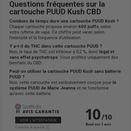
Questions fréquentes sur la
cartouche PUUD Kush CBD
Combien de temps dure une cartouche PUUD Kush ?
Chaque cartouche propose environ
600 puffs
, selon
votre rythme de vape. Ce chiffre peut varier selon
l’intensité et la fréquence d’utilisation.
Y a-t-il du THC dans cette cartouche PUUD ?
Non, le taux de THC est inférieur à 0,2 %, donc
légal et
sans effet psychotrope
. Vous profitez uniquement des
bienfaits du CBD.
Peut-on utiliser la cartouche PUUD Kush sans batterie
PUUD ?
Non, cette cartouche est exclusivement conçue pour
le
système PUUD de Marie Jeanne
et ne fonctionne
qu’avec cette batterie.
10
/
10
VOIR L'ATTESTATION
Basé sur 1 avis
Contrôle & qualité