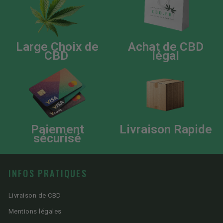
Large Choix de
Achat de CBD
CBD
légal
Paiement
Livraison Rapide
sécurisé
INFOS PRATIQUES
Livraison de CBD
Mentions légales