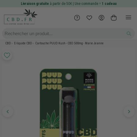
Livraison gratuite
à partir de 50€ | Une commande =
1 cadeau
CBD
E-liquide CBD
Cartouche PUUD Kush - CBD 500mg - Marie Jeanne