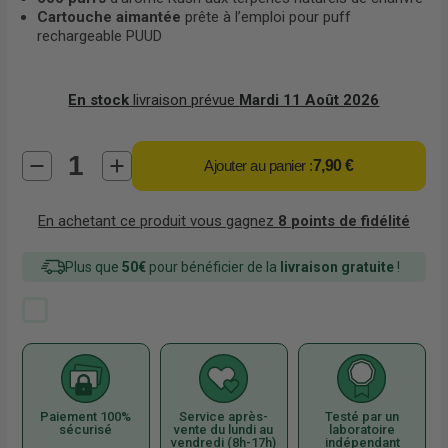
Cartouche aimantée
prête à l’emploi pour puff
rechargeable PUUD
En stock
livraison prévue
Mardi 11 Août 2026
Ajouter au panier :
7,90 €
En achetant ce produit vous gagnez
8
points de fidélité
Plus que
50€
pour bénéficier de la
livraison gratuite
!
Paiement 100%
Service après-
Testé par un
sécurisé
vente du lundi au
laboratoire
vendredi (8h-17h)
indépendant