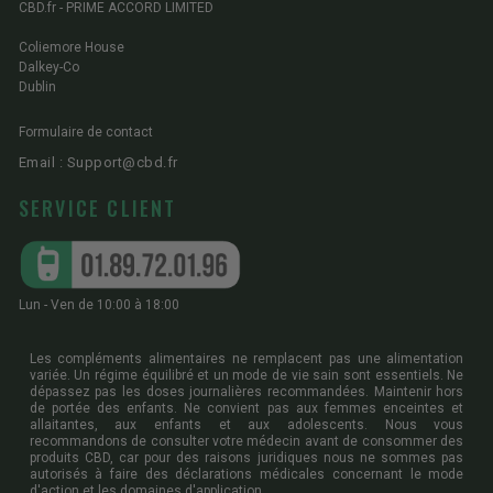
CBD.fr - PRIME ACCORD LIMITED
Coliemore House
Dalkey-Co
Dublin
Formulaire de contact
Email : Support@cbd.fr
SERVICE CLIENT
Lun - Ven de 10:00 à 18:00
Les compléments alimentaires ne remplacent pas une alimentation
variée. Un régime équilibré et un mode de vie sain sont essentiels. Ne
dépassez pas les doses journalières recommandées. Maintenir hors
de portée des enfants. Ne convient pas aux femmes enceintes et
allaitantes, aux enfants et aux adolescents. Nous vous
recommandons de consulter votre médecin avant de consommer des
produits CBD, car pour des raisons juridiques nous ne sommes pas
autorisés à faire des déclarations médicales concernant le mode
d'action et les domaines d'application.