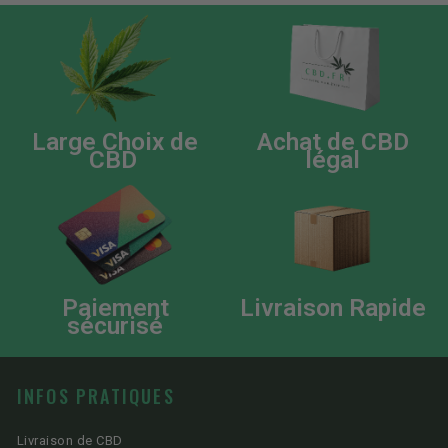
Large Choix de
Achat de CBD
CBD
légal
Paiement
Livraison Rapide
sécurisé
INFOS PRATIQUES
Livraison de CBD