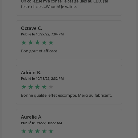
Un collègue m'a conseillé ces gélules au CBD. J'ai
testé et c'est..Waouh! Je valide.
Octave C.
Publié le 10/27/22, 7:04 PM
Bon gout et efficace.
Adrien B.
Publié le 10/18/22, 2:32 PM
Bonne qualité, effet escompté. Merci au fabricant.
Aurelie A.
Publié le 9/4/22, 10:22 AM