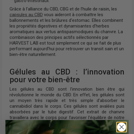
gastro-intestinaux.
Grâce à l’alliance du CBD, CBG et de l’huile de raisin, les
capsules au CBD
vous aideront à combattre les
ballonnements et les brûlures d'estomac. Elles combinent
les propriétés digestives et dynamisantes d’herbes
aromatiques aux vertus antispasmodiques du chanvre. La
combinaison des principes actifs sélectionnés par
HARVEST LAB est tout simplement ce qui se fait de plus
performant aujourd’hui pour retrouver un transit sain et un
bien-être naturellement.
Gélules au CBD : l’innovation
pour votre bien-être
Les gélules au CBD sont l’innovation bien être qui
révolutionne le monde du CBD. En effet, les gélules sont
un moyen très rapide et très simple d'absorber le
cannabidiol dans le corps. Ces gélules sont avalées puis
absorbées par le tube digestif. Cet extrait de chanvre
travaillera avec le corps pour favoriser l'équilibre de notre
système digestif, de notre fonction cérébrale, de notre
système immunitaire, de notre système nerveux, etc.