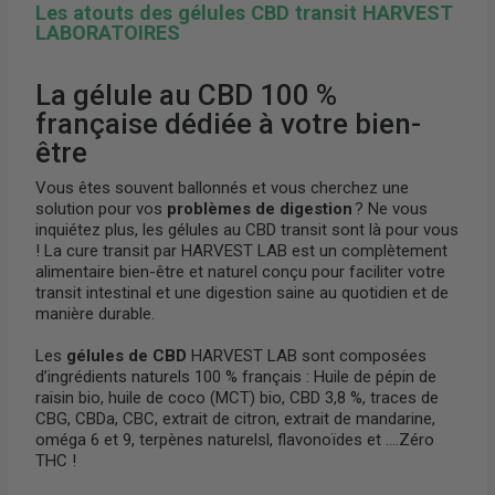
Les atouts des gélules CBD transit HARVEST
LABORATOIRES
La gélule au CBD 100 %
française dédiée à votre bien-
être
Vous êtes souvent ballonnés et vous cherchez une
solution pour vos
problèmes de digestion
? Ne vous
inquiétez plus, les gélules au CBD transit sont là pour vous
! La cure transit par HARVEST LAB est un complètement
alimentaire bien-être et naturel conçu pour faciliter votre
transit intestinal et une digestion saine au quotidien et de
manière durable.
Les
gélules de CBD
HARVEST LAB sont composées
d’ingrédients naturels 100 % français : Huile de pépin de
raisin bio, huile de coco (MCT) bio, CBD 3,8 %, traces de
CBG, CBDa, CBC, extrait de citron, extrait de mandarine,
oméga 6 et 9, terpènes naturelsl, flavonoïdes et ….Zéro
THC !