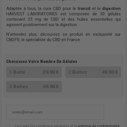
Adaptée à tous, la cure CBD pour le
transit
et la
digestion
HARVEST LABORATOIRES est composée de 30 gélules
contenant 25 mg de CBD et des huiles essentielles qui
agissent positivement sur la digestion.
N’attendez plus, découvrez ce produit
en exclusivité sur
CBD.FR, le spécialiste du CBD en France
.
Choisissez Votre Nombre De Gélules
1 Boite
29.90 €
2 Boites
49.90 €
3 Boites
69.90 €
J'accepte les conditions générales et la
politique de confidentialité