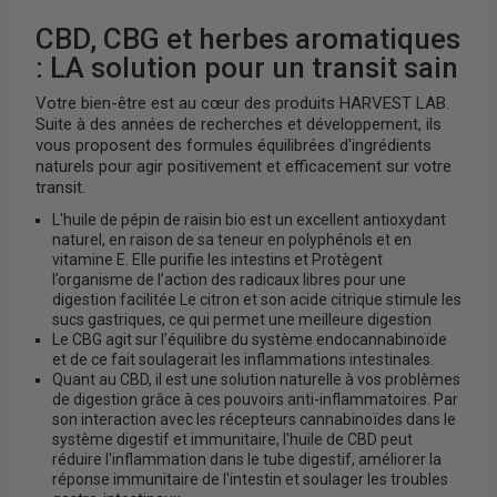
CBD, CBG et herbes aromatiques
: LA solution pour un transit sain
Votre bien-être est au cœur des produits HARVEST LAB.
Suite à des années de recherches et développement, ils
vous proposent des formules équilibrées d'ingrédients
naturels pour agir positivement et efficacement sur votre
transit.
L'huile de pépin de raisin bio est un excellent antioxydant
naturel, en raison de sa teneur en polyphénols et en
vitamine E. Elle purifie les intestins et Protègent
l’organisme de l’action des radicaux libres pour une
digestion facilitée Le citron et son acide citrique stimule les
sucs gastriques, ce qui permet une meilleure digestion
Le CBG agit sur l’équilibre du système endocannabinoïde
et de ce fait soulagerait les inflammations intestinales.
Quant au CBD, il est une solution naturelle à vos problèmes
de digestion grâce à ces pouvoirs anti-inflammatoires. Par
son interaction avec les récepteurs cannabinoïdes dans le
système digestif et immunitaire, l'huile de CBD peut
réduire l'inflammation dans le tube digestif, améliorer la
réponse immunitaire de l'intestin et soulager les troubles