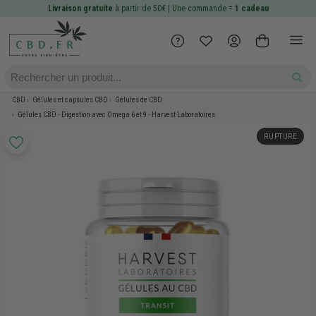
Livraison gratuite
à partir de 50€ | Une commande =
1 cadeau
CBD
Gélules et capsules CBD
Gélules de CBD
Gélules CBD - Digestion avec Omega 6 et 9 - Harvest Laboratoires
RUPTURE