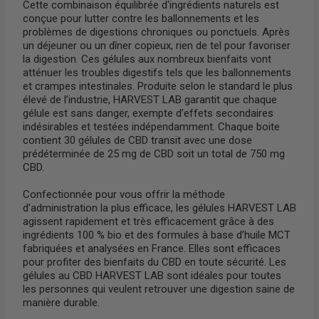
Cette combinaison équilibrée d'ingrédients naturels est
conçue pour lutter contre les ballonnements et les
problèmes de digestions chroniques ou ponctuels. Après
un déjeuner ou un dîner copieux, rien de tel pour favoriser
la digestion. Ces gélules aux nombreux bienfaits vont
atténuer les troubles digestifs tels que les ballonnements
et crampes intestinales. Produite selon le standard le plus
élevé de l’industrie, HARVEST LAB garantit que chaque
gélule est sans danger, exempte d’effets secondaires
indésirables et testées indépendamment. Chaque boite
contient 30 gélules de CBD transit avec une dose
prédéterminée de 25 mg de CBD soit un total de 750 mg
CBD.
Confectionnée pour vous offrir la méthode
d’administration la plus efficace, les gélules HARVEST LAB
agissent rapidement et très efficacement grâce à des
ingrédients 100 % bio et des formules à base d’huile MCT
fabriquées et analysées en France. Elles sont efficaces
pour profiter des bienfaits du CBD en toute sécurité. Les
gélules au CBD HARVEST LAB sont idéales pour toutes
les personnes qui veulent retrouver une digestion saine de
manière durable.