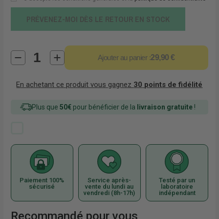
PRÉVENEZ-MOI DÈS LE RETOUR EN STOCK
Ajouter au panier :
29,90 €
En achetant ce produit vous gagnez
30
points de fidélité
Plus que
50€
pour bénéficier de la
livraison gratuite
!
Paiement 100%
Service après-
Testé par un
sécurisé
vente du lundi au
laboratoire
vendredi (8h-17h)
indépendant
Recommandé pour vous