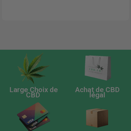
Large Choix de
Achat de CBD
CBD
légal