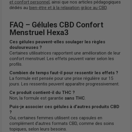
et confort personnel
, ainsi que nos articles pédagogiques
dédiés au
bien-être et à la relaxation grâce au CBD
.
FAQ – Gélules CBD Confort
Menstruel Hexa3
Ces gélules peuvent-elles soulager les règles
douloureuses ?
Certaines utilisatrices rapportent une amélioration de leur
confort menstruel. Les effets peuvent varier selon les
profils.
Combien de temps faut-il pour ressentir les effets ?
La formule est pensée pour une prise régulière sur 15
jours. Les ressentis peuvent apparaître progressivement.
Ce produit contient-il du THC ?
Non, la formule est garantie
sans THC
.
Puis-je associer ces gélules à d’autres produits CBD
?
Oui, certaines femmes utilisent ces capsules en
complément d’autres formats CBD, comme des soins
topiques, selon leurs besoins.