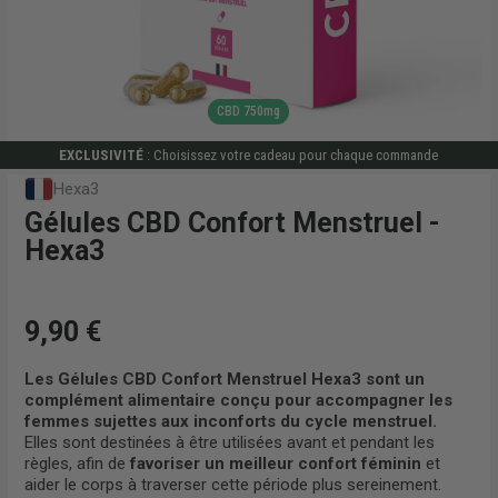
CBD 750mg
EXCLUSIVITÉ
: Choisissez votre cadeau pour chaque commande
Hexa3
Gélules CBD Confort Menstruel -
Hexa3
9,90 €
Les Gélules CBD Confort Menstruel Hexa3 sont un
complément alimentaire conçu pour accompagner les
femmes sujettes aux inconforts du cycle menstruel.
Elles sont destinées à être utilisées avant et pendant les
règles, afin de
favoriser un meilleur confort féminin
et
aider le corps à traverser cette période plus sereinement.