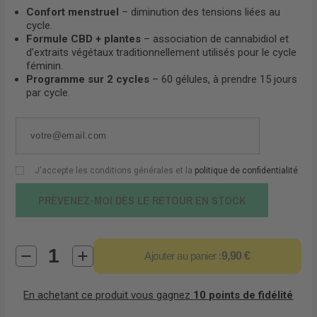
Confort menstruel
– diminution des tensions liées au
cycle.
Formule CBD + plantes
– association de cannabidiol et
d’extraits végétaux traditionnellement utilisés pour le cycle
féminin.
Programme sur 2 cycles
– 60 gélules, à prendre 15 jours
par cycle.
J'accepte les conditions générales et la
politique de confidentialité
PRÉVENEZ-MOI DÈS LE RETOUR EN STOCK
Ajouter au panier :
9,90 €
En achetant ce produit vous gagnez
10
points de fidélité