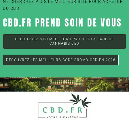
NE CHERCHEZ PLUS LE MEILLEUR SITE POUR ACHETER
DU CBD
CBD.FR PREND SOIN DE VOUS
DÉCOUVREZ NOS MEILLEURS PRODUITS À BASE DE
CANNABIS CBD
DÉCOUVREZ LES MEILLEURS CODE PROMO CBD EN 2026