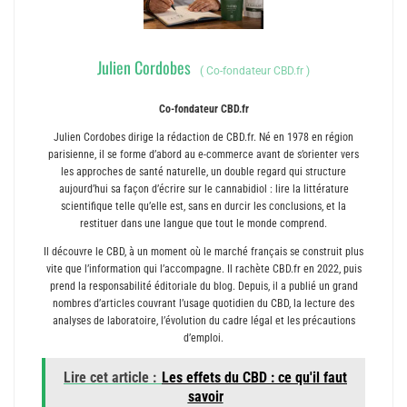
Julien Cordobes
(
Co-fondateur CBD.fr
)
Co-fondateur CBD.fr
Julien Cordobes dirige la rédaction de CBD.fr. Né en 1978 en région
parisienne, il se forme d’abord au e-commerce avant de s’orienter vers
les approches de santé naturelle, un double regard qui structure
aujourd’hui sa façon d’écrire sur le cannabidiol : lire la littérature
scientifique telle qu’elle est, sans en durcir les conclusions, et la
restituer dans une langue que tout le monde comprend.
Il découvre le CBD, à un moment où le marché français se construit plus
vite que l’information qui l’accompagne. Il rachète CBD.fr en 2022, puis
prend la responsabilité éditoriale du blog. Depuis, il a publié un grand
nombres d’articles couvrant l’usage quotidien du CBD, la lecture des
analyses de laboratoire, l’évolution du cadre légal et les précautions
d’emploi.
Lire cet article :
Les effets du CBD : ce qu'il faut
savoir