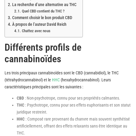
La recherche d’une alternative au THC
Quel CBD contient du THC ?
Comment choisir le bon produit CBD
À propos de l’auteur David Reich
Chattez avec nous
Différents profils de
cannabinoïdes
Les trois principaux cannabinoïdes sont le CBD (cannabidiol), le THC
(tétrahydrocannabinol) et le
HHC
(hexahydrocannabinol). Leurs
caractéristiques principales sont les suivantes :
CBD
: Non-psychotrope, connu pour ses propriétés calmantes.
THC
: Psychotrope, connu pour ses effets euphorisants et son statut
juridique restreint.
HHC
: Composé rare provenant du chanvre mais souvent synthétisé
artificiellement, offrant des effets relaxants sans être identique au
THC.