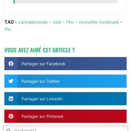
TAG :
cannabinoide
-
cbd
-
hhc
-
nouvelle molécule
-
thc
VOUS AVEZ AIMÉ CET ARTICLE ?
Partager sur Facebook
Partager sur Twitter
Partager sur Linkedin
Partager sur Pinterest