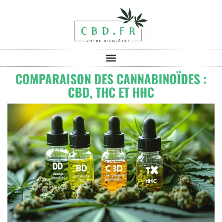
COMPARAISON DES CANNABINOÏDES :
CBD, THC ET HHC