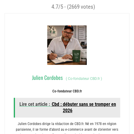
4.7/5 - (2669 votes)
Julien Cordobes
(
Co-fondateur CBD.fr
)
Co-fondateur CBD.fr
Lire cet article :
Cbd : débuter sans se tromper en
2026
Julien Cordobes dirige la rédaction de CBD.fr. Né en 1978 en région
parisienne, il se forme d’abord au e-commerce avant de s’orienter vers