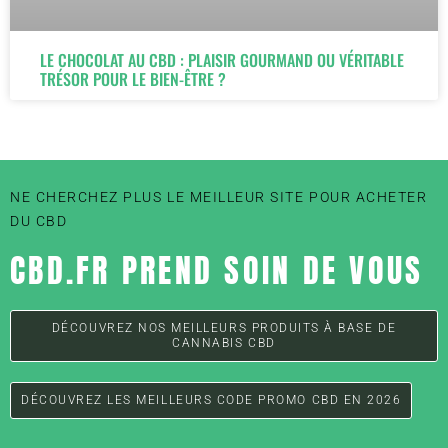
LE CHOCOLAT AU CBD : PLAISIR GOURMAND OU VÉRITABLE
TRÉSOR POUR LE BIEN-ÊTRE ?
NE CHERCHEZ PLUS LE MEILLEUR SITE POUR ACHETER
DU CBD
CBD.FR PREND SOIN DE VOUS
DÉCOUVREZ NOS MEILLEURS PRODUITS À BASE DE
CANNABIS CBD
DÉCOUVREZ LES MEILLEURS CODE PROMO CBD EN 2026