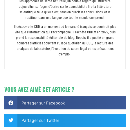
les approches de santé naturelle, un double regard qui structure
aujourd’hui sa façon d’écrire sur le cannabidiol : lire la littérature
scientifique telle qu’elle est, sans en durcir les conclusions, et la
restituer dans une langue que tout le monde comprend.
Il découvre le CBD, à un moment où le marché français se construit plus
vite que l’information qui l’accompagne. Il rachète CBD.fr en 2022, puis
prend la responsabilité éditoriale du blog. Depuis, il a publié un grand
nombres d’articles couvrant l’usage quotidien du CBD, la lecture des
analyses de laboratoire, l’évolution du cadre légal et les précautions
d’emploi.
VOUS AVEZ AIMÉ CET ARTICLE ?
Partager sur Facebook
Partager sur Twitter