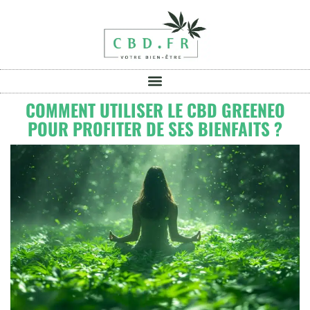
COMMENT UTILISER LE CBD GREENEO
POUR PROFITER DE SES BIENFAITS ?