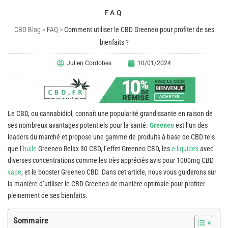
FAQ
CBD Blog
>
FAQ
>
Comment utiliser le CBD Greeneo pour profiter de ses
bienfaits ?
Julien Cordobes
10/01/2024
Le CBD, ou cannabidiol, connaît une popularité grandissante en raison de
ses nombreux avantages potentiels pour la santé.
Greeneo
est l’un des
leaders du marché et propose une gamme de produits à base de CBD tels
que l’
huile
Greeneo Relax 30 CBD, l’effet Greeneo CBD, les
e-liquides
avec
diverses concentrations comme les très appréciés avis pour 1000mg CBD
vape
, et le booster Greeneo CBD. Dans cet article, nous vous guiderons sur
la manière d’utiliser le CBD Greeneo de manière optimale pour profiter
pleinement de ses bienfaits.
Sommaire