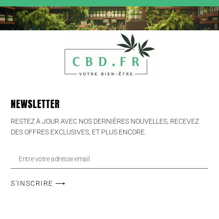
NEWSLETTER
RESTEZ À JOUR AVEC NOS DERNIÈRES NOUVELLES, RECEVEZ
DES OFFRES EXCLUSIVES, ET PLUS ENCORE.
S'INSCRIRE ⟶
© TOUS DROITS RÉSERVÉS - CBD.FR - 2023