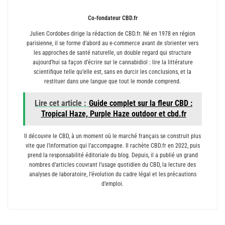
Co-fondateur CBD.fr
Julien Cordobes dirige la rédaction de CBD.fr. Né en 1978 en région
parisienne, il se forme d’abord au e-commerce avant de s’orienter vers
les approches de santé naturelle, un double regard qui structure
aujourd’hui sa façon d’écrire sur le cannabidiol : lire la littérature
scientifique telle qu’elle est, sans en durcir les conclusions, et la
restituer dans une langue que tout le monde comprend.
Lire cet article :
Guide complet sur la fleur CBD :
Tropical Haze, Purple Haze outdoor et cbd.fr
Il découvre le CBD, à un moment où le marché français se construit plus
vite que l’information qui l’accompagne. Il rachète CBD.fr en 2022, puis
prend la responsabilité éditoriale du blog. Depuis, il a publié un grand
nombres d’articles couvrant l’usage quotidien du CBD, la lecture des
analyses de laboratoire, l’évolution du cadre légal et les précautions
d’emploi.