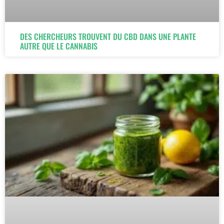
DES CHERCHEURS TROUVENT DU CBD DANS UNE PLANTE
AUTRE QUE LE CANNABIS