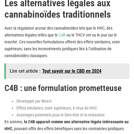
Les alternatives légales aux
cannabinoïdes traditionnels
Avec la régulation accrue des cannabinoïdes tels que le HHC, des
alternatives légales telles que le
C4B
ou le THCV ont vu le jour sur le
marché. Ces nouvelles formulations offrent des effets similaires, voire
supérieurs, sans les inconvénients juridiques liés à l’utilisation de
cannabinoïdes classiques.
Lire cet article :
Tout savoir sur le CBD en 2024
C4B : une formulation prometteuse
Développé par Weecl
Effets similaires, voire supérieurs, à ceux du HHC
Avantages potentiels pour le bien-être et la relaxation
En somme,
le C4B apparaît comme une alternative légale intéressante au
HHC
, pouvant offrir des effets bénéfiques sans les contraintes juridiques