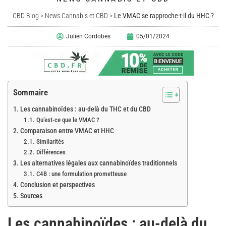
CBD Blog
>
News Cannabis et CBD
>
Le VMAC se rapproche-t-il du HHC ?
Julien Cordobes
05/01/2024
Sommaire
Les cannabinoïdes : au-delà du THC et du CBD
Qu’est-ce que le VMAC ?
Comparaison entre VMAC et HHC
Similarités
Différences
Les alternatives légales aux cannabinoïdes traditionnels
C4B : une formulation prometteuse
Conclusion et perspectives
Sources
Les cannabinoïdes : au-delà du