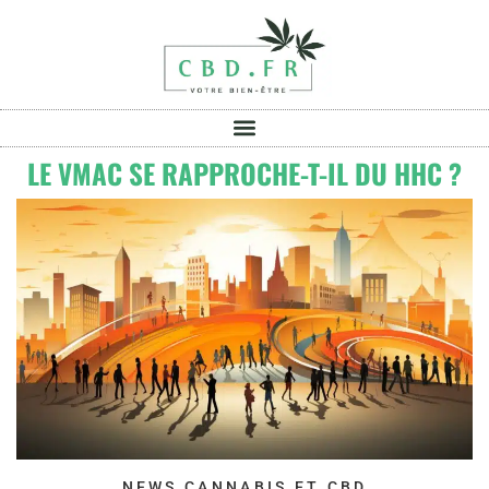
LE VMAC SE RAPPROCHE-T-IL DU HHC ?
NEWS CANNABIS ET CBD