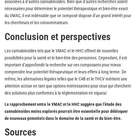
associées à d’autres cannabinoïdes. Bien que d’autres recherches soient
nécessaires pour déterminer le potentiel thérapeutique et bien-être exact
du VMAC, il est indéniable que ce composé dispose d’un grand intérêt pour
les chercheurs et les consommateurs.
Conclusion et perspectives
Les cannabinoïdes tels que le VMAC et le HHC offrent de nouvelles
possibilités pour la santé et le bien-être des personnes. Cependant, il est
important d’approfondir la recherche sur ces composants pour mieux
comprendre leur potentiel thérapeutique et leurs effets à long terme. De
même, les alternatives légales telles que le C4B et le THCV méritent une
attention accrue en tant que options intéressantes pour ceux qui cherchent
des solutions plus conformes à la réglementation en vigueur.
Le rapprochement entre le VMAC et le HHC suggère que l’étude des
cannabinoïdes moins explorés pourrait être essentielle pour débloquer
de nouveaux potentiels dans le domaine de la santé et du bien-être.
Sources