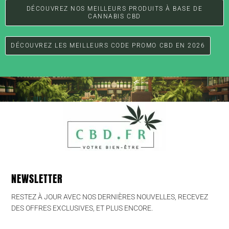
DÉCOUVREZ NOS MEILLEURS PRODUITS À BASE DE
CANNABIS CBD
DÉCOUVREZ LES MEILLEURS CODE PROMO CBD EN 2026
NEWSLETTER
RESTEZ À JOUR AVEC NOS DERNIÈRES NOUVELLES, RECEVEZ
DES OFFRES EXCLUSIVES, ET PLUS ENCORE.