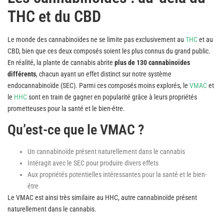
THC et du CBD
Le monde des cannabinoïdes ne se limite pas exclusivement au
THC
et au
CBD, bien que ces deux composés soient les plus connus du grand public.
En réalité, la plante de cannabis abrite
plus de 130 cannabinoïdes
différents
, chacun ayant un effet distinct sur notre système
endocannabinoïde (SEC). Parmi ces composés moins explorés, le
VMAC
et
le
HHC
sont en train de gagner en popularité grâce à leurs propriétés
prometteuses pour la santé et le bien-être.
Qu’est-ce que le VMAC ?
Un cannabinoïde présent naturellement dans le cannabis
Intéragit avec le SEC pour produire divers effets
Aux propriétés potentielles intéressantes pour la santé et le bien-
être
Le VMAC est ainsi très similaire au HHC, autre cannabinoïde présent
naturellement dans le cannabis.