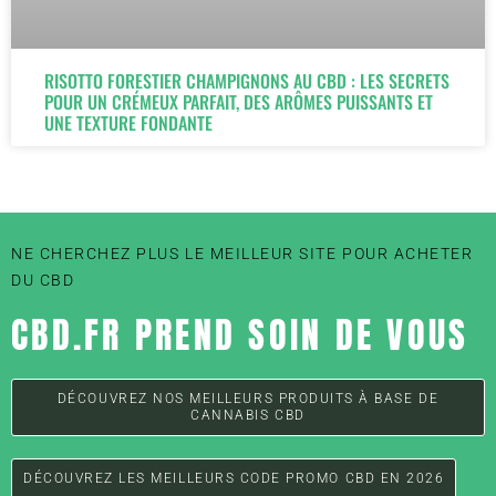
RISOTTO FORESTIER CHAMPIGNONS AU CBD : LES SECRETS
POUR UN CRÉMEUX PARFAIT, DES ARÔMES PUISSANTS ET
UNE TEXTURE FONDANTE
NE CHERCHEZ PLUS LE MEILLEUR SITE POUR ACHETER
DU CBD
CBD.FR PREND SOIN DE VOUS
DÉCOUVREZ NOS MEILLEURS PRODUITS À BASE DE
CANNABIS CBD
DÉCOUVREZ LES MEILLEURS CODE PROMO CBD EN 2026