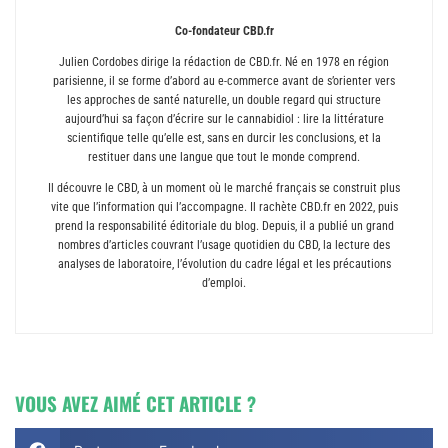
Co-fondateur CBD.fr
Julien Cordobes dirige la rédaction de CBD.fr. Né en 1978 en région
parisienne, il se forme d’abord au e-commerce avant de s’orienter vers
les approches de santé naturelle, un double regard qui structure
aujourd’hui sa façon d’écrire sur le cannabidiol : lire la littérature
scientifique telle qu’elle est, sans en durcir les conclusions, et la
restituer dans une langue que tout le monde comprend.
Il découvre le CBD, à un moment où le marché français se construit plus
vite que l’information qui l’accompagne. Il rachète CBD.fr en 2022, puis
prend la responsabilité éditoriale du blog. Depuis, il a publié un grand
nombres d’articles couvrant l’usage quotidien du CBD, la lecture des
analyses de laboratoire, l’évolution du cadre légal et les précautions
d’emploi.
VOUS AVEZ AIMÉ CET ARTICLE ?