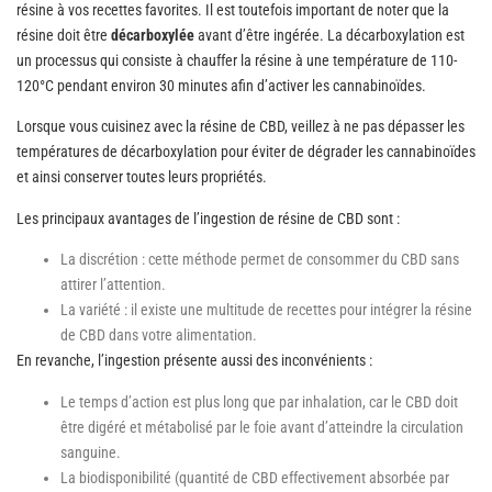
résine à vos recettes favorites. Il est toutefois important de noter que la
résine doit être
décarboxylée
avant d’être ingérée. La décarboxylation est
un processus qui consiste à chauffer la résine à une température de 110-
120°C pendant environ 30 minutes afin d’activer les cannabinoïdes.
Lorsque vous cuisinez avec la résine de CBD, veillez à ne pas dépasser les
températures de décarboxylation pour éviter de dégrader les cannabinoïdes
et ainsi conserver toutes leurs propriétés.
Les principaux avantages de l’ingestion de résine de CBD sont :
La discrétion : cette méthode permet de consommer du CBD sans
attirer l’attention.
La variété : il existe une multitude de recettes pour intégrer la résine
de CBD dans votre alimentation.
En revanche, l’ingestion présente aussi des inconvénients :
Le temps d’action est plus long que par inhalation, car le CBD doit
être digéré et métabolisé par le foie avant d’atteindre la circulation
sanguine.
La biodisponibilité (quantité de CBD effectivement absorbée par