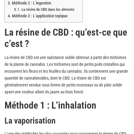
Méthode 2 : L’ingestion
La résine de CBD dans les aliments
Méthode 3 : L’application topique
La résine de CBD : qu’est-ce que
c’est ?
La résine de CBD est une substance solide obtenue à partir des trichomes
de la plante de cannabis. Les trichomes sont de petits poils cristallins qui
recouvrent les fleurs et les feuilles du cannabis. Ils contiennent une grande
quantité de cannabinoïdes, dont le CBD. La résine de CBD est
généralement vendue sous forme de petits morceaux ou de pâte solide
ayant une couleur allant du jaune au brun foncé.
Méthode 1 : L’inhalation
La vaporisation
L’une des méthodes les plus courantes pour consommer la résine de CBD