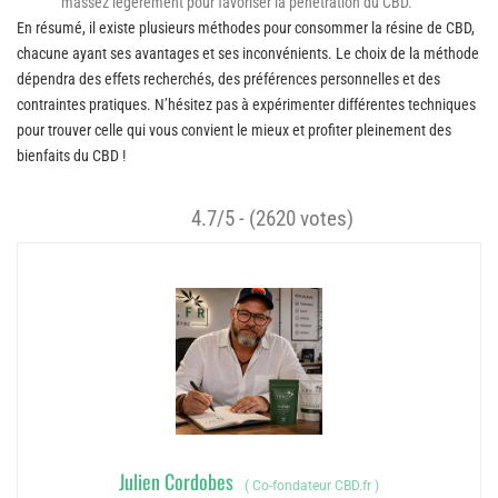
massez légèrement pour favoriser la pénétration du CBD.
En résumé, il existe plusieurs méthodes pour consommer la résine de CBD,
chacune ayant ses avantages et ses inconvénients. Le choix de la méthode
dépendra des effets recherchés, des préférences personnelles et des
contraintes pratiques. N’hésitez pas à expérimenter différentes techniques
pour trouver celle qui vous convient le mieux et profiter pleinement des
bienfaits du CBD !
4.7/5 - (2620 votes)
Julien Cordobes
(
Co-fondateur CBD.fr
)