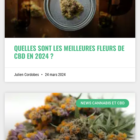
QUELLES SONT LES MEILLEURES FLEURS DE
CBD EN 2024 ?
Julien Cordobes
24 mars 2024
NEWS CANNABIS ET CBD