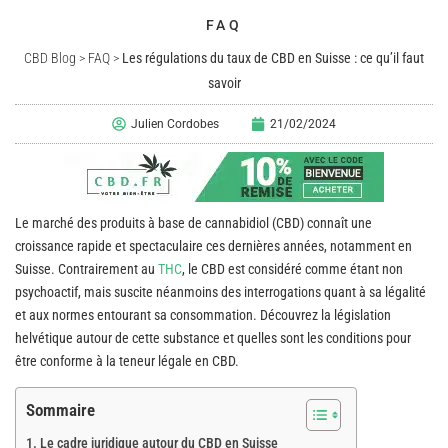
FAQ
CBD Blog
>
FAQ
>
Les régulations du taux de CBD en Suisse : ce qu’il faut
savoir
Julien Cordobes
21/02/2024
Le marché des produits à base de cannabidiol (CBD) connaît une
croissance rapide et spectaculaire ces dernières années, notamment en
Suisse. Contrairement au
THC
, le CBD est considéré comme étant non
psychoactif, mais suscite néanmoins des interrogations quant à sa légalité
et aux normes entourant sa consommation. Découvrez la législation
helvétique autour de cette substance et quelles sont les conditions pour
être conforme à la teneur légale en CBD.
Sommaire
Le cadre juridique autour du CBD en Suisse