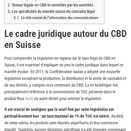
Teneur légale en CBD et contrôles par les autorités
Les spécificités du marché suisse du cannabis légal
Le rôle crucial de l’information des consommateurs
Le cadre juridique autour du CBD
en Suisse
Pour comprendre la régulation en vigueur sur le taux légal de CBD en
Suisse, il est essentiel d’expliquer un peu le cadre juridique dans lequel ce
marché évolue. En 2011, la Confédération suisse a adopté une nouvelle
législation encadrant la production, la distribution et la vente de cannabis et
de ses dérivés, y compris ceux contenant du CBD. La loi helvétique fait
principalement référence à la concentration de THC présente dans le
produit fleur,
huile
ou autre dérivé pour orienter la régulation.
Il est crucial de souligner que le seuil fixé par cette législation est
particulièrement bas : un taux maximal de 1% de THC est toléré
. Au-delà
de cette valeur, les produits sont réputés stupéfiants et leur commerce
interdit. Toutefois, aucune limitation spécifique n’a été imposée concernant