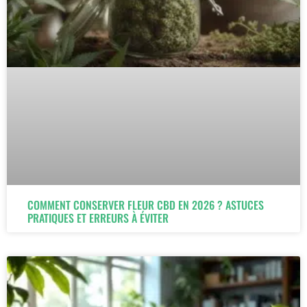
COMMENT CONSERVER FLEUR CBD EN 2026 ? ASTUCES
PRATIQUES ET ERREURS À ÉVITER