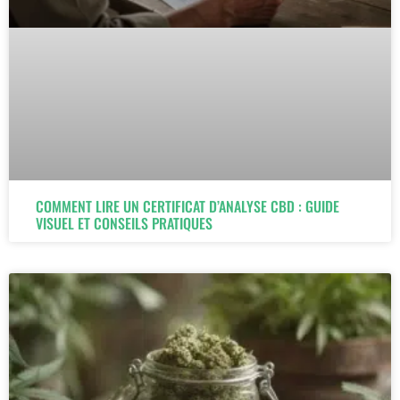
COMMENT LIRE UN CERTIFICAT D’ANALYSE CBD : GUIDE
VISUEL ET CONSEILS PRATIQUES