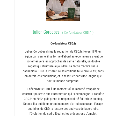
Julien Cordobes
(
Co-fondateur CBD.fr
)
Co-fondateur CBD.fr
Julien Cordobes dirige la rédaction de CBD.fr. Né en 1978 en
région parisienne, il se forme d’abord au e-commerce avant de
s’orienter vers les approches de santé naturelle, un double
regard qui structure aujourd’hui sa façon d’écrire sur le
cannabidiol : lire la littérature scientifique telle qu’elle est, sans
en durcir les conclusions, et la restituer dans une langue que
tout le monde comprend.
Il découvre le CBD, à un moment où le marché français se
construit plus vite que l’information qui l’accompagne. Il rachète
CBD.fr en 2022, puis prend la responsabilité éditoriale du blog.
Depuis, il a publié un grand nombres d’articles couvrant l’usage
quotidien du CBD, la lecture des analyses de laboratoire,
l’évolution du cadre légal et les précautions d’emploi.