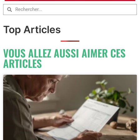
Top Articles
VOUS ALLEZ AUSSI AIMER CES
ARTICLES