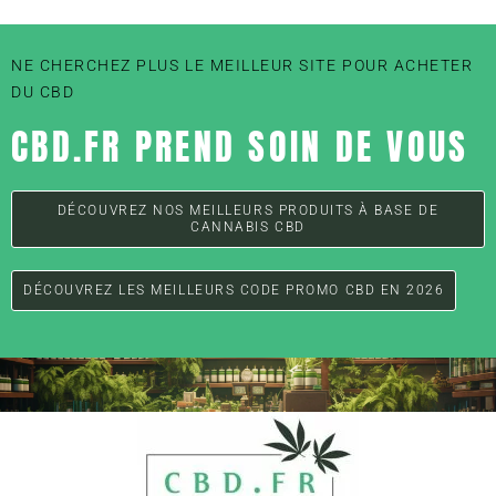
NE CHERCHEZ PLUS LE MEILLEUR SITE POUR ACHETER
DU CBD
CBD.FR PREND SOIN DE VOUS
DÉCOUVREZ NOS MEILLEURS PRODUITS À BASE DE
CANNABIS CBD
DÉCOUVREZ LES MEILLEURS CODE PROMO CBD EN 2026