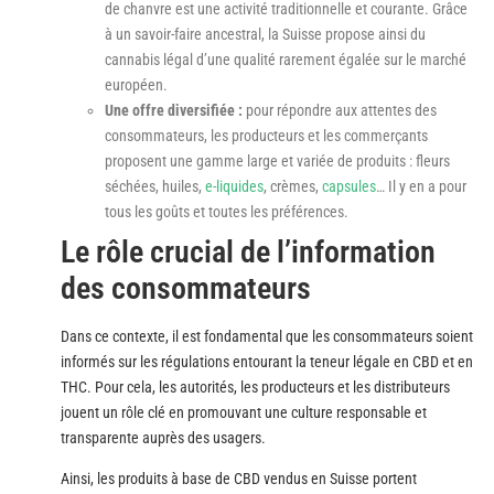
de chanvre est une activité traditionnelle et courante. Grâce
à un savoir-faire ancestral, la Suisse propose ainsi du
cannabis légal d’une qualité rarement égalée sur le marché
européen.
Une offre diversifiée :
pour répondre aux attentes des
consommateurs, les producteurs et les commerçants
proposent une gamme large et variée de produits : fleurs
séchées, huiles,
e-liquides
, crèmes,
capsules
… Il y en a pour
tous les goûts et toutes les préférences.
Le rôle crucial de l’information
des consommateurs
Dans ce contexte, il est fondamental que les consommateurs soient
informés sur les régulations entourant la teneur légale en CBD et en
THC. Pour cela, les autorités, les producteurs et les distributeurs
jouent un rôle clé en promouvant une culture responsable et
transparente auprès des usagers.
Ainsi, les produits à base de CBD vendus en Suisse portent