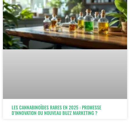
LES CANNABINOÏDES RARES EN 2025 : PROMESSE
D’INNOVATION OU NOUVEAU BUZZ MARKETING ?