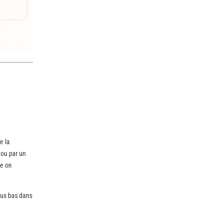
e la
 ou par un
e on
lus bas dans