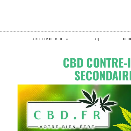
ACHETER DU CBD
FAQ
GUI
CBD CONTRE-I
SECONDAIR