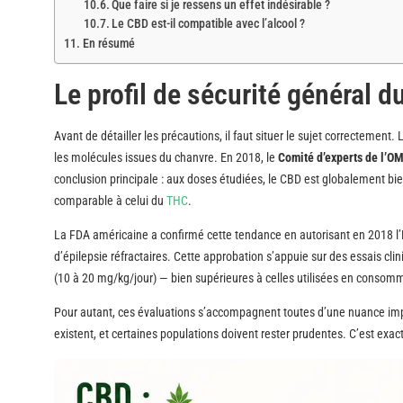
Que faire si je ressens un effet indésirable ?
Le CBD est-il compatible avec l’alcool ?
En résumé
Le profil de sécurité général d
Avant de détailler les précautions, il faut situer le sujet correctement
les molécules issues du chanvre. En 2018, le
Comité d’experts de l’
conclusion principale : aux doses étudiées, le CBD est globalement bie
comparable à celui du
THC
.
La FDA américaine a confirmé cette tendance en autorisant en 2018 l’
d’épilepsie réfractaires. Cette approbation s’appuie sur des essais cl
(10 à 20 mg/kg/jour) — bien supérieures à celles utilisées en consom
Pour autant, ces évaluations s’accompagnent toutes d’une nuance imp
existent, et certaines populations doivent rester prudentes. C’est exa