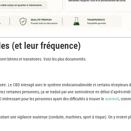
les (et leur fréquence)
ent bénins et transitoires. Voici les plus documentés.
levée. Le CBD interagit avec le système endocannabinoïde et certains récepteurs d
 Chez certaines personnes, ça se traduit par une somnolence en début d’après-midi
D intéressant pour les personnes ayant des difficultés à trouver le
sommeil
, comm
sitant une vigilance soutenue (conduite, machines, sport à risque). On y revient p