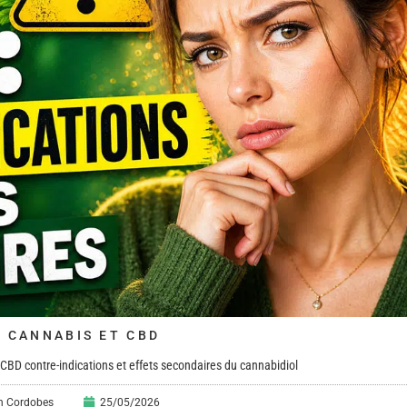
 CANNABIS ET CBD
>
CBD contre-indications et effets secondaires du cannabidiol
en Cordobes
25/05/2026