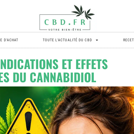
DE D’ACHAT
TOUTE L’ACTUALITÉ DU CBD
RECET
NDICATIONS ET EFFETS
ES DU CANNABIDIOL