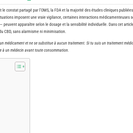
 le constat partagé par l’OMS, la FDA et la majorité des études cliniques publiées
situations imposent une vraie vigilance, certaines interactions médicamenteuses s
peuvent apparaître selon le dosage et la sensibilité individuelle. Dans cet article,
 du CBD, sans alarmisme ni minimisation.
 un médicament et ne se substitue à aucun traitement. Si tu suis un traitement médica
arle à un médecin avant toute consommation.