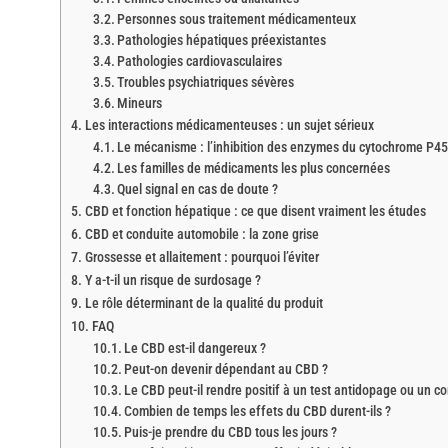
Personnes sous traitement médicamenteux
Pathologies hépatiques préexistantes
Pathologies cardiovasculaires
Troubles psychiatriques sévères
Mineurs
Les interactions médicamenteuses : un sujet sérieux
Le mécanisme : l’inhibition des enzymes du cytochrome P4
Les familles de médicaments les plus concernées
Quel signal en cas de doute ?
CBD et fonction hépatique : ce que disent vraiment les études
CBD et conduite automobile : la zone grise
Grossesse et allaitement : pourquoi l’éviter
Y a-t-il un risque de surdosage ?
Le rôle déterminant de la qualité du produit
FAQ
Le CBD est-il dangereux ?
Peut-on devenir dépendant au CBD ?
Le CBD peut-il rendre positif à un test antidopage ou un con
Combien de temps les effets du CBD durent-ils ?
Puis-je prendre du CBD tous les jours ?