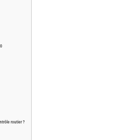
50
trôle routier ?