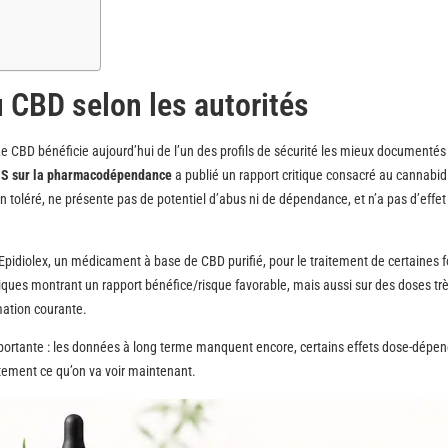
u CBD selon les autorités
. Le CBD bénéficie aujourd’hui de l’un des profils de sécurité les mieux documentés
OMS sur la pharmacodépendance
a publié un rapport critique consacré au cannabidi
n toléré, ne présente pas de potentiel d’abus ni de dépendance, et n’a pas d’effet
Epidiolex, un médicament à base de CBD purifié, pour le traitement de certaines 
iniques montrant un rapport bénéfice/risque favorable, mais aussi sur des doses tr
mation courante.
ortante : les données à long terme manquent encore, certains effets dose-dépe
ctement ce qu’on va voir maintenant.