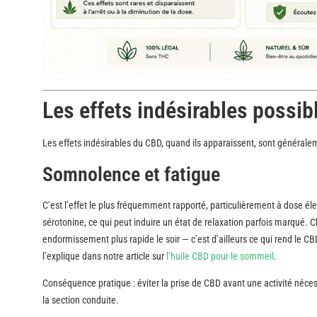
Les effets indésirables possib
Les effets indésirables du CBD, quand ils apparaissent, sont généralem
Somnolence et fatigue
C’est l’effet le plus fréquemment rapporté, particulièrement à dose é
sérotonine, ce qui peut induire un état de relaxation parfois marqué.
endormissement plus rapide le soir — c’est d’ailleurs ce qui rend le CB
l’explique dans notre article sur
l’huile CBD pour le sommeil
.
Conséquence pratique : éviter la prise de CBD avant une activité néces
la section conduite.