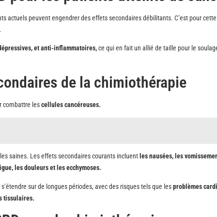
ts actuels peuvent engendrer des effets secondaires débilitants. C’est pour cette
.
dépressives, et anti-inflammatoires,
ce qui en fait un allié de taille pour le soul
condaires de la chimiothérapie
r combattre les
cellules cancéreuses.
les saines. Les effets secondaires courants incluent
les nausées, les vomissemen
tigue, les douleurs et les ecchymoses.
 s’étendre sur de longues périodes, avec des risques tels que les
problèmes card
s tissulaires.