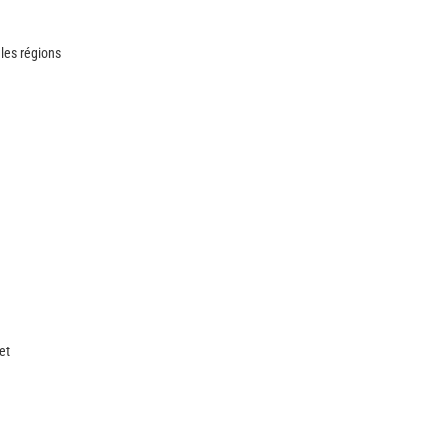
les régions
et