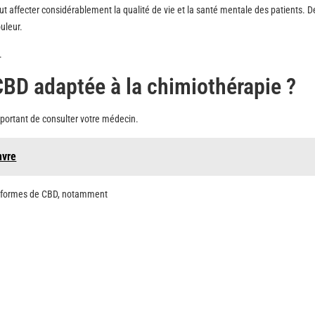
ut affecter considérablement la qualité de vie et la santé mentale des patients. D
uleur.
.
BD adaptée à la chimiothérapie ?
mportant de consulter votre médecin.
nvre
tes formes de CBD, notamment