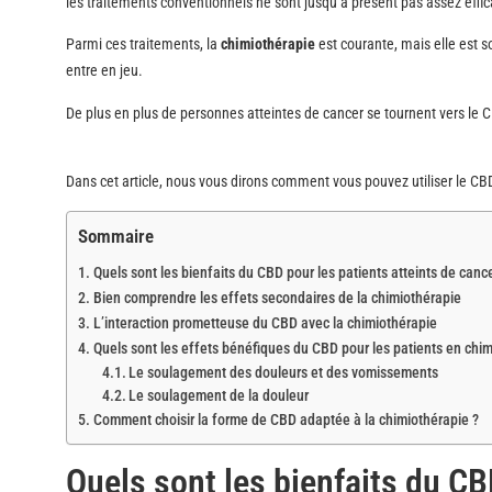
les traitements conventionnels ne sont jusqu’à présent pas assez effi
Parmi ces traitements, la
chimiothérapie
est courante, mais elle est s
entre en jeu.
De plus en plus de personnes atteintes de cancer se tournent vers le
Dans cet article, nous vous dirons comment vous pouvez utiliser le CB
Sommaire
Quels sont les bienfaits du CBD pour les patients atteints de cance
Bien comprendre les effets secondaires de la chimiothérapie
L’interaction prometteuse du CBD avec la chimiothérapie
Quels sont les effets bénéfiques du CBD pour les patients en chim
Le soulagement des douleurs et des vomissements
Le soulagement de la douleur
Comment choisir la forme de CBD adaptée à la chimiothérapie ?
Quels sont les bienfaits du CB