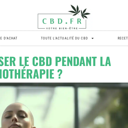
DE D’ACHAT
TOUTE L’ACTUALITÉ DU CBD
RECET
SER LE CBD PENDANT LA
IOTHÉRAPIE ?