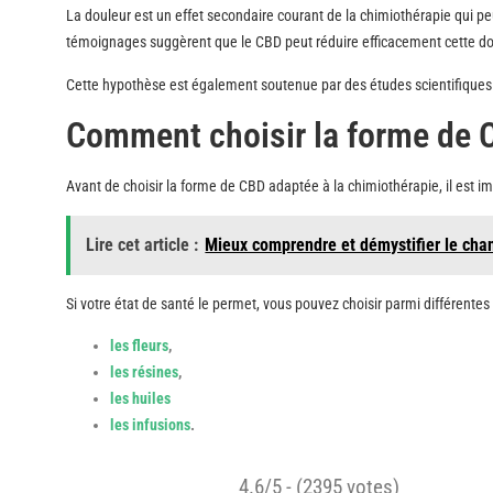
La douleur est un effet secondaire courant de la chimiothérapie qui pe
témoignages suggèrent que le CBD peut réduire efficacement cette do
Cette hypothèse est également soutenue par des études scientifiques
Comment choisir la forme de C
Avant de choisir la forme de CBD adaptée à la chimiothérapie, il est i
Lire cet article :
Mieux comprendre et démystifier le cha
Si votre état de santé le permet, vous pouvez choisir parmi différen
les fleurs
,
les résines
,
les huiles
les infusions
.
4.6/5 - (2395 votes)