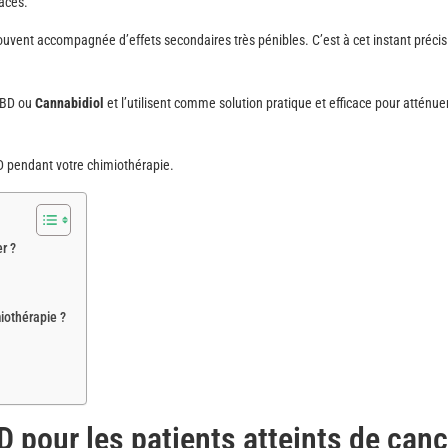
caces.
ouvent accompagnée d’effets secondaires très pénibles. C’est à cet instant préci
 CBD ou
Cannabidiol
et l’utilisent comme solution pratique et efficace pour atténu
D pendant votre chimiothérapie.
r ?
iothérapie ?
D pour les patients atteints de canc