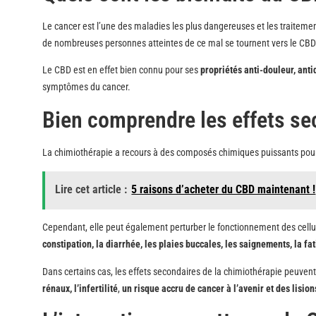
Le cancer est l’une des maladies les plus dangereuses et les traitemen
de nombreuses personnes atteintes de ce mal se tournent vers le CBD
Le CBD est en effet bien connu pour ses
propriétés anti-douleur, anti
symptômes du cancer.
Bien comprendre les effets se
La chimiothérapie a recours à des composés chimiques puissants pou
Lire cet article :
5 raisons d’acheter du CBD maintenant !
Cependant, elle peut également perturber le fonctionnement des cellu
constipation, la diarrhée, les plaies buccales, les saignements, la fa
Dans certains cas, les effets secondaires de la chimiothérapie peuvent
rénaux, l’infertilité
,
un risque accru de cancer à l’avenir et des lision