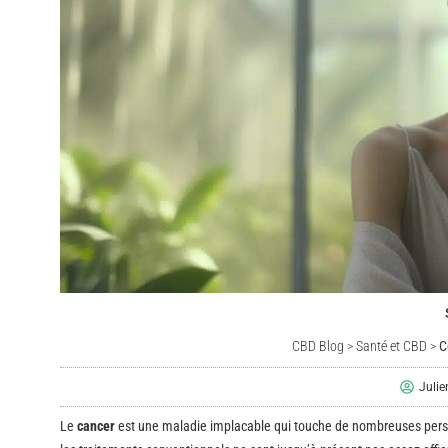
CBD Blog
>
Santé et CBD
>
C
Juli
Le
cancer
est une maladie implacable qui touche de nombreuses perso