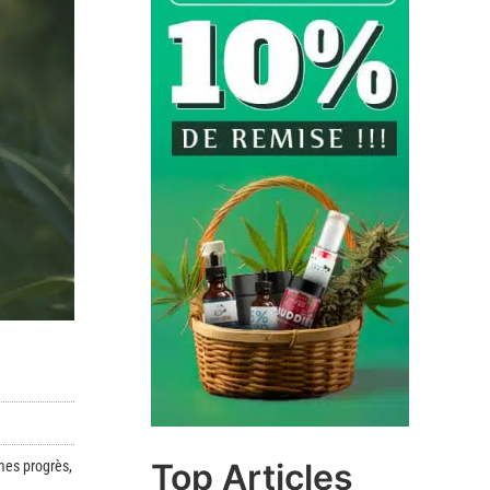
Top Articles
mes progrès,