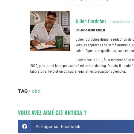
Julien Cordobes
(
Co-fondateur 
Co-fondateur CBD.fr
Julien Cordobes dirige la rédaction de 
vers les approches de santé naturelle, un
scientifique telle qu’elle est, sans en 
Il découvre le CBD, à un moment où le m
2022, puis prend la responsabilité éditoriale du blog. Depuis, il a publ
laboratoire, l’évolution du cadre légal et les précautions d’emploi.
TAG :
cbd
VOUS AVEZ AIMÉ CET ARTICLE ?
Partager sur Facebook