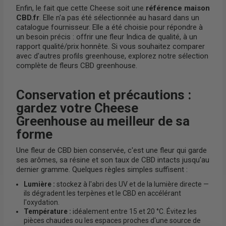
Enfin, le fait que cette Cheese soit une
référence maison
CBD.fr
. Elle n'a pas été sélectionnée au hasard dans un
catalogue fournisseur. Elle a été choisie pour répondre à
un besoin précis : offrir une fleur Indica de qualité, à un
rapport qualité/prix honnête. Si vous souhaitez comparer
avec d'autres profils greenhouse, explorez
notre sélection
complète de fleurs CBD greenhouse.
Conservation et précautions :
gardez votre Cheese
Greenhouse au meilleur de sa
forme
Une fleur de CBD bien conservée, c'est une fleur qui garde
ses arômes, sa résine et son taux de CBD intacts jusqu'au
dernier gramme. Quelques règles simples suffisent :
Lumière :
stockez à l'abri des UV et de la lumière directe —
ils dégradent les terpènes et le CBD en accélérant
l'oxydation.
Température :
idéalement entre 15 et 20 °C. Évitez les
pièces chaudes ou les espaces proches d'une source de