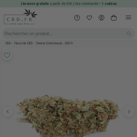
Livraison gratuite
à partir de 50€ | Une commande =
1 cadeau
CBD
Fleurs de CBD
Cheese Greenhouse - CBD.fr