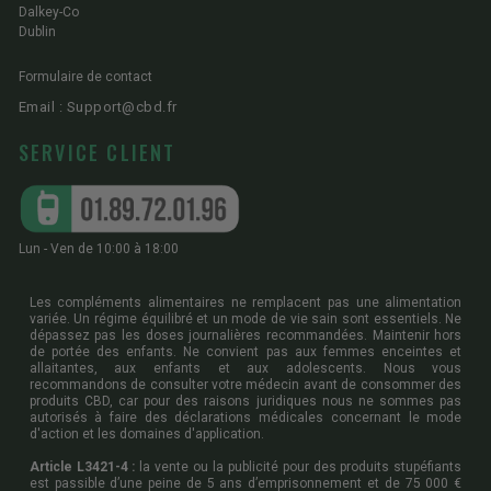
Dalkey-Co
Dublin
Formulaire de contact
Email : Support@cbd.fr
SERVICE CLIENT
Lun - Ven de 10:00 à 18:00
Les compléments alimentaires ne remplacent pas une alimentation
variée. Un régime équilibré et un mode de vie sain sont essentiels. Ne
dépassez pas les doses journalières recommandées. Maintenir hors
de portée des enfants. Ne convient pas aux femmes enceintes et
allaitantes, aux enfants et aux adolescents. Nous vous
recommandons de consulter votre médecin avant de consommer des
produits CBD, car pour des raisons juridiques nous ne sommes pas
autorisés à faire des déclarations médicales concernant le mode
d'action et les domaines d'application.
Article L3421-4 :
la vente ou la publicité pour des produits stupéfiants
est passible d’une peine de 5 ans d’emprisonnement et de 75 000 €