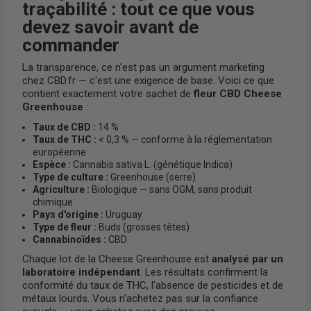
traçabilité : tout ce que vous
devez savoir avant de
commander
La transparence, ce n'est pas un argument marketing
chez CBD.fr — c'est une exigence de base. Voici ce que
contient exactement votre sachet de
fleur CBD Cheese
Greenhouse
:
Taux de CBD :
14 %
Taux de THC :
< 0,3 % — conforme à la réglementation
européenne
Espèce :
Cannabis sativa L. (génétique Indica)
Type de culture :
Greenhouse (serre)
Agriculture :
Biologique — sans OGM, sans produit
chimique
Pays d'origine :
Uruguay
Type de fleur :
Buds (grosses têtes)
Cannabinoïdes :
CBD
Chaque lot de la Cheese Greenhouse est
analysé par un
laboratoire indépendant
. Les résultats confirment la
conformité du taux de THC, l'absence de pesticides et de
métaux lourds. Vous n'achetez pas sur la confiance