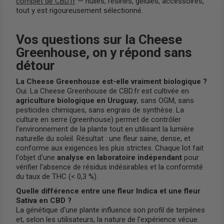
complet de CBD.fr
— huiles, résines, gélules, accessoires,
tout y est rigoureusement sélectionné.
Vos questions sur la Cheese
Greenhouse, on y répond sans
détour
La Cheese Greenhouse est-elle vraiment biologique ?
Oui. La Cheese Greenhouse de CBD.fr est cultivée en
agriculture biologique en Uruguay
, sans OGM, sans
pesticides chimiques, sans engrais de synthèse. La
culture en serre (greenhouse) permet de contrôler
l'environnement de la plante tout en utilisant la lumière
naturelle du soleil. Résultat : une fleur saine, dense, et
conforme aux exigences les plus strictes. Chaque lot fait
l'objet d'une
analyse en laboratoire indépendant
pour
vérifier l'absence de résidus indésirables et la conformité
du taux de THC (< 0,3 %).
Quelle différence entre une fleur Indica et une fleur
Sativa en CBD ?
La génétique d'une plante influence son profil de terpènes
et, selon les utilisateurs, la nature de l'expérience vécue.