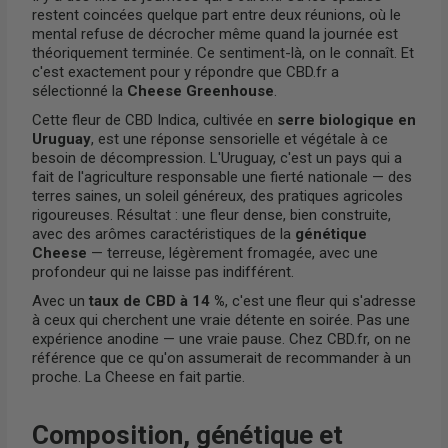
restent coincées quelque part entre deux réunions, où le
mental refuse de décrocher même quand la journée est
théoriquement terminée. Ce sentiment-là, on le connaît. Et
c'est exactement pour y répondre que CBD.fr a
sélectionné la
Cheese Greenhouse
.
Cette fleur de CBD Indica, cultivée en
serre biologique en
Uruguay
, est une réponse sensorielle et végétale à ce
besoin de décompression. L'Uruguay, c'est un pays qui a
fait de l'agriculture responsable une fierté nationale — des
terres saines, un soleil généreux, des pratiques agricoles
rigoureuses. Résultat : une fleur dense, bien construite,
avec des arômes caractéristiques de la
génétique
Cheese
— terreuse, légèrement fromagée, avec une
profondeur qui ne laisse pas indifférent.
Avec un
taux de CBD à 14 %
, c'est une fleur qui s'adresse
à ceux qui cherchent une vraie détente en soirée. Pas une
expérience anodine — une vraie pause. Chez CBD.fr, on ne
référence que ce qu'on assumerait de recommander à un
proche. La Cheese en fait partie.
Composition, génétique et