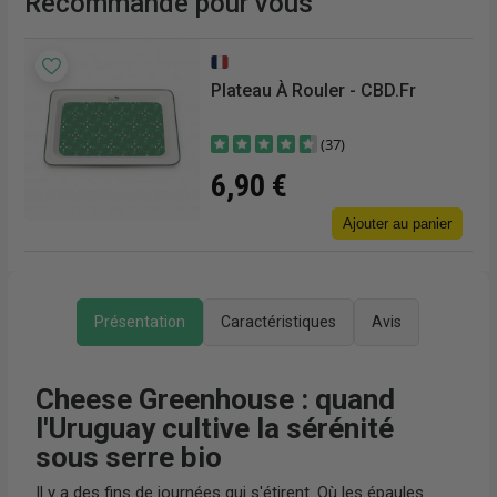
Recommandé pour vous
Plateau À Rouler - CBD.fr
(37)
6,90 €
Ajouter au panier
Présentation
Caractéristiques
Avis
Cheese Greenhouse : quand
l'Uruguay cultive la sérénité
sous serre bio
Il y a des fins de journées qui s'étirent. Où les épaules