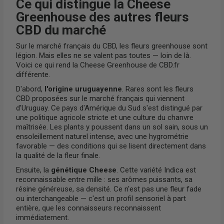
Ce qui distingue la Cheese
Greenhouse des autres fleurs
CBD du marché
Sur le marché français du CBD, les fleurs greenhouse sont
légion. Mais elles ne se valent pas toutes — loin de là.
Voici ce qui rend la Cheese Greenhouse de CBD.fr
différente.
D'abord,
l'origine uruguayenne
. Rares sont les fleurs
CBD proposées sur le marché français qui viennent
d'Uruguay. Ce pays d'Amérique du Sud s'est distingué par
une politique agricole stricte et une culture du chanvre
maîtrisée. Les plants y poussent dans un sol sain, sous un
ensoleillement naturel intense, avec une hygrométrie
favorable — des conditions qui se lisent directement dans
la qualité de la fleur finale.
Ensuite, la
génétique Cheese
. Cette variété Indica est
reconnaissable entre mille : ses arômes puissants, sa
résine généreuse, sa densité. Ce n'est pas une fleur fade
ou interchangeable — c'est un profil sensoriel à part
entière, que les connaisseurs reconnaissent
immédiatement.