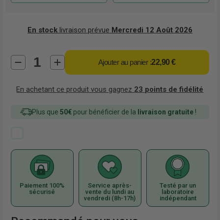
En stock
livraison prévue
Mercredi 12 Août 2026
Ajouter au panier :
22,90 €
En achetant ce produit vous gagnez
23
points de fidélité
Plus que
50€
pour bénéficier de la
livraison gratuite
!
Paiement 100%
Service après-
Testé par un
sécurisé
vente du lundi au
laboratoire
vendredi (8h-17h)
indépendant