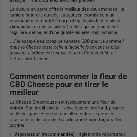
aveugle — vous achetez avec des preuves.
La culture en serre offre le meilleur des deux mondes : la
lumière naturelle du soleil uruguayen, combinée à un
environnement contrôlé qui protège la plante des aléas
climatiques et des nuisibles. La fleur qui en résulte est
régulière, dense, et d'une qualité visuelle irréprochable.
« J'ai essayé beaucoup de variétés CBD pour le sommeil,
mais la Cheese reste celle à laquelle je reviens le plus
souvent. L'arôme est unique, et les effets sont là. »
—
Retour client vérifié.
Comment consommer la fleur de
CBD Cheese pour en tirer le
meilleur
La Cheese Greenhouse est typiquement une fleur de
soirée
. Son profil Indica — enveloppant, profond, propice
au lâcher-prise — en fait une alliée naturelle pour les
rituels de fin de journée. Voici les meilleures façons d'en
profiter :
Vaporisation (recommandée) :
réglez votre vaporisateur