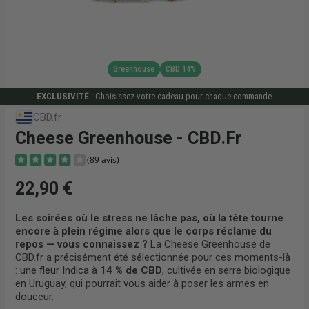
Greenhouse
CBD 14%
EXCLUSIVITÉ
: Choisissez votre cadeau pour chaque commande
CBD.fr
Cheese Greenhouse - CBD.fr
22,90 €
Les soirées où le stress ne lâche pas, où la tête tourne
encore à plein régime alors que le corps réclame du
(89 avis)
repos — vous connaissez ?
La Cheese Greenhouse de
CBD.fr a précisément été sélectionnée pour ces moments-là
: une
fleur Indica
à
14 % de CBD
, cultivée en serre biologique
en Uruguay, qui pourrait vous aider à poser les armes en
douceur.