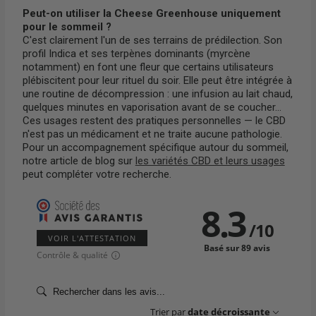
Peut-on utiliser la Cheese Greenhouse uniquement
pour le sommeil ?
C'est clairement l'un de ses terrains de prédilection. Son
profil Indica et ses terpènes dominants (myrcène
notamment) en font une fleur que certains utilisateurs
plébiscitent pour leur rituel du soir. Elle peut être intégrée à
une routine de décompression : une infusion au lait chaud,
quelques minutes en vaporisation avant de se coucher...
Ces usages restent des pratiques personnelles — le CBD
n'est pas un médicament et ne traite aucune pathologie.
Pour un accompagnement spécifique autour du sommeil,
notre article de blog sur
les variétés CBD et leurs usages
peut compléter votre recherche.
8.3
/
10
VOIR L'ATTESTATION
Basé sur 89 avis
Contrôle & qualité
Trier par
date décroissante