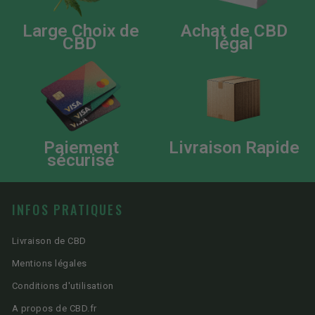
Large Choix de
Achat de CBD
CBD
légal
Paiement
Livraison Rapide
sécurisé
INFOS PRATIQUES
Livraison de CBD
Mentions légales
Conditions d'utilisation
A propos de CBD.fr