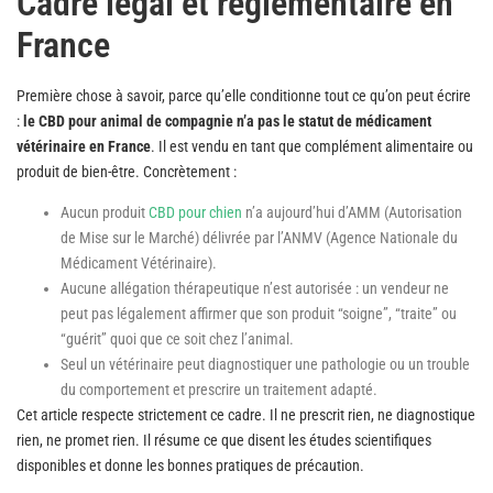
Cadre légal et réglementaire en
France
Première chose à savoir, parce qu’elle conditionne tout ce qu’on peut écrire
:
le CBD pour animal de compagnie n’a pas le statut de médicament
vétérinaire en France
. Il est vendu en tant que complément alimentaire ou
produit de bien-être. Concrètement :
Aucun produit
CBD pour chien
n’a aujourd’hui d’AMM (Autorisation
de Mise sur le Marché) délivrée par l’ANMV (Agence Nationale du
Médicament Vétérinaire).
Aucune allégation thérapeutique n’est autorisée : un vendeur ne
peut pas légalement affirmer que son produit “soigne”, “traite” ou
“guérit” quoi que ce soit chez l’animal.
Seul un vétérinaire peut diagnostiquer une pathologie ou un trouble
du comportement et prescrire un traitement adapté.
Cet article respecte strictement ce cadre. Il ne prescrit rien, ne diagnostique
rien, ne promet rien. Il résume ce que disent les études scientifiques
disponibles et donne les bonnes pratiques de précaution.