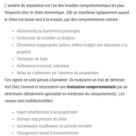
L’anxiété de séparation est l’un des troubles comportementaux les plus
fréquents chez le chien domestique. Elle se manifeste typiquement quand
le chien est laissé seul à la maison, par des comportements comme :
Aboiements ou hurlements prolongés
Destruction de mobilier ou d’objets
Élimination inappropriée (urines, selles) malgré une éducation à la
propreté
Tentatives de fuite
Halètement excessif, salivation
Refus de s’alimenter en l’absence du propriétaire
Ces signes ne sont jamais à banaliser. Ils traduisent un état de détresse
réel chez l’animal et nécessitent une
évaluation comportementale
par un
vétérinaire (idéalement spécialisé en médecine du comportement). Les
causes sont multifactorielles :
Hyper-attachement à un propriétaire
Sevrage trop précoce du chiot
Socialisation insuffisante en période sensible
Changement brutal d’environnement