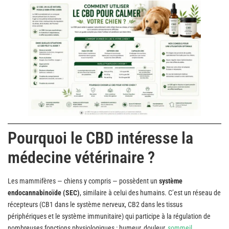
Pourquoi le CBD intéresse la
médecine vétérinaire ?
Les mammifères — chiens y compris — possèdent un
système
endocannabinoïde (SEC)
, similaire à celui des humains. C’est un réseau de
récepteurs (CB1 dans le système nerveux, CB2 dans les tissus
périphériques et le système immunitaire) qui participe à la régulation de
nombreuses fonctions physiologiques : humeur, douleur,
sommeil
,