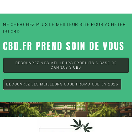
NE CHERCHEZ PLUS LE MEILLEUR SITE POUR ACHETER
DU CBD
CBD.FR PREND SOIN DE VOUS
DÉCOUVREZ NOS MEILLEURS PRODUITS À BASE DE
CANNABIS CBD
DÉCOUVREZ LES MEILLEURS CODE PROMO CBD EN 2026