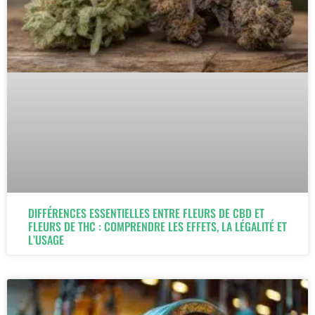
DIFFÉRENCES ESSENTIELLES ENTRE FLEURS DE CBD ET
FLEURS DE THC : COMPRENDRE LES EFFETS, LA LÉGALITÉ ET
L’USAGE