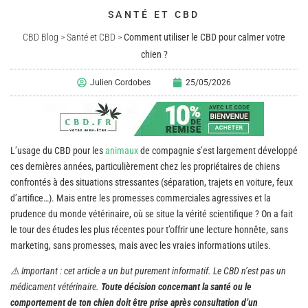
SANTÉ ET CBD
CBD Blog
>
Santé et CBD
>
Comment utiliser le CBD pour calmer votre
chien ?
Julien Cordobes
25/05/2026
L’usage du CBD pour les
animaux
de compagnie s’est largement développé
ces dernières années, particulièrement chez les propriétaires de chiens
confrontés à des situations stressantes (séparation, trajets en voiture, feux
d’artifice…). Mais entre les promesses commerciales agressives et la
prudence du monde vétérinaire, où se situe la vérité scientifique ? On a fait
le tour des études les plus récentes pour t’offrir une lecture honnête, sans
marketing, sans promesses, mais avec les vraies informations utiles.
⚠️ Important : cet article a un but purement informatif. Le CBD n’est pas un
médicament vétérinaire.
Toute décision concernant la santé ou le
comportement de ton chien doit être prise après consultation d’un