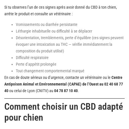
Si tu observes l’un de ces signes après avoir donné du CBD à ton chien,
arrête le produit et consulte un vétérinaire :
Vomissements ou diarrhée persistante
Léthargie inhabituelle ou difficulté à se déplacer
Désorientation, tremblements, perte d’équilibre (ces signes peuvent
évoquer une intoxication au THC — vérifie immédiatement la
composition du produit utilisé)
Difficulté respiratoire
Perte d’appétit prolongée
Tout changement comportemental marqué
En cas de doute sérieux ou d’urgence, contacte un vétérinaire ou le
Centre
Antipoison Animal et Environnemental (CAPAE) de l’Ouest au 02 40 68 77
40
ou celui de Lyon (CNITV) au
04 78 87 10 40
.
Comment choisir un CBD adapté
pour chien