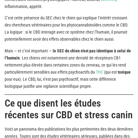
inflammation, appétit.
C’est cette présence du SEC chez le chien qui explique l’intérêt croissant
des chercheurs vétérinaires pour les phytocannabinoïdes comme le CBD.
La logique : si le CBD interagit avec ce système chez l’humain, il pourrait
potentiellement avoir des effets observables chez le chien aussi.
Mais — et c’est important —
le SEC du chien n’est pas identique à celui de
l’humain
. Les chiens ont notamment une densité de récepteurs CB1
nettement plus élevée dans certaines zones du cerveau, ce qui les rend
particulièrement sensibles aux effets psychoactifs du
THC
(qui est
toxique
pour eux). Le CBD, lui, n’est pas psychoactif, mais cette différence
biologique justifie une vigilance scientifique propre.
Ce que disent les études
récentes sur CBD et stress canin
Voici un panorama des publications les plus pertinentes des deux dernières
années. Toutes sont des études vétérinaires sérieuses, publiées dans des