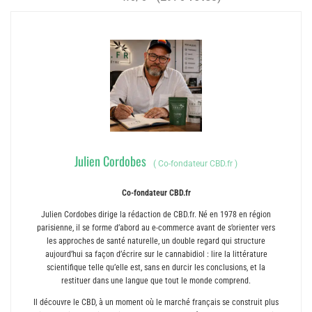
Julien Cordobes
(
Co-fondateur CBD.fr
)
Co-fondateur CBD.fr
Julien Cordobes dirige la rédaction de CBD.fr. Né en 1978 en région
parisienne, il se forme d’abord au e-commerce avant de s’orienter vers
les approches de santé naturelle, un double regard qui structure
aujourd’hui sa façon d’écrire sur le cannabidiol : lire la littérature
scientifique telle qu’elle est, sans en durcir les conclusions, et la
restituer dans une langue que tout le monde comprend.
Il découvre le CBD, à un moment où le marché français se construit plus