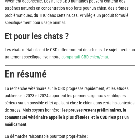
Vivement déconseillé. Les huiles CBD humaines peuvent contenir des
terpènes naturels en concentration trop forte pour un chien, des arômes
problématiques, du THC dans certains cas. Privilégie un produit formulé
spécifiquement pour usage animal.
Et pour les chats ?
Les chats métabolisent le CBD différemment des chiens. Le sujet mérite un
traitement spécifique : voir notre
comparatif CBD chien/chat
.
En résumé
La recherche vétérinaire sur le CBD progresse rapidement, et les études
publiées en 2023 et 2024 apportent les premiers signaux scientifiques
sérieux sur un possible effet apaisant chez le chien dans certains contextes
de stress. Mais soyons honnête :
les preuves restent préliminaires, la
communauté vétérinaire appelle à plus d’études, et le CBD n’est pas un
médicament
.
La démarche raisonnable pour tout propriétaire :