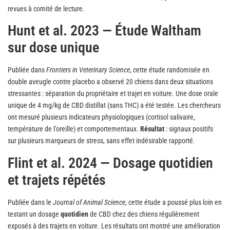
revues à comité de lecture.
Hunt et al. 2023 — Étude Waltham
sur dose unique
Publiée dans
Frontiers in Veterinary Science
, cette étude randomisée en
double aveugle contre placebo a observé 20 chiens dans deux situations
stressantes : séparation du propriétaire et trajet en voiture. Une dose orale
unique de 4 mg/kg de CBD distillat (sans THC) a été testée. Les chercheurs
ont mesuré plusieurs indicateurs physiologiques (cortisol salivaire,
température de l’oreille) et comportementaux.
Résultat
: signaux positifs
sur plusieurs marqueurs de stress, sans effet indésirable rapporté.
Flint et al. 2024 — Dosage quotidien
et trajets répétés
Publiée dans le
Journal of Animal Science
, cette étude a poussé plus loin en
testant un dosage
quotidien
de CBD chez des chiens régulièrement
exposés à des trajets en voiture. Les résultats ont montré une amélioration