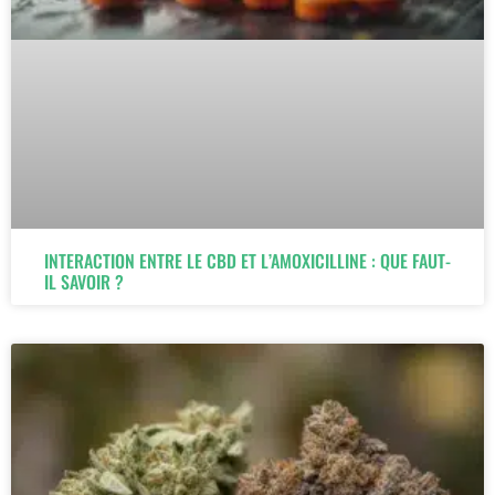
INTERACTION ENTRE LE CBD ET L’AMOXICILLINE : QUE FAUT-
IL SAVOIR ?