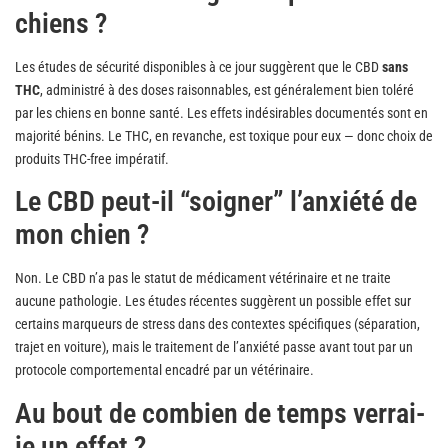
chiens ?
Les études de sécurité disponibles à ce jour suggèrent que le CBD
sans
THC
, administré à des doses raisonnables, est généralement bien toléré
par les chiens en bonne santé. Les effets indésirables documentés sont en
majorité bénins. Le THC, en revanche, est toxique pour eux — donc choix de
produits THC-free impératif.
Le CBD peut-il “soigner” l’anxiété de
mon chien ?
Non. Le CBD n’a pas le statut de médicament vétérinaire et ne traite
aucune pathologie. Les études récentes suggèrent un possible effet sur
certains marqueurs de stress dans des contextes spécifiques (séparation,
trajet en voiture), mais le traitement de l’anxiété passe avant tout par un
protocole comportemental encadré par un vétérinaire.
Au bout de combien de temps verrai-
je un effet ?