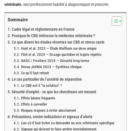
vétérinaire
, seul professionnel habilité à diagnostiquer et prescrire.
Sommaire
Cadre légal et réglementaire en France
Pourquoi le CBD intéresse la médecine vétérinaire ?
Ce que disent les études récentes sur CBD et stress canin
Hunt et al. 2023 — Étude Waltham sur dose unique
Flint et al. 2024 — Dosage quotidien et trajets répétés
NASC / Frontiers 2024 — Sécurité long terme
Revue JAVMA 2023 — Synthèse clinique
Ce qu’il faut retenir
Le cas particulier de l’anxiété de séparation
Le CBD est-il “la solution” ?
Sécurité d’emploi : ce que les chercheurs ont mesuré
Effets bénins fréquents
Effets à surveiller
Risques majeurs à éviter absolument
Précautions, contre-indications et signaux d’alerte
Cas où il faut éviter ou demander un avis vétérinaire spécifique
Signaux qui doivent te faire arrêter immédiatement