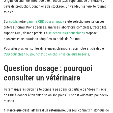
Origine du chanvre, méthode d’extraction (CO₂ supercritique préférable),
pays de production, conditions de stockage. Un vendeur sérieux te fournit
tout ça.
Sur
cbd.fr
, notre
gamme CBD pour animaux
a été sélectionnée selon ces
critères : formulations dédiées, analyses laboratoire complètes, traçabilité,
support MCT, dosage précis. La
sélection CBD pour chiens
propose
plusieurs concentrations adaptées au poids de l’animal.
Pour aller plus loin sur les différences chien/chat, voir notre article dédié :
CBD pour chien ou pour chat : bien choisir selon leurs besoins
.
Question dosage : pourquoi
consulter un vétérinaire
Tu remarqueras qu’on ne te donnera pas dans cet article de “dose miracle
de CBD à donner à ton chien selon son poids”. Et c’est volontaire pour deux
raisons :
1. Parce que c’est l’affaire d’un vétérinaire.
Lui seul connaît l’historique de