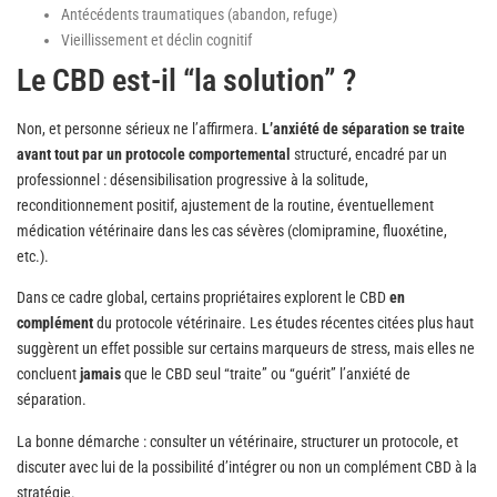
Antécédents traumatiques (abandon, refuge)
Vieillissement et déclin cognitif
Le CBD est-il “la solution” ?
Non, et personne sérieux ne l’affirmera.
L’anxiété de séparation se traite
avant tout par un protocole comportemental
structuré, encadré par un
professionnel : désensibilisation progressive à la solitude,
reconditionnement positif, ajustement de la routine, éventuellement
médication vétérinaire dans les cas sévères (clomipramine, fluoxétine,
etc.).
Dans ce cadre global, certains propriétaires explorent le CBD
en
complément
du protocole vétérinaire. Les études récentes citées plus haut
suggèrent un effet possible sur certains marqueurs de stress, mais elles ne
concluent
jamais
que le CBD seul “traite” ou “guérit” l’anxiété de
séparation.
La bonne démarche : consulter un vétérinaire, structurer un protocole, et
discuter avec lui de la possibilité d’intégrer ou non un complément CBD à la
stratégie.