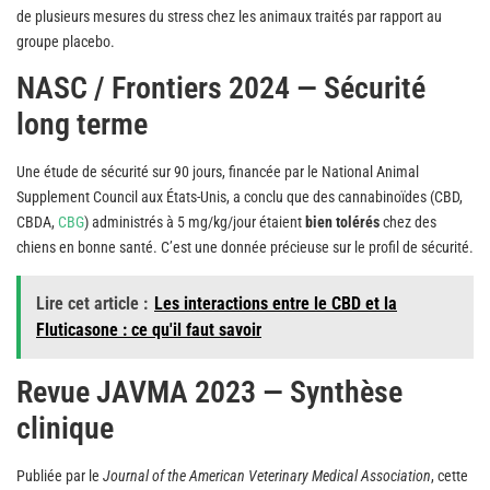
de plusieurs mesures du stress chez les animaux traités par rapport au
groupe placebo.
NASC / Frontiers 2024 — Sécurité
long terme
Une étude de sécurité sur 90 jours, financée par le National Animal
Supplement Council aux États-Unis, a conclu que des cannabinoïdes (CBD,
CBDA,
CBG
) administrés à 5 mg/kg/jour étaient
bien tolérés
chez des
chiens en bonne santé. C’est une donnée précieuse sur le profil de sécurité.
Lire cet article :
Les interactions entre le CBD et la
Fluticasone : ce qu'il faut savoir
Revue JAVMA 2023 — Synthèse
clinique
Publiée par le
Journal of the American Veterinary Medical Association
, cette