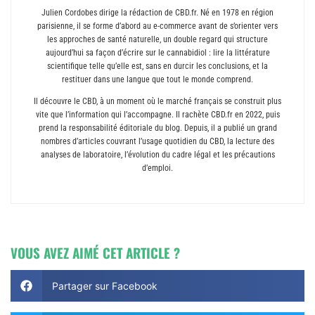
Julien Cordobes dirige la rédaction de CBD.fr. Né en 1978 en région
parisienne, il se forme d’abord au e-commerce avant de s’orienter vers
les approches de santé naturelle, un double regard qui structure
aujourd’hui sa façon d’écrire sur le cannabidiol : lire la littérature
scientifique telle qu’elle est, sans en durcir les conclusions, et la
restituer dans une langue que tout le monde comprend.
Il découvre le CBD, à un moment où le marché français se construit plus
vite que l’information qui l’accompagne. Il rachète CBD.fr en 2022, puis
prend la responsabilité éditoriale du blog. Depuis, il a publié un grand
nombres d’articles couvrant l’usage quotidien du CBD, la lecture des
analyses de laboratoire, l’évolution du cadre légal et les précautions
d’emploi.
VOUS AVEZ AIMÉ CET ARTICLE ?
Partager sur Facebook