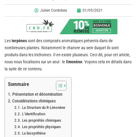
Julien Cordobes
01/05/2021
Les
terpènes
sont des composés aromatiques présents dans de
nombreuses plantes. Notamment le chanvre au sein duquel ils sont
produits dans les trichomes
.
Il en existe plusieurs. Ceci dit, pour cet article,
nous nous focalisons sur un seul : le
limonène
. Voyons cela en détails dans
la suite de ce contenu.
Sommaire
Présentation et dénomination
Considérations chimiques
La Structure du R-Limonène
L’identification
Les propriétés chimiques
Les propriétés physiques
La biosynthèse