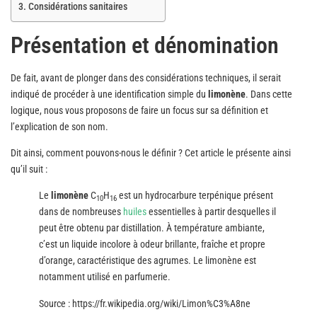
Considérations sanitaires
Présentation et dénomination
De fait, avant de plonger dans des considérations techniques, il serait
indiqué de procéder à une identification simple du
limonène
. Dans cette
logique, nous vous proposons de faire un focus sur sa définition et
l’explication de son nom.
Dit ainsi, comment pouvons-nous le définir ? Cet article le présente ainsi
qu’il suit :
Le
limonène
C
H
est un hydrocarbure terpénique présent
10
16
dans de nombreuses
huiles
essentielles à partir desquelles il
peut être obtenu par distillation. À température ambiante,
c’est un liquide incolore à odeur brillante, fraîche et propre
d’orange, caractéristique des agrumes. Le limonène est
notamment utilisé en parfumerie.
Source : https://fr.wikipedia.org/wiki/Limon%C3%A8ne