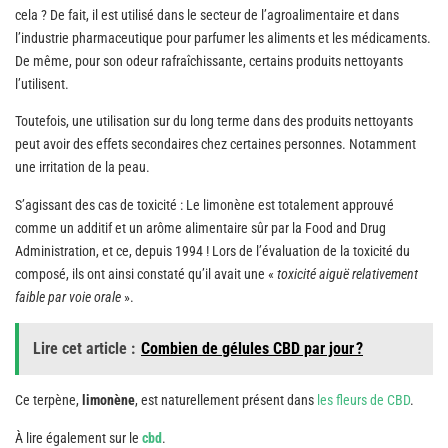
cela ? De fait, il est utilisé dans le secteur de l’agroalimentaire et dans
l’industrie pharmaceutique pour parfumer les aliments et les médicaments.
De même, pour son odeur rafraîchissante, certains produits nettoyants
l’utilisent.
Toutefois, une utilisation sur du long terme dans des produits nettoyants
peut avoir des effets secondaires chez certaines personnes. Notamment
une irritation de la peau.
S’agissant des cas de toxicité : Le limonène est totalement approuvé
comme un additif et un arôme alimentaire sûr par la Food and Drug
Administration, et ce, depuis 1994 ! Lors de l’évaluation de la toxicité du
composé, ils ont ainsi constaté qu’il avait une «
toxicité aiguë relativement
faible par voie orale
».
Lire cet article :
Combien de gélules CBD par jour ?
Ce terpène,
limonène
, est naturellement présent dans
les fleurs de CBD
.
À lire également sur le
cbd
.