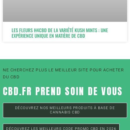
LES FLEURS H4CBD DE LA VARIÉTÉ KUSH MINTS : UNE
EXPÉRIENCE UNIQUE EN MATIÈRE DE CBD
NE CHERCHEZ PLUS LE MEILLEUR SITE POUR ACHETER
DU CBD
CBD.FR PREND SOIN DE VOUS
DÉCOUVREZ NOS MEILLEURS PRODUITS À BASE DE
CANNABIS CBD
DÉCOUVREZ LES MEILLEURS CODE PROMO CBD EN 2026