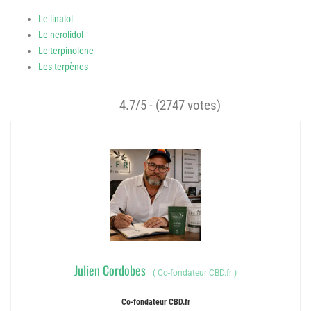
Le linalol
Le nerolidol
Le terpinolene
Les terpènes
4.7/5 - (2747 votes)
Julien Cordobes
(
Co-fondateur CBD.fr
)
Co-fondateur CBD.fr