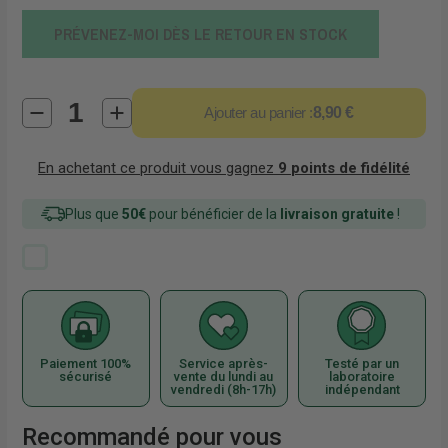
PRÉVENEZ-MOI DÈS LE RETOUR EN STOCK
Ajouter au panier :
8,90 €
En achetant ce produit vous gagnez
9
points de fidélité
Plus que
50€
pour bénéficier de la
livraison gratuite
!
Paiement 100%
Service après-
Testé par un
sécurisé
vente du lundi au
laboratoire
vendredi (8h-17h)
indépendant
Recommandé pour vous