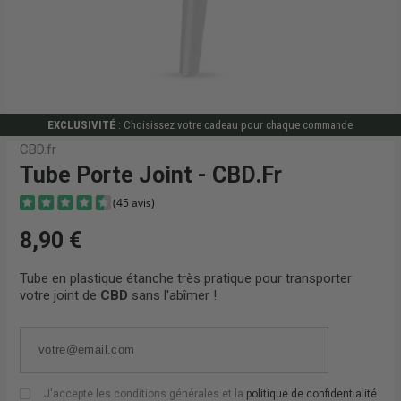
EXCLUSIVITÉ
: Choisissez votre cadeau pour chaque commande
CBD.fr
Tube Porte Joint - CBD.fr
8,90 €
Tube en plastique étanche très pratique pour transporter
votre joint de
CBD
sans l'abîmer !
(45 avis)
J'accepte les conditions générales et la
politique de confidentialité