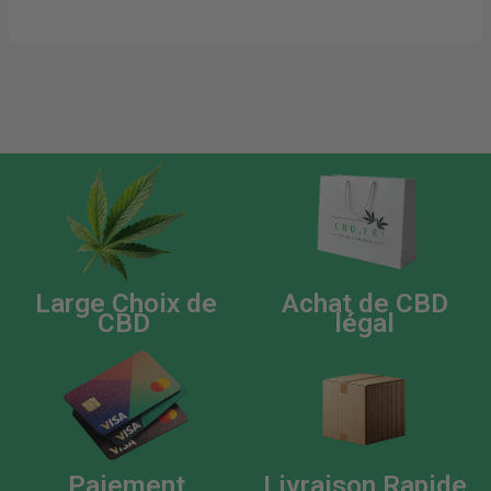
Large Choix de
Achat de CBD
CBD
légal
Paiement
Livraison Rapide