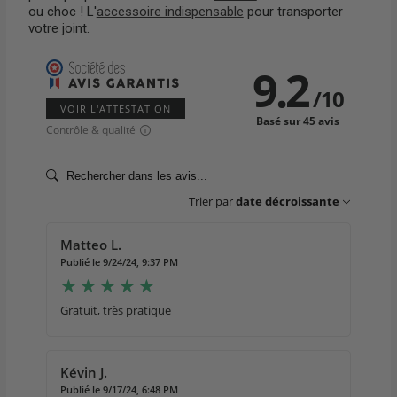
ou choc ! L'
accessoire indispensable
pour transporter
votre joint.
9.2
/
10
VOIR L'ATTESTATION
Basé sur 45 avis
Contrôle & qualité
Trier par
date décroissante
Matteo L.
Publié le 9/24/24, 9:37 PM
Gratuit, très pratique
Kévin J.
Publié le 9/17/24, 6:48 PM