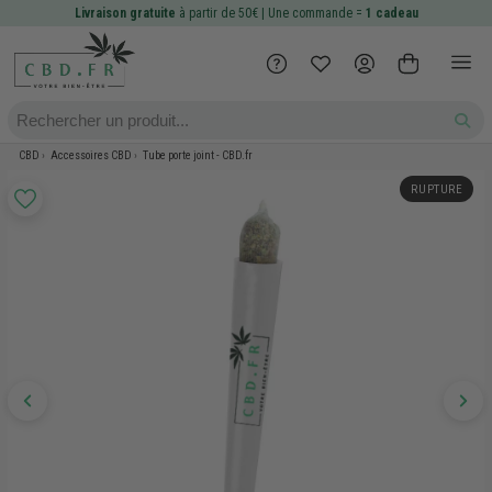
Livraison gratuite
à partir de 50€ | Une commande =
1 cadeau
CBD
Accessoires CBD
Tube porte joint - CBD.fr
RUPTURE