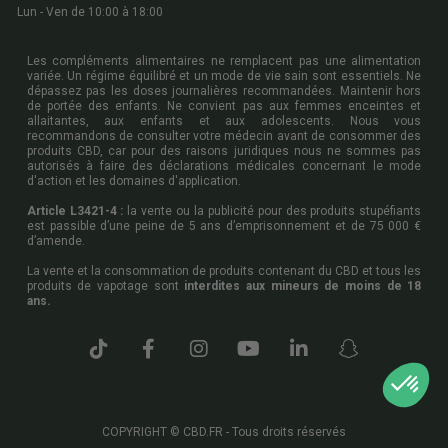
Lun - Ven de 10:00 à 18:00
Les compléments alimentaires ne remplacent pas une alimentation
variée. Un régime équilibré et un mode de vie sain sont essentiels. Ne
dépassez pas les doses journalières recommandées. Maintenir hors
de portée des enfants. Ne convient pas aux femmes enceintes et
allaitantes, aux enfants et aux adolescents. Nous vous
recommandons de consulter votre médecin avant de consommer des
produits CBD, car pour des raisons juridiques nous ne sommes pas
autorisés à faire des déclarations médicales concernant le mode
d'action et les domaines d'application.
Article L3421-4 :
la vente ou la publicité pour des produits stupéfiants
est passible d’une peine de 5 ans d’emprisonnement et de 75 000 €
d’amende.
La vente et la consommation de produits contenant du CBD et tous les
produits de vapotage sont
interdites aux mineurs de moins de 18
ans.
COPYRIGHT © CBD.FR - Tous droits réservés