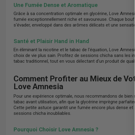
Une Fumée Dense et Aromatique
Grâce à sa concentration optimale en glycérine, Love Amnes
fumée exceptionnellement riche et savoureuse. Chaque bouffé
s'évader, enveloppé dans des arômes délicats et une sensat
Santé et Plaisir Hand in Hand
En éliminant la nicotine et le tabac de l'équation, Love Amn
choix de vie plus sain. Profitez de sessions chicha sans les 
tabac traditionnel, tout en vous délectant d'un produit de qual
Comment Profiter au Mieux de Vo
Love Amnesia
Pour une expérience optimale, nous recommandons de bien m
tabac avant utilisation, afin que la glycérine imprègne parfaite
Cette petite astuce garantit une fumée encore plus dense et
sessions chicha inoubliables.
Pourquoi Choisir Love Amnesia ?