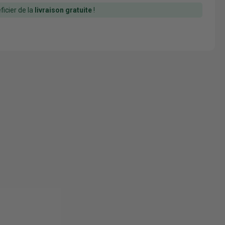
icier de la
livraison gratuite
!