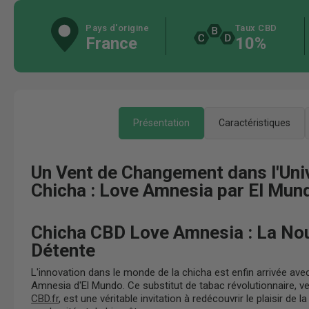
Pays d'origine
Taux CBD
France
10%
Présentation
Caractéristiques
Un Vent de Changement dans l'Univ
Chicha : Love Amnesia par El Mun
Chicha CBD Love Amnesia : La Nouv
Détente
L'innovation dans le monde de la chicha est enfin arrivée av
Amnesia d'El Mundo. Ce substitut de tabac révolutionnaire, 
CBD.fr
, est une véritable invitation à redécouvrir le plaisir de