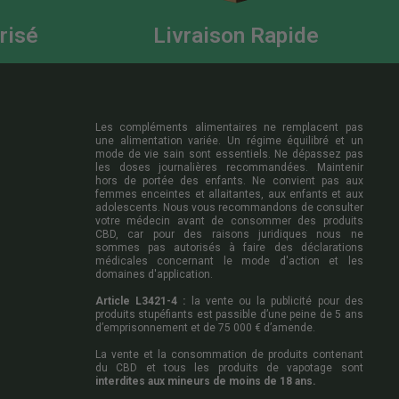
risé
Livraison Rapide
Les compléments alimentaires ne remplacent pas
une alimentation variée. Un régime équilibré et un
mode de vie sain sont essentiels. Ne dépassez pas
les doses journalières recommandées. Maintenir
hors de portée des enfants. Ne convient pas aux
femmes enceintes et allaitantes, aux enfants et aux
adolescents. Nous vous recommandons de consulter
votre médecin avant de consommer des produits
CBD, car pour des raisons juridiques nous ne
sommes pas autorisés à faire des déclarations
médicales concernant le mode d'action et les
domaines d'application.
Article L3421-4 :
la vente ou la publicité pour des
produits stupéfiants est passible d’une peine de 5 ans
d’emprisonnement et de 75 000 € d’amende.
La vente et la consommation de produits contenant
du CBD et tous les produits de vapotage sont
interdites aux mineurs de moins de 18 ans.