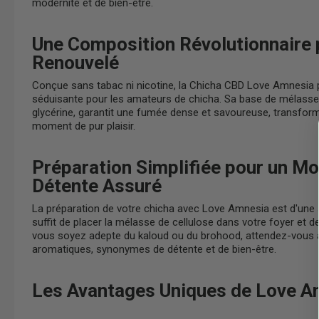
modernité et de bien-être.
Une Composition Révolutionnaire p
Renouvelé
Conçue sans tabac ni nicotine, la Chicha CBD Love Amnesia 
séduisante pour les amateurs de chicha. Sa base de mélasse d
glycérine, garantit une fumée dense et savoureuse, transfo
moment de pur plaisir.
Préparation Simplifiée pour un M
Détente Assuré
La préparation de votre chicha avec Love Amnesia est d'une s
suffit de placer la mélasse de cellulose dans votre foyer et d
vous soyez adepte du kaloud ou du brohood, attendez-vous 
aromatiques, synonymes de détente et de bien-être.
Les Avantages Uniques de Love A