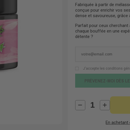
Fabriquée à partir de mélasse
conçue pour enrichir vos se
dense et savoureuse, grâce à
Parfait pour ceux cherchant à
chaque bouffée en une expér
détente ?
J'accepte les conditions gén
PRÉVENEZ-MOI DÈS L
En achetant