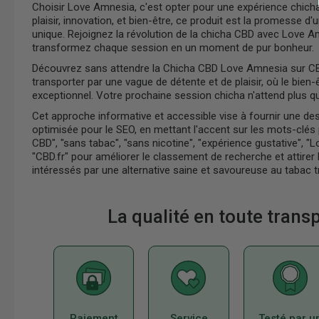
Choisir Love Amnesia, c'est opter pour une expérience chic
plaisir, innovation, et bien-être, ce produit est la promesse d
unique. Rejoignez la révolution de la chicha CBD avec Love 
transformez chaque session en un moment de pur bonheur.
Découvrez sans attendre la Chicha CBD Love Amnesia sur CBD
transporter par une vague de détente et de plaisir, où le bien-
exceptionnel. Votre prochaine session chicha n'attend plus q
Cet approche informative et accessible vise à fournir une desc
optimisée pour le SEO, en mettant l'accent sur les mots-clés 
CBD", "sans tabac", "sans nicotine", "expérience gustative", "
"CBD.fr" pour améliorer le classement de recherche et attir
intéressés par une alternative saine et savoureuse au tabac tr
La qualité en toute tran
Paiement
Service
Testé par u