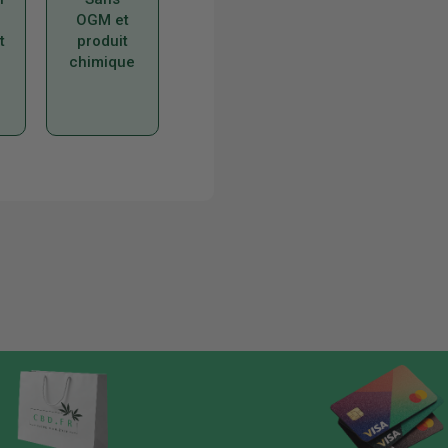
OGM et
t
produit
chimique