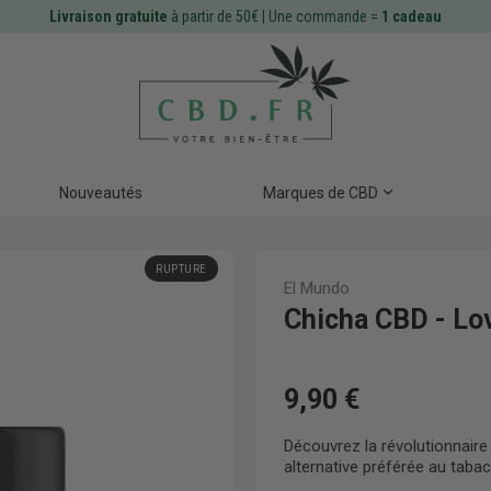
Livraison gratuite
à partir de 50€ | Une commande =
1 cadeau
Nouveautés
Marques de CBD
RUPTURE
El Mundo
Chicha CBD - Lo
9,90 €
Découvrez la révolutionnair
alternative préférée au tabac