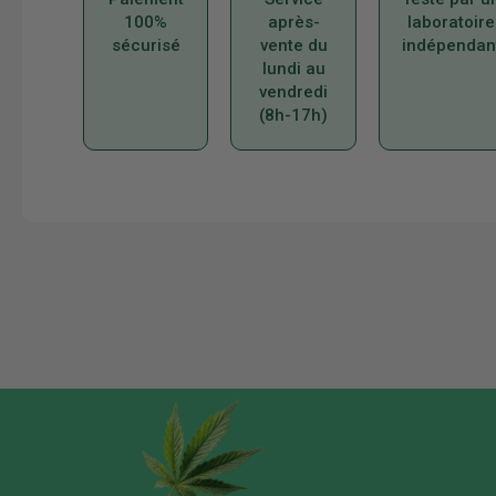
100%
après-
laboratoire
sécurisé
vente du
indépendan
lundi au
vendredi
(8h-17h)