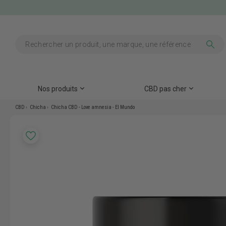
Nos produits
CBD pas cher
CBD
Chicha
Chicha CBD - Love amnesia - El Mundo