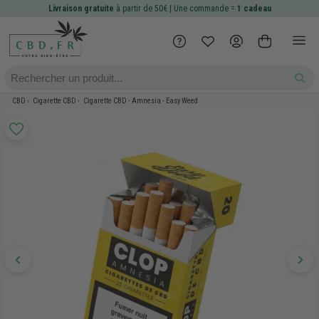
Livraison gratuite
à partir de 50€ | Une commande =
1 cadeau
CBD
Cigarette CBD
Cigarette CBD - Amnesia - Easy Weed