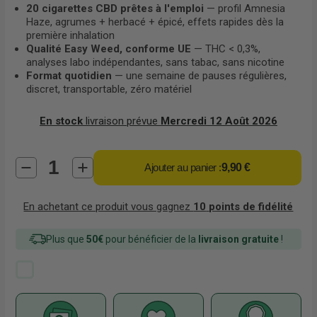
20 cigarettes CBD prêtes à l'emploi
— profil Amnesia
Haze, agrumes + herbacé + épicé, effets rapides dès la
première inhalation
Qualité Easy Weed, conforme UE
— THC < 0,3%,
analyses labo indépendantes, sans tabac, sans nicotine
Format quotidien
— une semaine de pauses régulières,
discret, transportable, zéro matériel
En stock
livraison prévue
Mercredi 12 Août 2026
Ajouter au panier :
9,90 €
En achetant ce produit vous gagnez
10
points de fidélité
Plus que
50€
pour bénéficier de la
livraison gratuite
!