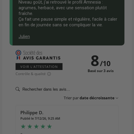
Niveau goût, j’ai retrouvé le profil Amnesia :
agrumes, herbacé, avec une sensation plutôt
fraîche.
Ça fait une pause simple et régulière, facile à caler
en fin de journée sans se compliquer la vie.
Julien
8
/
10
VOIR L'ATTESTATION
Basé sur 3 avis
Contrôle & qualité
Trier par
date décroissante
Philippe D.
Publié le 7/12/26, 9:25 AM