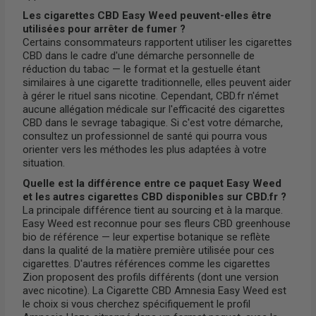
Les cigarettes CBD Easy Weed peuvent-elles être
utilisées pour arrêter de fumer ?
Certains consommateurs rapportent utiliser les cigarettes
CBD dans le cadre d'une démarche personnelle de
réduction du tabac — le format et la gestuelle étant
similaires à une cigarette traditionnelle, elles peuvent aider
à gérer le rituel sans nicotine. Cependant, CBD.fr n'émet
aucune allégation médicale sur l'efficacité des cigarettes
CBD dans le sevrage tabagique. Si c'est votre démarche,
consultez un professionnel de santé qui pourra vous
orienter vers les méthodes les plus adaptées à votre
situation.
Quelle est la différence entre ce paquet Easy Weed
et les autres cigarettes CBD disponibles sur CBD.fr ?
La principale différence tient au sourcing et à la marque.
Easy Weed est reconnue pour ses fleurs CBD greenhouse
bio de référence — leur expertise botanique se reflète
dans la qualité de la matière première utilisée pour ces
cigarettes. D'autres références comme les cigarettes
Zion proposent des profils différents (dont une version
avec nicotine). La Cigarette CBD Amnesia Easy Weed est
le choix si vous cherchez spécifiquement le profil