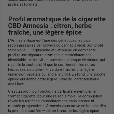
profils et formats.
Profil aromatique de la cigarette
CBD Amnesia : citron, herbe
fraîche, une légère épice
L'Amnesia Haze est l'une des génétiques les plus
reconnaissables de l'univers du cannabis légal. Son profil
terpénique — Terpinolène et Limonène en dominante —
produit une signature aromatique immédiatement
identifiable : citron vif en ouverture, presque électrique, qui
rappelle le zeste plutôt que le jus. Derrière, les notes
herbacées s'installent — verdure fraîche, une légère
dimension végétale qui ancre le profil. En fond, une touche
épicée qui donne cette légère "vivacité" caractéristique
des Haze.
C'est un profil qui fonctionne particulièrement bien en
format cigarette, pour une raison simple : la combustion
révèle les terpènes immédiatement, sans latence ni
montée progressive. L'Amnesia vous arrive en bouche dès
la première bouffée — citron franc, herbe, légère épice.