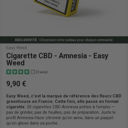
EXCLUSIVITÉ
: Choisissez votre cadeau pour chaque commande
Easy Weed
Cigarette CBD - Amnesia - Easy
Weed
9,90 €
Easy Weed, c'est la marque de référence des fleurs CBD
greenhouse en France. Cette fois, elle passe en format
(3 avis)
cigarette.
20 cigarettes CBD Amnesia prêtes à l'emploi —
pas de grinder, pas de feuilles, pas de préparation. Juste le
profil Amnesia Haze citronné qu'on aime, dans un paquet
qu'on glisse dans sa poche.