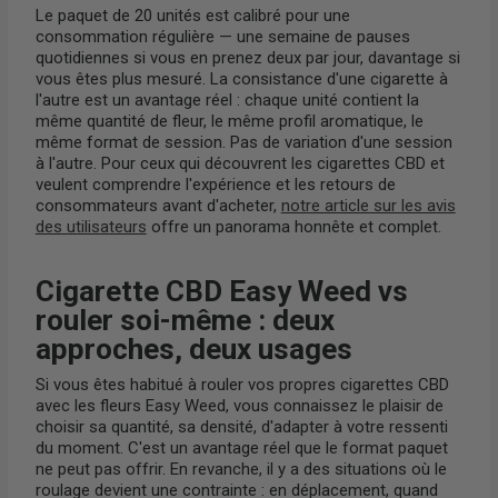
Le paquet de 20 unités est calibré pour une
consommation régulière — une semaine de pauses
quotidiennes si vous en prenez deux par jour, davantage si
vous êtes plus mesuré. La consistance d'une cigarette à
l'autre est un avantage réel : chaque unité contient la
même quantité de fleur, le même profil aromatique, le
même format de session. Pas de variation d'une session
à l'autre. Pour ceux qui découvrent les cigarettes CBD et
veulent comprendre l'expérience et les retours de
consommateurs avant d'acheter,
notre article sur les avis
des utilisateurs
offre un panorama honnête et complet.
Cigarette CBD Easy Weed vs
rouler soi-même : deux
approches, deux usages
Si vous êtes habitué à rouler vos propres cigarettes CBD
avec les fleurs Easy Weed, vous connaissez le plaisir de
choisir sa quantité, sa densité, d'adapter à votre ressenti
du moment. C'est un avantage réel que le format paquet
ne peut pas offrir. En revanche, il y a des situations où le
roulage devient une contrainte : en déplacement, quand