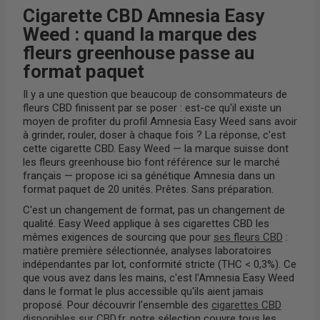
Cigarette CBD Amnesia Easy
Weed : quand la marque des
fleurs greenhouse passe au
format paquet
Il y a une question que beaucoup de consommateurs de
fleurs CBD finissent par se poser : est-ce qu'il existe un
moyen de profiter du profil Amnesia Easy Weed sans avoir
à grinder, rouler, doser à chaque fois ? La réponse, c'est
cette cigarette CBD. Easy Weed — la marque suisse dont
les fleurs greenhouse bio font référence sur le marché
français — propose ici sa génétique Amnesia dans un
format paquet de 20 unités. Prêtes. Sans préparation.
C'est un changement de format, pas un changement de
qualité. Easy Weed applique à ses cigarettes CBD les
mêmes exigences de sourcing que pour
ses fleurs CBD
:
matière première sélectionnée, analyses laboratoires
indépendantes par lot, conformité stricte (THC < 0,3%). Ce
que vous avez dans les mains, c'est l'Amnesia Easy Weed
dans le format le plus accessible qu'ils aient jamais
proposé. Pour découvrir l'ensemble des
cigarettes CBD
disponibles sur CBD.fr
, notre sélection couvre tous les