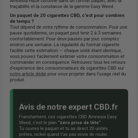
Amnesia Haze citronné dans un format paquet, avec la
traçabilité et la constance de la gamme Easy Weed.
Un paquet de 20 cigarettes CBD, c'est pour combien
de temps ?
Tout dépend de votre rythme de consommation. Pour une
pause quotidienne, un paquet peut tenir 2 à 3 semaines
confortablement. Pour deux pauses par jour, comptez
environ une semaine. La régularité du format cigarette
facilite cette estimation — chaque unité étant identique,
vous pouvez facilement estimer votre consommation et
commander en conséquence. Retrouvez tous les retours
d'expérience des consommateurs de cigarettes CBD sur
notre article dédié
pour vous projeter dans l'usage réel du
produit.
Avis de notre expert CBD.fr
Franchement, ces cigarettes CBD Amnesia Easy
Weed, c’est le plan
“zéro prise de tête”
.
Tu ouvres le paquet et tu as direct 20 unités
prêtes, nickel quand t’as pas envie de rouler.