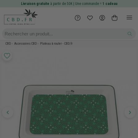
Livraison gratuite
à partir de 50€ | Une commande =
1 cadeau
CBD
Accessoires CBD
Plateau à rouler - CBD.fr