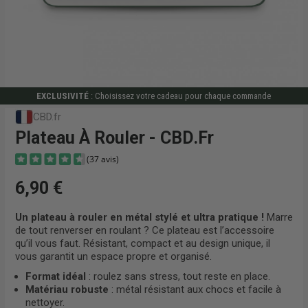
EXCLUSIVITÉ
: Choisissez votre cadeau pour chaque commande
CBD.fr
Plateau À Rouler - CBD.fr
6,90 €
Un plateau à rouler en métal stylé et ultra pratique !
Marre
de tout renverser en roulant ? Ce plateau est l’accessoire
(37 avis)
qu’il vous faut. Résistant, compact et au design unique, il
vous garantit un espace propre et organisé.
Format idéal
: roulez sans stress, tout reste en place.
Matériau robuste
: métal résistant aux chocs et facile à
nettoyer.