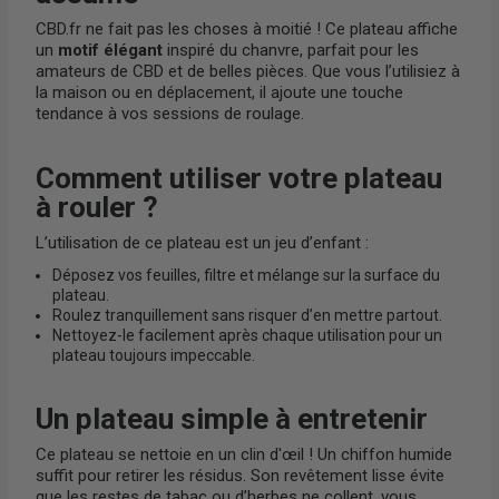
CBD.fr ne fait pas les choses à moitié ! Ce plateau affiche
un
motif élégant
inspiré du chanvre, parfait pour les
amateurs de CBD et de belles pièces. Que vous l’utilisiez à
la maison ou en déplacement, il ajoute une touche
tendance à vos sessions de roulage.
Comment utiliser votre plateau
à rouler ?
L’utilisation de ce plateau est un jeu d’enfant :
Déposez vos feuilles, filtre et mélange sur la surface du
plateau.
Roulez tranquillement sans risquer d’en mettre partout.
Nettoyez-le facilement après chaque utilisation pour un
plateau toujours impeccable.
Un plateau simple à entretenir
Ce plateau se nettoie en un clin d'œil ! Un chiffon humide
suffit pour retirer les résidus. Son revêtement lisse évite
que les restes de tabac ou d’herbes ne collent, vous