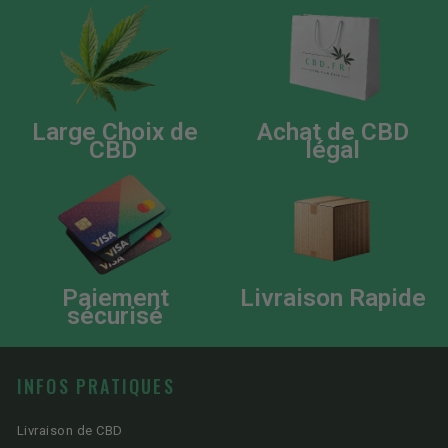
Large Choix de
Achat de CBD
CBD
légal
Paiement
Livraison Rapide
sécurisé
INFOS PRATIQUES
Livraison de CBD