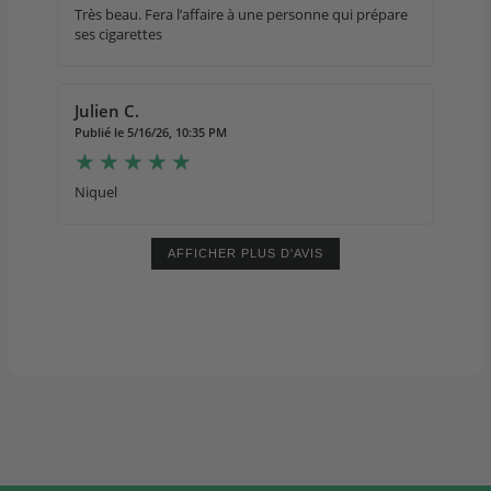
Très beau. Fera l’affaire à une personne qui prépare
ses cigarettes
Julien C.
Publié le 5/16/26, 10:35 PM
Niquel
AFFICHER PLUS D'AVIS