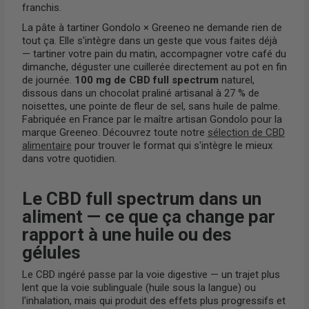
franchis.
La pâte à tartiner Gondolo × Greeneo ne demande rien de
tout ça. Elle s'intègre dans un geste que vous faites déjà
— tartiner votre pain du matin, accompagner votre café du
dimanche, déguster une cuillerée directement au pot en fin
de journée.
100 mg de CBD full spectrum
naturel,
dissous dans un chocolat praliné artisanal à 27 % de
noisettes, une pointe de fleur de sel, sans huile de palme.
Fabriquée en France par le maître artisan Gondolo pour la
marque Greeneo. Découvrez toute notre
sélection de CBD
alimentaire
pour trouver le format qui s'intègre le mieux
dans votre quotidien.
Le CBD full spectrum dans un
aliment — ce que ça change par
rapport à une huile ou des
gélules
Le CBD ingéré passe par la voie digestive — un trajet plus
lent que la voie sublinguale (huile sous la langue) ou
l'inhalation, mais qui produit des effets plus progressifs et