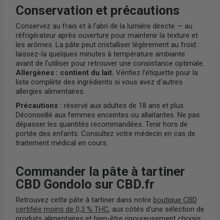
Conservation et précautions
Conservez au frais et à l'abri de la lumière directe — au
réfrigérateur après ouverture pour maintenir la texture et
les arômes. La pâte peut cristalliser légèrement au froid :
laissez-la quelques minutes à température ambiante
avant de l'utiliser pour retrouver une consistance optimale.
Allergènes : contient du lait.
Vérifiez l'étiquette pour la
liste complète des ingrédients si vous avez d'autres
allergies alimentaires.
Précautions :
réservé aux adultes de 18 ans et plus.
Déconseillé aux femmes enceintes ou allaitantes. Ne pas
dépasser les quantités recommandées. Tenir hors de
portée des enfants. Consultez votre médecin en cas de
traitement médical en cours.
Commander la pâte à tartiner
CBD Gondolo sur CBD.fr
Retrouvez cette pâte à tartiner dans notre
boutique CBD
certifiée moins de 0,3 % THC
, aux côtés d'une sélection de
produits alimentaires et bien-être rigoureusement choisis.