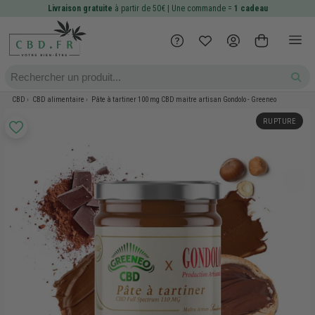
Livraison gratuite
à partir de 50€ | Une commande =
1 cadeau
CBD
CBD alimentaire
Pâte à tartiner 100 mg CBD maitre artisan Gondolo - Greeneo
RUPTURE