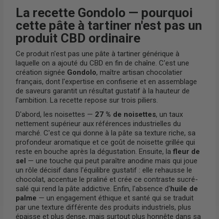
La recette Gondolo — pourquoi
cette pâte à tartiner n'est pas un
produit CBD ordinaire
Ce produit n'est pas une pâte à tartiner générique à
laquelle on a ajouté du CBD en fin de chaîne. C'est une
création signée
Gondolo
, maître artisan chocolatier
français, dont l'expertise en confiserie et en assemblage
de saveurs garantit un résultat gustatif à la hauteur de
l'ambition. La recette repose sur trois piliers.
D'abord, les noisettes —
27 % de noisettes
, un taux
nettement supérieur aux références industrielles du
marché. C'est ce qui donne à la pâte sa texture riche, sa
profondeur aromatique et ce goût de noisette grillée qui
reste en bouche après la dégustation. Ensuite, la
fleur de
sel
— une touche qui peut paraître anodine mais qui joue
un rôle décisif dans l'équilibre gustatif : elle rehausse le
chocolat, accentue le praliné et crée ce contraste sucré-
salé qui rend la pâte addictive. Enfin, l'absence d'
huile de
palme
— un engagement éthique et santé qui se traduit
par une texture différente des produits industriels, plus
épaisse et plus dense, mais surtout plus honnête dans sa