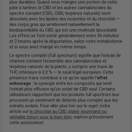
plus durables. Quand vous mangez une portion de cette
pâte à tartiner, le CBD et les autres cannabinoïdes du
spectre complet (CBG, CBN, terpènes naturels) sont
absorbés avec les lipides des noisettes et du chocolat —
des corps gras qui améliorent naturellement la
biodisponibilité du CBD, qui est une molécule liposoluble.
Les effets se font sentir généralement entre 30 minutes
et 2 heures après la dégustation, selon votre métabolisme
et si vous avez mangé en même temps.
Le spectre complet (full spectrum) signifie que l'extrait de
chanvre contient l'ensemble des cannabinoïdes et
terpènes naturels de la plante, y compris une trace de
THC inférieure à 0,3 % — le seuil légal européen. Cette
présence trace contribue à ce qu'on appelle l'
effet
entourage
: la synergie entre les composés qui rend
l'extrait plus efficace qu'un isolat de CBD seul. Certains
utilisateurs rapportent que les produits full spectrum leur
procurent un sentiment de détente plus complet que les
extraits isolats. Pour aller plus loin sur le sujet, notre
article sur
le chocolat au CBD, plaisir gourmand ou
véritable trésor pour le bien-être
, explore précisément
cette association.