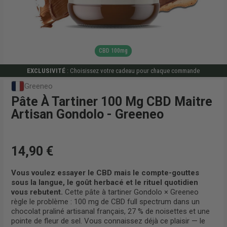
CBD 100mg
EXCLUSIVITÉ
: Choisissez votre cadeau pour chaque commande
Greeneo
Pâte À Tartiner 100 Mg CBD Maitre
Artisan Gondolo - Greeneo
14,90 €
Vous voulez essayer le CBD mais le compte-gouttes
sous la langue, le goût herbacé et le rituel quotidien
vous rebutent.
Cette pâte à tartiner Gondolo × Greeneo
règle le problème : 100 mg de CBD full spectrum dans un
chocolat praliné artisanal français, 27 % de noisettes et une
pointe de fleur de sel. Vous connaissez déjà ce plaisir — le