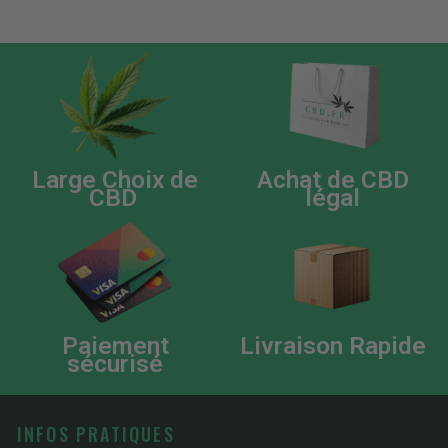
Large Choix de
Achat de CBD
CBD
légal
Paiement
Livraison Rapide
sécurisé
INFOS PRATIQUES