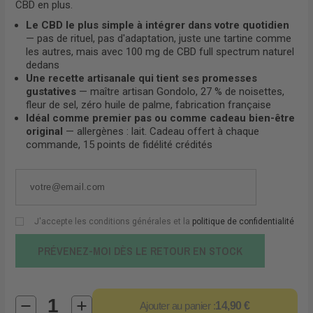
CBD en plus.
Le CBD le plus simple à intégrer dans votre quotidien
— pas de rituel, pas d'adaptation, juste une tartine comme
les autres, mais avec 100 mg de CBD full spectrum naturel
dedans
Une recette artisanale qui tient ses promesses
gustatives
— maître artisan Gondolo, 27 % de noisettes,
fleur de sel, zéro huile de palme, fabrication française
Idéal comme premier pas ou comme cadeau bien-être
original
— allergènes : lait. Cadeau offert à chaque
commande, 15 points de fidélité crédités
J'accepte les conditions générales et la
politique de confidentialité
PRÉVENEZ-MOI DÈS LE RETOUR EN STOCK
Ajouter au panier :
14,90 €