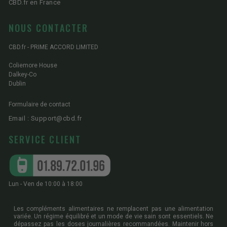
CBD.fr en France
NOUS CONTACTER
CBD.fr - PRIME ACCORD LIMITED
Coliemore House
Dalkey-Co
Dublin
Formulaire de contact
Email : Support@cbd.fr
SERVICE CLIENT
Lun - Ven de 10:00 à 18:00
Les compléments alimentaires ne remplacent pas une alimentation
variée. Un régime équilibré et un mode de vie sain sont essentiels. Ne
dépassez pas les doses journalières recommandées. Maintenir hors