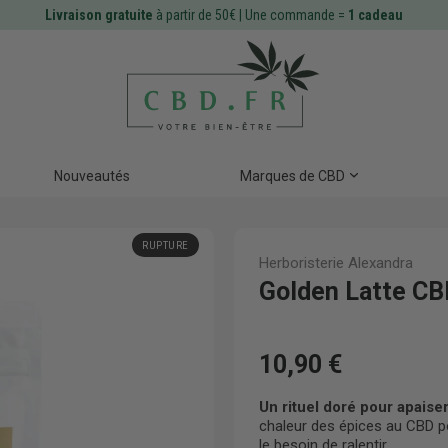
Livraison gratuite
à partir de 50€ | Une commande =
1 cadeau
Nouveautés
Marques de CBD
RUPTURE
Herboristerie Alexandra
Golden Latte CBD
10,90 €
Un rituel doré pour apaiser
chaleur des épices au CBD p
le besoin de ralentir.