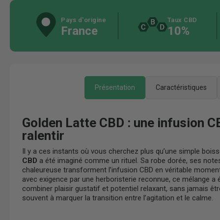
Pays d'origine
Taux CBD
France
10%
Présentation
Caractéristiques
Golden Latte CBD : une infusion 
ralentir
Il y a ces instants où vous cherchez plus qu’une simple boi
CBD
a été imaginé comme un rituel. Sa robe dorée, ses notes
chaleureuse transforment l’infusion CBD en véritable momen
avec exigence par une herboristerie reconnue, ce mélange a 
combiner plaisir gustatif et potentiel relaxant, sans jamais êt
souvent à marquer la transition entre l’agitation et le calme.