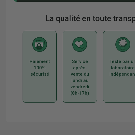
La qualité en toute tran
Paiement
Service
Testé par u
100%
après-
laboratoire
sécurisé
vente du
indépendan
lundi au
vendredi
(8h-17h)