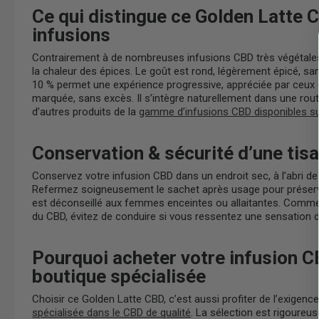
Ce qui distingue ce Golden Latte 
infusions
Contrairement à de nombreuses infusions CBD très végétales
la chaleur des épices. Le goût est rond, légèrement épicé, 
10 % permet une expérience progressive, appréciée par ceux q
marquée, sans excès. Il s’intègre naturellement dans une rout
d’autres produits de la
gamme d’infusions CBD disponibles su
Conservation & sécurité d’une tis
Conservez votre infusion CBD dans un endroit sec, à l’abri de l
Refermez soigneusement le sachet après usage pour préserv
est déconseillé aux femmes enceintes ou allaitantes. Comm
du CBD, évitez de conduire si vous ressentez une sensation 
Pourquoi acheter votre infusion C
boutique spécialisée
Choisir ce Golden Latte CBD, c’est aussi profiter de l’exigence
spécialisée dans le CBD de qualité
. La sélection est rigoureuse