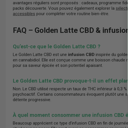
avantages réguliers sont proposés : cadeaux, programme fidél
packs découverte. Vous pouvez également explorer la
sélect
accessibles
pour compléter votre routine bien-être.
FAQ – Golden Latte CBD & infusi
Qu’est-ce que le Golden Latte CBD ?
Le Golden Latte CBD est une
infusion CBD
inspirée du golden
en cannabidiol. Elle est conçue comme une boisson chaude r
pour sa saveur épicée et son potentiel apaisant.
Le Golden Latte CBD provoque-t-il un effet pla
Non. Le CBD utilisé respecte un taux de THC inférieur à 0,3 %. 
psychoactif. Certains consommateurs évoquent plutôt une s
détente progressive.
À quel moment consommer une infusion CBD é
Beaucoup apprécient ce type d’infusion CBD en fin de journ