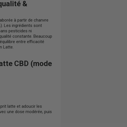
qualité &
élaborée à partir de chanvre
%
). Les ingrédients sont
ans pesticides ni
 qualité constante. Beaucoup
quilibre entre efficacité
n Latte.
Latte CBD (mode
rit latte et adoucir les
ec une dose modérée, puis