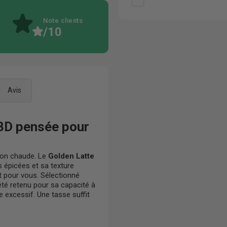
Note clients
/10
Avis
CBD pensée pour
sson chaude. Le
Golden Latte
 épicées et sa texture
t pour vous. Sélectionné
été retenu pour sa capacité à
re excessif. Une tasse suffit