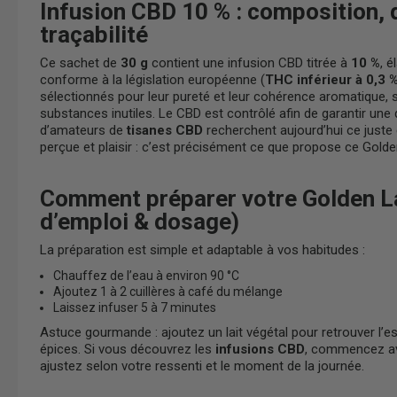
Infusion CBD 10 % : composition, 
traçabilité
Ce sachet de
30 g
contient une infusion CBD titrée à
10 %
, 
conforme à la législation européenne (
THC inférieur à 0,3 
sélectionnés pour leur pureté et leur cohérence aromatique, s
substances inutiles. Le CBD est contrôlé afin de garantir une
d’amateurs de
tisanes CBD
recherchent aujourd’hui ce juste é
perçue et plaisir : c’est précisément ce que propose ce Golde
Comment préparer votre Golden 
d’emploi & dosage)
La préparation est simple et adaptable à vos habitudes :
Chauffez de l’eau à environ 90 °C
Ajoutez 1 à 2 cuillères à café du mélange
Laissez infuser 5 à 7 minutes
Astuce gourmande : ajoutez un lait végétal pour retrouver l’esp
épices. Si vous découvrez les
infusions CBD
, commencez av
ajustez selon votre ressenti et le moment de la journée.