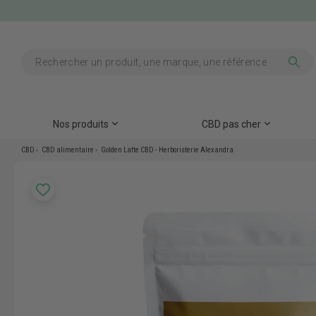
Nos produits
CBD pas cher
CBD
CBD alimentaire
Golden Latte CBD - Herboristerie Alexandra