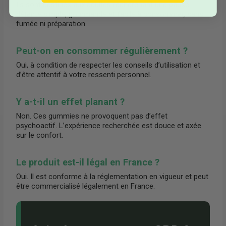
Ils sont destinés aux adultes recherchant une pause
détente simple, gourmande et facile à consommer, sans
fumée ni préparation.
Peut-on en consommer régulièrement ?
Oui, à condition de respecter les conseils d’utilisation et
d’être attentif à votre ressenti personnel.
Y a-t-il un effet planant ?
Non. Ces gummies ne provoquent pas d’effet
psychoactif. L’expérience recherchée est douce et axée
sur le confort.
Le produit est-il légal en France ?
Oui. Il est conforme à la réglementation en vigueur et peut
être commercialisé légalement en France.