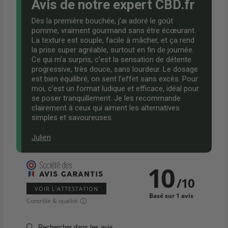
Avis de notre expert CBD.fr
Dès la première bouchée, j’ai adoré le goût
pomme, vraiment gourmand sans être écœurant.
La texture est souple, facile à mâcher, et ça rend
la prise super agréable, surtout en fin de journée.
Ce qui m’a surpris, c’est la sensation de détente
progressive, très douce, sans lourdeur. Le dosage
est bien équilibré, on sent l’effet sans excès. Pour
moi, c’est un format ludique et efficace, idéal pour
se poser tranquillement. Je les recommande
clairement à ceux qui aiment les alternatives
simples et savoureuses.
Julien
10
/
10
VOIR L'ATTESTATION
Basé sur 1 avis
Contrôle & qualité