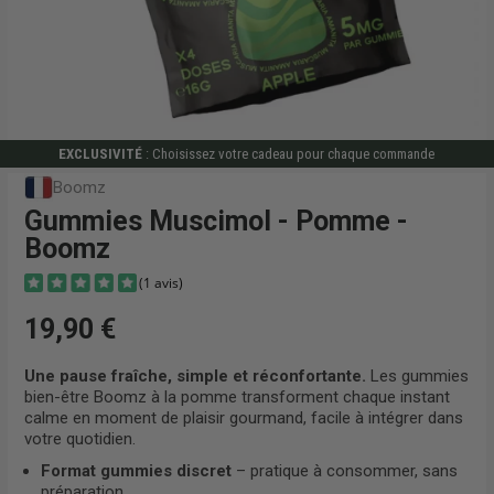
EXCLUSIVITÉ
: Choisissez votre cadeau pour chaque commande
Boomz
Gummies Muscimol - Pomme -
Boomz
19,90 €
Une pause fraîche, simple et réconfortante.
Les gummies
bien-être Boomz à la pomme transforment chaque instant
calme en moment de plaisir gourmand, facile à intégrer dans
(1 avis)
votre quotidien.
Format gummies discret
– pratique à consommer, sans
préparation