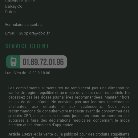
Coliemore House
Dalkey-Co
Dublin
Formulaire de contact
Email : Support@cbd.fr
SERVICE CLIENT
Lun - Ven de 10:00 à 18:00
Les compléments alimentaires ne remplacent pas une alimentation
variée. Un régime équilibré et un mode de vie sain sont essentiels. Ne
dépassez pas les doses journalières recommandées. Maintenir hors
de portée des enfants. Ne convient pas aux femmes enceintes et
allaitantes, aux enfants et aux adolescents. Nous vous
recommandons de consulter votre médecin avant de consommer des
produits CBD, car pour des raisons juridiques nous ne sommes pas
autorisés à faire des déclarations médicales concernant le mode
d'action et les domaines d'application.
Article L3421-4 :
la vente ou la publicité pour des produits stupéfiants