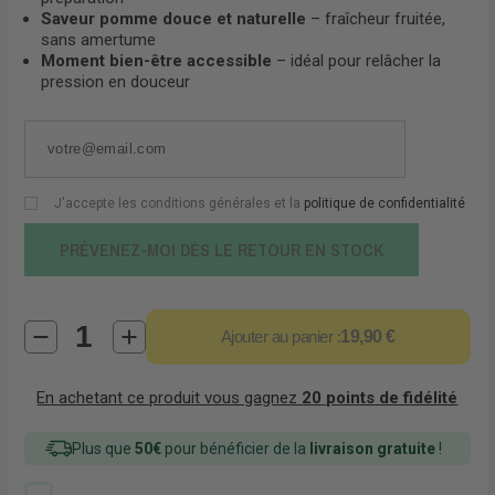
Saveur pomme douce et naturelle
– fraîcheur fruitée,
sans amertume
Moment bien-être accessible
– idéal pour relâcher la
pression en douceur
J'accepte les conditions générales et la
politique de confidentialité
PRÉVENEZ-MOI DÈS LE RETOUR EN STOCK
Ajouter au panier :
19,90 €
En achetant ce produit vous gagnez
20
points de fidélité
Plus que
50€
pour bénéficier de la
livraison gratuite
!