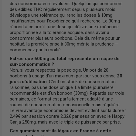
des consommateurs évoluent. Quelqu'un qui consomme
des edibles THC régulièrement depuis plusieurs mois
développe une tolérance qui rend les doses à 10mg
insuffisantes pour l'expérience qu'il recherche. Le 30mg
répond à ce profil : une dose qui délivre une expérience
proportionnée à la tolérance acquise, sans avoir à
consommer plusieurs bonbons. Cela dit, même pour un
habitué, la première prise à 30mg mérite la prudence —
commencez par la moitié.
Est-ce que 600mg au total représente un risque de
sur-consommation ?
Non, si vous respectez la posologie. Un pot de 20
bonbons à usage d'un maximum par jour vous donne
20
jours d'utilisation
. C'est un stock de consommation
raisonnée, pas une dose unique. La limite journalière
recommandée est d'un bonbon (30mg). Répartis sur trois
semaines, ce format est parfaitement adapté à une
routine de consommation occasionnelle mais régulière.
Le vrai avantage économique devient évident sur la durée :
2,49€ par session contre 2,32€ par session avec le Happy
Ganja 250mg, mais avec le triple de puissance par prise.
Ces gummies sont-ils légaux en France à cette