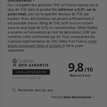
concentration ?
Oui. La légalité des gummies THC en France repose sur le
taux de THC dans le produit fini (
inférieur à 0,3% sur le
poids total
), pas sur la quantité absolue de THC par
bonbon. Avec des bonbons qui pèsent suffisamment, il
est possible d'avoir 30mg de THC actif tout en restant
sous le seuil légal de 0,3% en concentration. White Rabbit
a soumis sa formulation au test de laboratoire LEAF qui
confirme cette conformité par lot. Pour comprendre les
nuances réglementaires du THC Delta-9 en France,
notre
article comparatif Delta-8 vs Delta-9
fait le point
clairement.
9.8
/
10
VOIR L'ATTESTATION
Basé sur 8 avis
Contrôle & qualité
Trier par
date décroissante