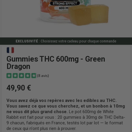
EXCLUSIVITÉ
: Choisissez votre cadeau pour chaque commande
Gummies THC 600mg - Green
Dragon
49,90 €
Vous avez déjà vos repères avec les edibles au THC.
Vous savez ce que vous cherchez, et un bonbon à 10mg
ne vous dit plus grand chose.
Le pot 600mg de White
(8 avis)
Rabbit est fait pour vous : 20 gummies à 30mg de THC Delta-
9 chacun, fabriqués en France, testés lot par lot — le format
de ceux qui n'ont plus rien à prouver.