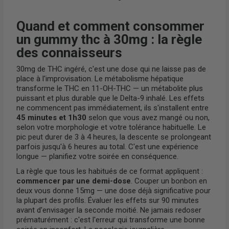
Quand et comment consommer
un gummy thc à 30mg : la règle
des connaisseurs
30mg de THC ingéré, c'est une dose qui ne laisse pas de
place à l'improvisation. Le métabolisme hépatique
transforme le THC en 11-OH-THC — un métabolite plus
puissant et plus durable que le Delta-9 inhalé. Les effets
ne commencent pas immédiatement, ils s'installent entre
45 minutes et 1h30
selon que vous avez mangé ou non,
selon votre morphologie et votre tolérance habituelle. Le
pic peut durer de 3 à 4 heures, la descente se prolongeant
parfois jusqu'à 6 heures au total. C'est une expérience
longue — planifiez votre soirée en conséquence.
La règle que tous les habitués de ce format appliquent :
commencer par une demi-dose
. Couper un bonbon en
deux vous donne 15mg — une dose déjà significative pour
la plupart des profils. Évaluer les effets sur 90 minutes
avant d'envisager la seconde moitié. Ne jamais redoser
prématurément : c'est l'erreur qui transforme une bonne