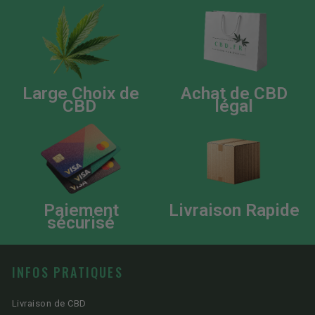
Large Choix de
Achat de CBD
CBD
légal
Paiement
Livraison Rapide
sécurisé
INFOS PRATIQUES
Livraison de CBD