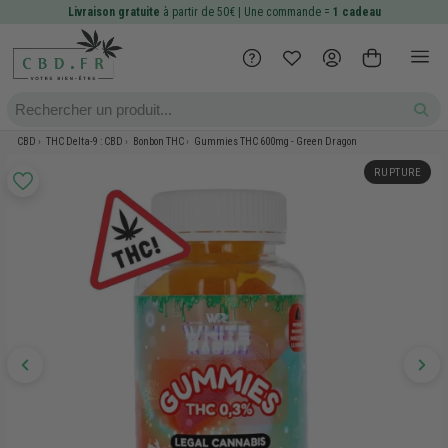
Livraison gratuite
à partir de 50€ | Une commande =
1 cadeau
CBD
THC Delta-9 : CBD
Bonbon THC
Gummies THC 600mg - Green Dragon
RUPTURE