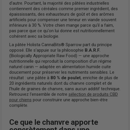
d'autre. Pourtant, la majorité des pâtées industrielles
contiennent des céréales comme premier ingrédient, des
épaississants, des exhausteurs de goût et des arômes
artificiels pour compenser une teneur en viande souvent
inférieure à 30 %. Votre chien mange parce qu'il a faim,
pas parce que ce qu'on lui donne est nutritionnellement
cohérent avec sa biologie.
La pâtée Holista CannaBits® Sparrow part du principe
opposé. Elle s'appuie sur la philosophie
B.A.R.F.
(Biologically Appropriate Raw Food) — une approche
nutritionnelle qui reproduit la composition d'un régime
naturel canin — adaptée en alimentation humide cuite
doucement pour préserver les nutriments sensibles. Le
résultat : une pâtée à
80 % de poulet
, enrichie de plus de
20 ingrédients naturels dont du chanvre complet et de
l'huile de graines de chanvre, sans aucun additif technique.
Retrouvez l'ensemble de notre
sélection de produits CBD
pour chiens
pour construire une approche bien-être
complète.
Ce que le chanvre apporte
concrètement dans une