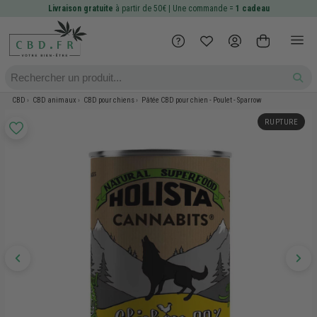
Livraison gratuite
à partir de 50€ | Une commande =
1 cadeau
CBD
CBD animaux
CBD pour chiens
Pâtée CBD pour chien - Poulet - Sparrow
RUPTURE