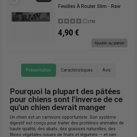
Feuilles À Rouler Slim - Raw
(16)
4,90 €
r
Ajouter au panier
Présentation
Caractéristiques
Avis
Pourquoi la plupart des pâtées
pour chiens sont l'inverse de ce
qu'un chien devrait manger
Un chien est un carnivore opportuniste. Son système
digestif est conçu pour traiter des protéines animales de
haute qualité, des abats, des graisses naturelles, des
fibres végétales issues de fruits et légumes — et rien