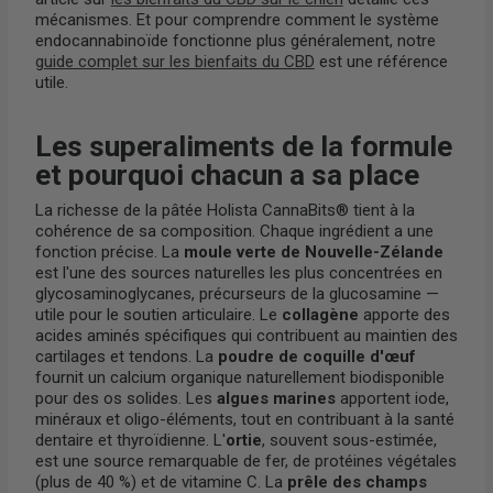
mécanismes. Et pour comprendre comment le système
endocannabinoïde fonctionne plus généralement, notre
guide complet sur les bienfaits du CBD
est une référence
utile.
Les superaliments de la formule
et pourquoi chacun a sa place
La richesse de la pâtée Holista CannaBits® tient à la
cohérence de sa composition. Chaque ingrédient a une
fonction précise. La
moule verte de Nouvelle-Zélande
est l'une des sources naturelles les plus concentrées en
glycosaminoglycanes, précurseurs de la glucosamine —
utile pour le soutien articulaire. Le
collagène
apporte des
acides aminés spécifiques qui contribuent au maintien des
cartilages et tendons. La
poudre de coquille d'œuf
fournit un calcium organique naturellement biodisponible
pour des os solides. Les
algues marines
apportent iode,
minéraux et oligo-éléments, tout en contribuant à la santé
dentaire et thyroïdienne. L'
ortie
, souvent sous-estimée,
est une source remarquable de fer, de protéines végétales
(plus de 40 %) et de vitamine C. La
prêle des champs