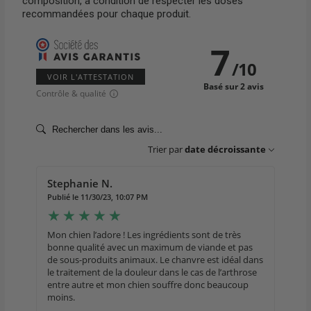
composition, à condition de respecter les doses
recommandées pour chaque produit.
7
/
10
VOIR L'ATTESTATION
Basé sur 2 avis
Contrôle & qualité
Trier par
date décroissante
Stephanie N.
Publié le 11/30/23, 10:07 PM
Mon chien l’adore ! Les ingrédients sont de très
bonne qualité avec un maximum de viande et pas
de sous-produits animaux. Le chanvre est idéal dans
le traitement de la douleur dans le cas de l’arthrose
entre autre et mon chien souffre donc beaucoup
moins.