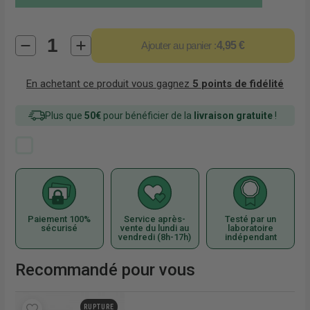
Ajouter au panier :
4,95 €
En achetant ce produit vous gagnez
5
points de fidélité
Plus que
50€
pour bénéficier de la
livraison gratuite
!
Paiement 100%
Service après-
Testé par un
sécurisé
vente du lundi au
laboratoire
vendredi (8h-17h)
indépendant
Recommandé pour vous
RUPTURE