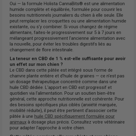
Oui — la formule Holista CannaBits® est une alimentation
humide complète et équilibrée, formulée pour couvrir les
besoins nutritionnels journaliers du chien à elle seule. Elle
peut remplacer les croquettes ou une alimentation humide
existante, ou s'y combiner. Si vous changez de régime
alimentaire, faites-le progressivement sur 5 à 7 jours en
mélangeant progressivement l'ancienne alimentation avec
la nouvelle, pour éviter les troubles digestifs liés au
changement de flore intestinale.
La teneur en CBD de 1 % est-elle suffisante pour avoir
un effet sur mon chien ?
Le CBD dans cette pâtée est intégré sous forme de
chanvre plante entière et d'huile de graines — ce n'est pas
un dosage thérapeutique concentré comme dans une
huile CBD dédiée. L'apport en CBD est progressif et
quotidien via l'alimentation. Pour un soutien bien-être
général, cette approche nutritionnelle est cohérente. Pour
des besoins spécifiques plus ciblés (anxiété marquée,
mobilité réduite), il peut être pertinent d'associer cette
pâtée à une
huile CBD spécifiquement formulée pour
animaux
à dosage plus précis. Consultez votre vétérinaire
pour adapter l'approche à votre chien.