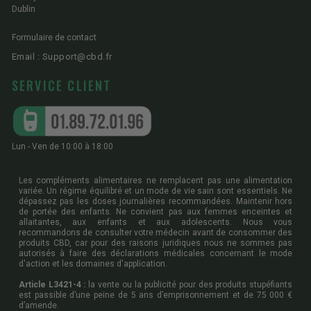
Dublin
Formulaire de contact
Email : Support@cbd.fr
SERVICE CLIENT
Lun - Ven de 10:00 à 18:00
Les compléments alimentaires ne remplacent pas une alimentation
variée. Un régime équilibré et un mode de vie sain sont essentiels. Ne
dépassez pas les doses journalières recommandées. Maintenir hors
de portée des enfants. Ne convient pas aux femmes enceintes et
allaitantes, aux enfants et aux adolescents. Nous vous
recommandons de consulter votre médecin avant de consommer des
produits CBD, car pour des raisons juridiques nous ne sommes pas
autorisés à faire des déclarations médicales concernant le mode
d'action et les domaines d'application.
Article L3421-4 :
la vente ou la publicité pour des produits stupéfiants
est passible d’une peine de 5 ans d’emprisonnement et de 75 000 €
d’amende.