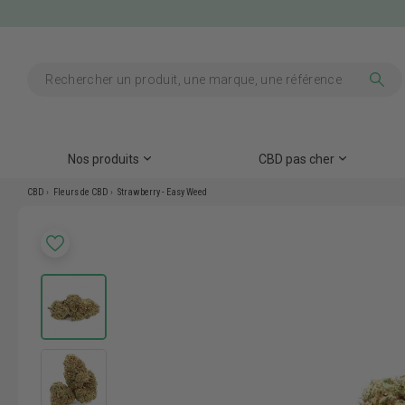
Nos produits
CBD pas cher
CBD
Fleurs de CBD
Strawberry - Easy Weed