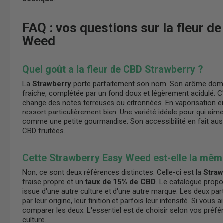
FAQ : vos questions sur la fleur 
Weed
Quel goût a la fleur de CBD Strawberry ?
La
Strawberry
porte parfaitement son nom. Son arôme dom
fraîche, complétée par un fond doux et légèrement acidulé. C'e
change des notes terreuses ou citronnées. En vaporisation en
ressort particulièrement bien. Une variété idéale pour qui aim
comme une petite gourmandise. Son accessibilité en fait aussi
CBD fruitées.
Cette Strawberry Easy Weed est-elle la même
Non, ce sont deux références distinctes. Celle-ci est la
Straw
fraise propre et un
taux de 15% de CBD
. Le catalogue propo
issue d'une autre culture et d'une autre marque. Les deux parta
par leur origine, leur finition et parfois leur intensité. Si vous
comparer les deux. L'essentiel est de choisir selon vos préf
culture.