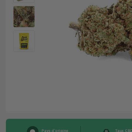
Pays d'origine
Taux CB