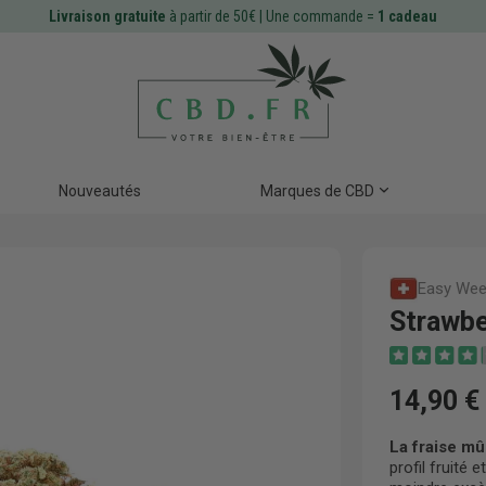
Livraison gratuite
à partir de 50€ | Une commande =
1 cadeau
Nouveautés
Marques de CBD
Easy We
Strawbe
14,90 €
La fraise mû
profil fruité 