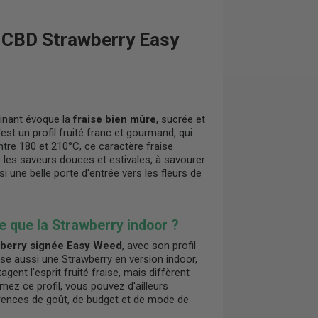
de CBD Strawberry Easy
inant évoque la
fraise bien mûre
, sucrée et
st un profil fruité franc et gourmand, qui
tre 180 et 210°C, ce caractère fraise
e les saveurs douces et estivales, à savourer
 une belle porte d'entrée vers les fleurs de
 que la Strawberry indoor ?
berry signée Easy Weed
, avec son profil
se aussi une Strawberry en version indoor,
gent l'esprit fruité fraise, mais diffèrent
 aimez ce profil, vous pouvez d'ailleurs
érences de goût, de budget et de mode de